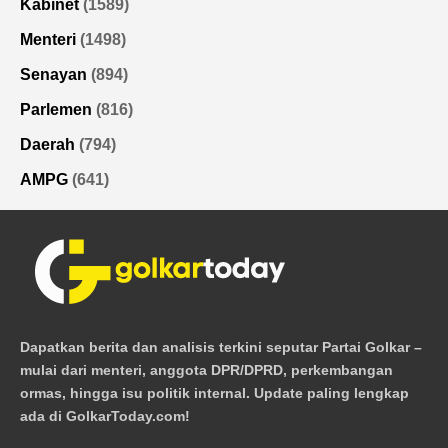
Kabinet
(1589)
Menteri
(1498)
Senayan
(894)
Parlemen
(816)
Daerah
(794)
AMPG
(641)
Dapatkan berita dan analisis terkini seputar Partai Golkar –
mulai dari menteri, anggota DPR/DPRD, perkembangan
ormas, hingga isu politik internal. Update paling lengkap
ada di GolkarToday.com!