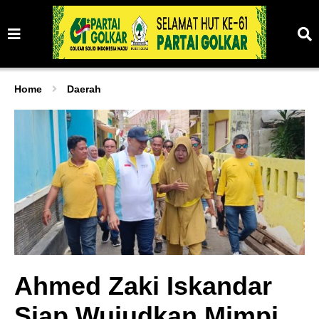
Home
Daerah
Ahmed Zaki Iskandar
Siap Wujudkan Mimpi