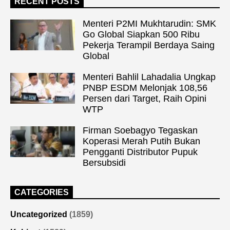
RECENT POSTS
Menteri P2MI Mukhtarudin: SMK
Go Global Siapkan 500 Ribu
Pekerja Terampil Berdaya Saing
Global
Menteri Bahlil Lahadalia Ungkap
PNBP ESDM Melonjak 108,56
Persen dari Target, Raih Opini
WTP
Firman Soebagyo Tegaskan
Koperasi Merah Putih Bukan
Pengganti Distributor Pupuk
Bersubsidi
CATEGORIES
Uncategorized
(1859)