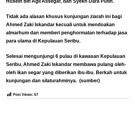
Husein bin Agil Assegaf, dan Syekh Dara Putih.
Tidak ada alasan khusus kunjungan ziarah ini bagi
Ahmed Zaki Iskandar kecuali untuk mendoakan
almarhum dan memberi penghormatan terhadap jasa
para ulama di Kepulauan Seribu.
Selesai mengunjungi 6 pulau di kawasan Kepulauan
Seribu, Ahmed Zaki Iskandar membawa pulang oleh-
oleh ikan segar yang diberikan ibu-ibu. Berkah untuk
kunjungan dan silaturahminya. (
sumber
)
Post Views:
67