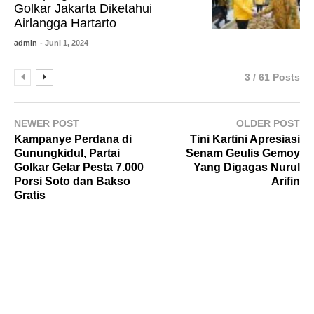
Golkar Jakarta Diketahui
Airlangga Hartarto
admin
- Juni 1, 2024
3 / 61 Posts
NEWER POST
OLDER POST
Kampanye Perdana di
Tini Kartini Apresiasi
Gunungkidul, Partai
Senam Geulis Gemoy
Golkar Gelar Pesta 7.000
Yang Digagas Nurul
Porsi Soto dan Bakso
Arifin
Gratis