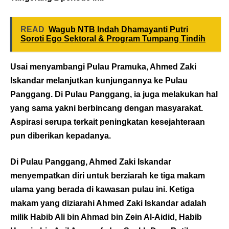
READ
Wagub NTB Indah Dhamayanti Putri
Soroti Ego Sektoral & Program Tumpang Tindih
Usai menyambangi Pulau Pramuka, Ahmed Zaki
Iskandar melanjutkan kunjungannya ke Pulau
Panggang. Di Pulau Panggang, ia juga melakukan hal
yang sama yakni berbincang dengan masyarakat.
Aspirasi serupa terkait peningkatan kesejahteraan
pun diberikan kepadanya.
Di Pulau Panggang, Ahmed Zaki Iskandar
menyempatkan diri untuk berziarah ke tiga makam
ulama yang berada di kawasan pulau ini. Ketiga
makam yang diziarahi Ahmed Zaki Iskandar adalah
milik Habib Ali bin Ahmad bin Zein Al-Aidid, Habib