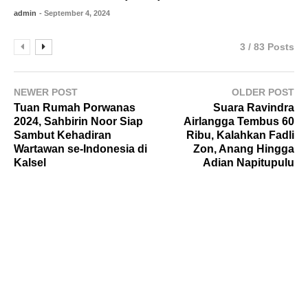
admin
- September 4, 2024
3 / 83 Posts
NEWER POST
OLDER POST
Tuan Rumah Porwanas
Suara Ravindra
2024, Sahbirin Noor Siap
Airlangga Tembus 60
Sambut Kehadiran
Ribu, Kalahkan Fadli
Wartawan se-Indonesia di
Zon, Anang Hingga
Kalsel
Adian Napitupulu