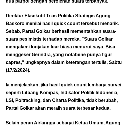
dua parpol dengan perolehan suara terbanyak.
Direktur Eksekutif Trias Politika Strategis Agung
Baskoro menilai hasil quick count tersebut menarik.
Sebab, Partai Golkar berhasil mementahkan suara-
suara pesimistis terhadap mereka. “Suara Golkar
mengalami lonjakan luar biasa menurut saya. Bisa
menggeser Gerindra, yang notabene punya figur
capres,” ungkapnya dalam keterangan tertulis, Sabtu
(17/2/2024).
Ia menjelaskan, jika hasil quick count lembaga survei,
seperti Litbang Kompas, Indikator Politik Indonesia,
LSI, Poltracking, dan Charta Politika, tidak berubah,
Partai Golkar akan meraih suara terbesar kedua.
Selain peran Airlangga sebagai Ketua Umum, Agung