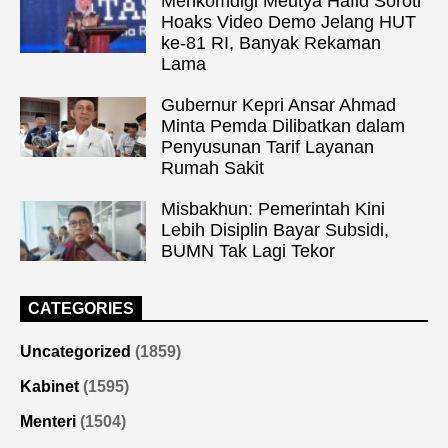
Menkomdigi Meutya Hafid Soroti
Hoaks Video Demo Jelang HUT
ke-81 RI, Banyak Rekaman
Lama
Gubernur Kepri Ansar Ahmad
Minta Pemda Dilibatkan dalam
Penyusunan Tarif Layanan
Rumah Sakit
Misbakhun: Pemerintah Kini
Lebih Disiplin Bayar Subsidi,
BUMN Tak Lagi Tekor
CATEGORIES
Uncategorized
(1859)
Kabinet
(1595)
Menteri
(1504)