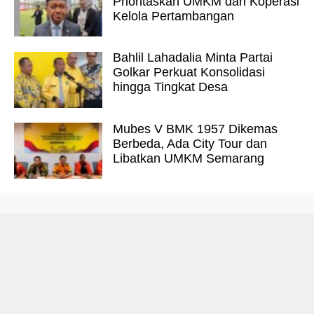
Prioritaskan UMKM dan Koperasi
Kelola Pertambangan
Bahlil Lahadalia Minta Partai
Golkar Perkuat Konsolidasi
hingga Tingkat Desa
Mubes V BMK 1957 Dikemas
Berbeda, Ada City Tour dan
Libatkan UMKM Semarang