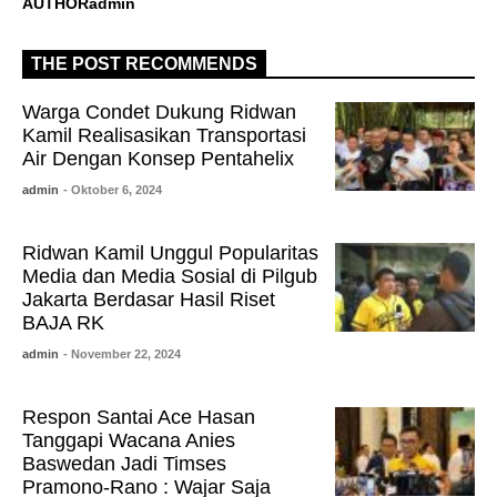
AUTHOR
admin
THE POST RECOMMENDS
Warga Condet Dukung Ridwan
Kamil Realisasikan Transportasi
Air Dengan Konsep Pentahelix
admin
- Oktober 6, 2024
Ridwan Kamil Unggul Popularitas
Media dan Media Sosial di Pilgub
Jakarta Berdasar Hasil Riset
BAJA RK
admin
- November 22, 2024
Respon Santai Ace Hasan
Tanggapi Wacana Anies
Baswedan Jadi Timses
Pramono-Rano : Wajar Saja