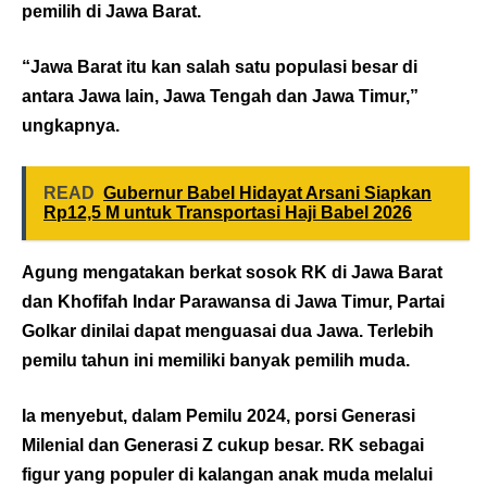
pemilih di Jawa Barat.
“Jawa Barat itu kan salah satu populasi besar di
antara Jawa lain, Jawa Tengah dan Jawa Timur,”
ungkapnya.
READ
Gubernur Babel Hidayat Arsani Siapkan
Rp12,5 M untuk Transportasi Haji Babel 2026
Agung mengatakan berkat sosok RK di Jawa Barat
dan Khofifah Indar Parawansa di Jawa Timur, Partai
Golkar dinilai dapat menguasai dua Jawa. Terlebih
pemilu tahun ini memiliki banyak pemilih muda.
Ia menyebut, dalam Pemilu 2024, porsi Generasi
Milenial dan Generasi Z cukup besar. RK sebagai
figur yang populer di kalangan anak muda melalui