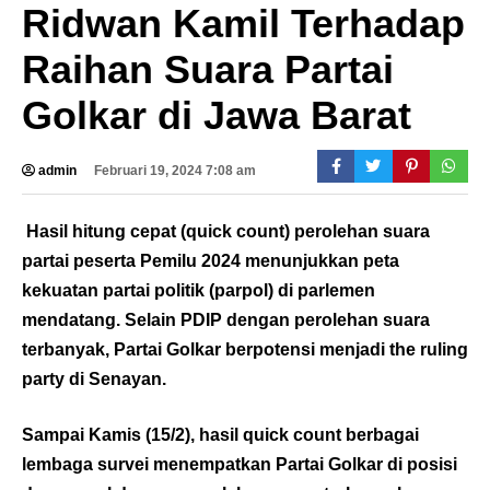
Ridwan Kamil Terhadap
Raihan Suara Partai
Golkar di Jawa Barat
admin
Februari 19, 2024 7:08 am
Hasil hitung cepat (quick count) perolehan suara
partai peserta Pemilu 2024 menunjukkan peta
kekuatan partai politik (parpol) di parlemen
mendatang. Selain PDIP dengan perolehan suara
terbanyak, Partai Golkar berpotensi menjadi the ruling
party di Senayan.
Sampai Kamis (15/2), hasil quick count berbagai
lembaga survei menempatkan Partai Golkar di posisi