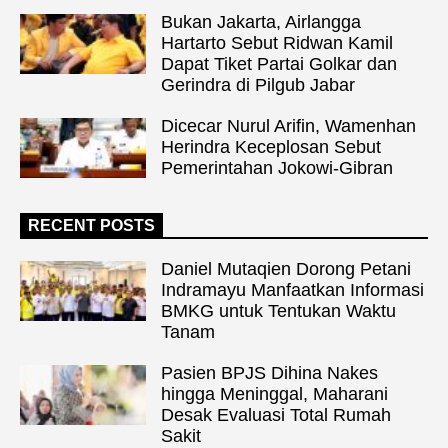
Bukan Jakarta, Airlangga
Hartarto Sebut Ridwan Kamil
Dapat Tiket Partai Golkar dan
Gerindra di Pilgub Jabar
Dicecar Nurul Arifin, Wamenhan
Herindra Keceplosan Sebut
Pemerintahan Jokowi-Gibran
RECENT POSTS
Daniel Mutaqien Dorong Petani
Indramayu Manfaatkan Informasi
BMKG untuk Tentukan Waktu
Tanam
Pasien BPJS Dihina Nakes
hingga Meninggal, Maharani
Desak Evaluasi Total Rumah
Sakit