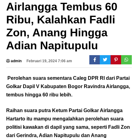
Airlangga Tembus 60
Ribu, Kalahkan Fadli
Zon, Anang Hingga
Adian Napitupulu
admin
Februari 19, 2024 7:06 am
Perolehan suara sementara Caleg DPR RI dari Partai
Golkar Dapil V Kabupaten Bogor Ravindra Airlangga,
tembus hingga 60 ribu lebih.
Raihan suara putra Ketum Partai Golkar Airlangga
Hartarto itu mampu mengalahkan perolehan suara
politisi kawakan di dapil yang sama, seperti Fadli Zon
dari Gerindra, Adian Napitupulu dan Anang