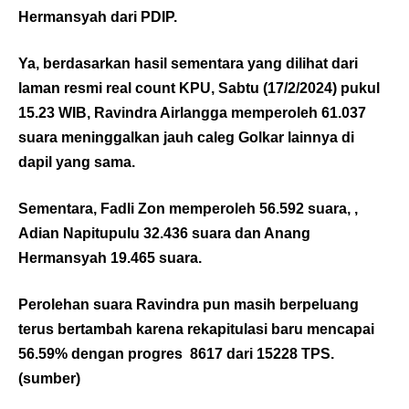
Hermansyah dari PDIP.
Ya, berdasarkan hasil sementara yang dilihat dari
laman resmi real count KPU, Sabtu (17/2/2024) pukul
15.23 WIB, Ravindra Airlangga memperoleh 61.037
suara meninggalkan jauh caleg Golkar lainnya di
dapil yang sama.
Sementara, Fadli Zon memperoleh 56.592 suara, ,
Adian Napitupulu 32.436 suara dan Anang
Hermansyah 19.465 suara.
Perolehan suara Ravindra pun masih berpeluang
terus bertambah karena rekapitulasi baru mencapai
56.59% dengan progres 8617 dari 15228 TPS.
(
sumber
)