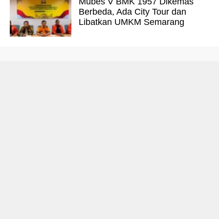
Mubes V BMK 1957 Dikemas
Berbeda, Ada City Tour dan
Libatkan UMKM Semarang