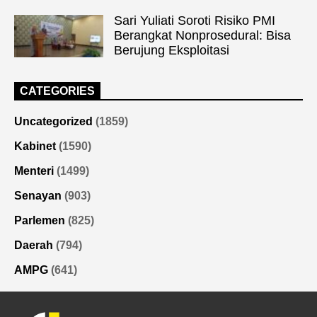
Sari Yuliati Soroti Risiko PMI
Berangkat Nonprosedural: Bisa
Berujung Eksploitasi
CATEGORIES
Uncategorized
(1859)
Kabinet
(1590)
Menteri
(1499)
Senayan
(903)
Parlemen
(825)
Daerah
(794)
AMPG
(641)