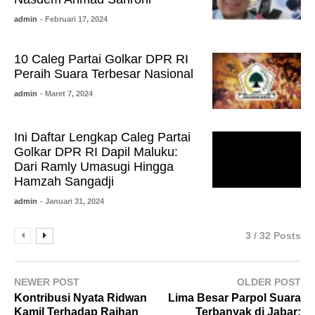
admin
- Februari 17, 2024
10 Caleg Partai Golkar DPR RI
Peraih Suara Terbesar Nasional
admin
- Maret 7, 2024
Ini Daftar Lengkap Caleg Partai
Golkar DPR RI Dapil Maluku:
Dari Ramly Umasugi Hingga
Hamzah Sangadji
admin
- Januari 31, 2024
3 / 32 Posts
NEWER POST
OLDER POST
Kontribusi Nyata Ridwan
Lima Besar Parpol Suara
Kamil Terhadap Raihan
Terbanyak di Jabar: