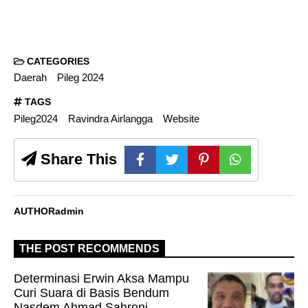
CATEGORIES
Daerah
Pileg 2024
TAGS
Pileg2024
Ravindra Airlangga
Website
Share This
AUTHOR
admin
THE POST RECOMMENDS
Determinasi Erwin Aksa Mampu
Curi Suara di Basis Bendum
Nasdem Ahmad Sahroni