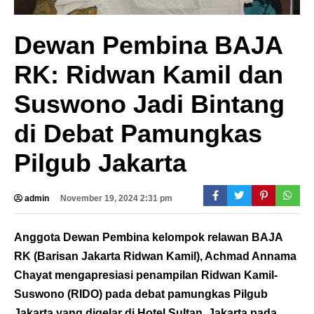
Dewan Pembina BAJA
RK: Ridwan Kamil dan
Suswono Jadi Bintang
di Debat Pamungkas
Pilgub Jakarta
admin
November 19, 2024 2:31 pm
Anggota Dewan Pembina kelompok relawan BAJA
RK (Barisan Jakarta Ridwan Kamil), Achmad Annama
Chayat mengapresiasi penampilan Ridwan Kamil-
Suswono (RIDO) pada debat pamungkas Pilgub
Jakarta yang digelar di Hotel Sultan, Jakarta pada