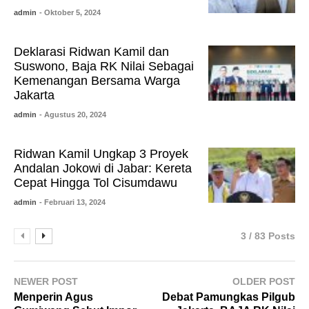
admin
- Oktober 5, 2024
Deklarasi Ridwan Kamil dan
Suswono, Baja RK Nilai Sebagai
Kemenangan Bersama Warga
Jakarta
admin
- Agustus 20, 2024
Ridwan Kamil Ungkap 3 Proyek
Andalan Jokowi di Jabar: Kereta
Cepat Hingga Tol Cisumdawu
admin
- Februari 13, 2024
3 / 83 Posts
NEWER POST
OLDER POST
Menperin Agus
Debat Pamungkas Pilgub