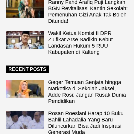
Ranny Fahd Arafiq Puji Langkah
BGN Revitalisasi Kantin Sekolah:
Pemenuhan Gizi Anak Tak Boleh
Ditunda!
Wakil Ketua Komisi II DPR
Zulfikar Arse Sadikin Kebut
Landasan Hukum 5 RUU
Kabupaten di Kalteng
RECENT POSTS
Geger Temuan Senjata hingga
Narkotika di Sekolah Jaksel,
Adde Rosi: Jangan Rusak Dunia
Pendidikan
Rosan Roeslani Harap 10 Buku
Bahlil Lahadalia Yang Baru
Diluncurkan Bisa Jadi Inspirasi
Generasi Muda