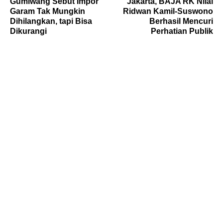
Gumiwang Sebut Impor
Jakarta, BAJA RK Nilai
Garam Tak Mungkin
Ridwan Kamil-Suswono
Dihilangkan, tapi Bisa
Berhasil Mencuri
Dikurangi
Perhatian Publik