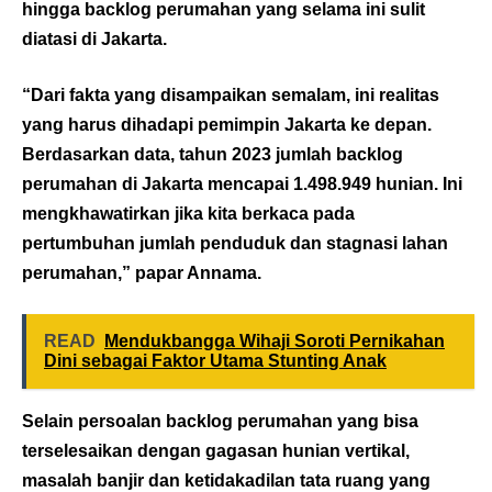
hingga backlog perumahan yang selama ini sulit
diatasi di Jakarta.
“Dari fakta yang disampaikan semalam, ini realitas
yang harus dihadapi pemimpin Jakarta ke depan.
Berdasarkan data, tahun 2023 jumlah backlog
perumahan di Jakarta mencapai 1.498.949 hunian. Ini
mengkhawatirkan jika kita berkaca pada
pertumbuhan jumlah penduduk dan stagnasi lahan
perumahan,” papar Annama.
READ
Mendukbangga Wihaji Soroti Pernikahan
Dini sebagai Faktor Utama Stunting Anak
Selain persoalan backlog perumahan yang bisa
terselesaikan dengan gagasan hunian vertikal,
masalah banjir dan ketidakadilan tata ruang yang