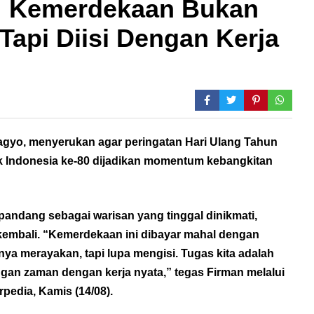
: Kemerdekaan Bukan
Tapi Diisi Dengan Kerja
agyo, menyerukan agar peringatan Hari Ulang Tahun
 Indonesia ke-80 dijadikan momentum kebangkitan
pandang sebagai warisan yang tinggal dinikmati,
kembali. “Kemerdekaan ini dibayar mahal dengan
ya merayakan, tapi lupa mengisi. Tugas kita adalah
an zaman dengan kerja nyata,” tegas Firman melalui
rpedia, Kamis (14/08).