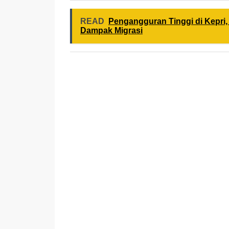
READ
Pengangguran Tinggi di Kepri, 
Dampak Migrasi