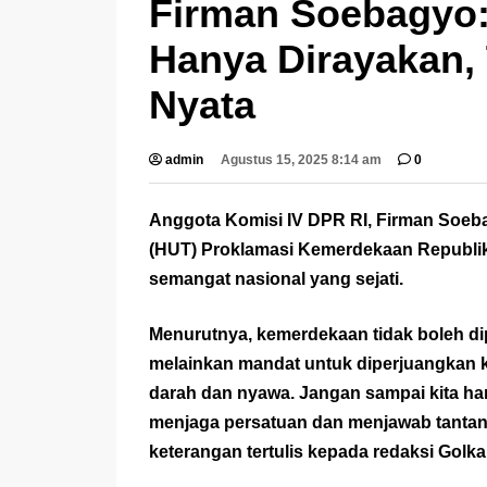
Firman Soebagyo
Hanya Dirayakan, 
Nyata
admin
Agustus 15, 2025 8:14 am
0
Anggota Komisi IV DPR RI, Firman Soeb
(HUT) Proklamasi Kemerdekaan Republik
semangat nasional yang sejati.
Menurutnya, kemerdekaan tidak boleh di
melainkan mandat untuk diperjuangkan 
darah dan nyawa. Jangan sampai kita han
menjaga persatuan dan menjawab tantang
keterangan tertulis kepada redaksi Golka