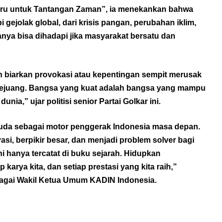
u untuk Tantangan Zaman”, ia menekankan bahwa
ejolak global, dari krisis pangan, perubahan iklim,
nya bisa dihadapi jika masyarakat bersatu dan
n biarkan provokasi atau kepentingan sempit merusak
pejuang. Bangsa yang kuat adalah bangsa yang mampu
nia,” ujar politisi senior Partai Golkar ini.
muda sebagai motor penggerak Indonesia masa depan.
si, berpikir besar, dan menjadi problem solver bagi
 hanya tercatat di buku sejarah. Hidupkan
 karya kita, dan setiap prestasi yang kita raih,”
agai Wakil Ketua Umum KADIN Indonesia.