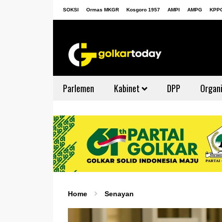
SOKSI
Ormas MKGR
Kosgoro 1957
AMPI
AMPG
KPP
Parlemen
Kabinet
DPP
Organi
Home
Senayan