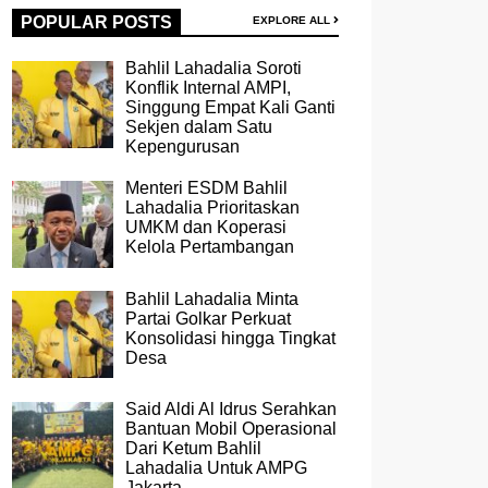
POPULAR POSTS
EXPLORE ALL
Bahlil Lahadalia Soroti
Konflik Internal AMPI,
Singgung Empat Kali Ganti
Sekjen dalam Satu
Kepengurusan
Menteri ESDM Bahlil
Lahadalia Prioritaskan
UMKM dan Koperasi
Kelola Pertambangan
Bahlil Lahadalia Minta
Partai Golkar Perkuat
Konsolidasi hingga Tingkat
Desa
Said Aldi Al Idrus Serahkan
Bantuan Mobil Operasional
Dari Ketum Bahlil
Lahadalia Untuk AMPG
Jakarta