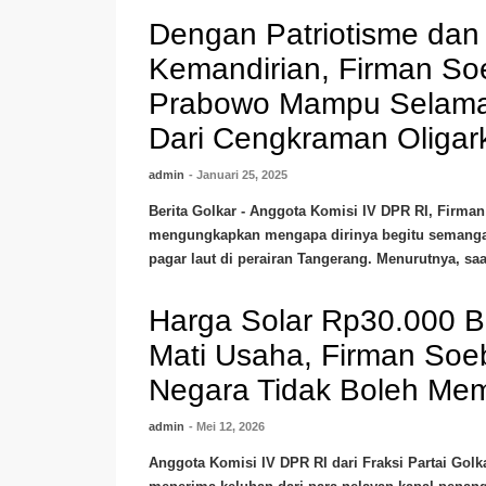
Dengan Patriotisme dan
Kemandirian, Firman So
Prabowo Mampu Selama
Dari Cengkraman Oligark
admin
- Januari 25, 2025
Berita Golkar - Anggota Komisi IV DPR RI, Firma
mengungkapkan mengapa dirinya begitu semanga
pagar laut di perairan Tangerang. Menurutnya, saat 
Harga Solar Rp30.000 B
Mati Usaha, Firman Soe
Negara Tidak Boleh Memb
admin
- Mei 12, 2026
Anggota Komisi IV DPR RI dari Fraksi Partai Gol