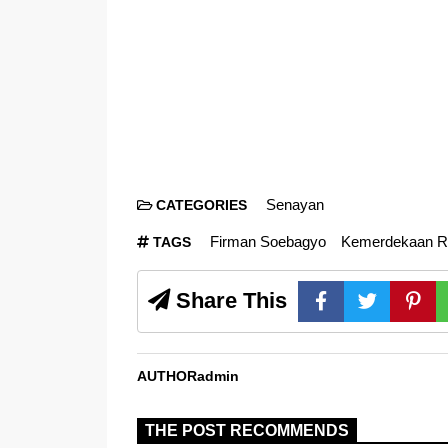
Senayan
CATEGORIES
Firman Soebagyo
Kemerdekaan R
TAGS
Share This
AUTHOR
admin
THE POST RECOMMENDS