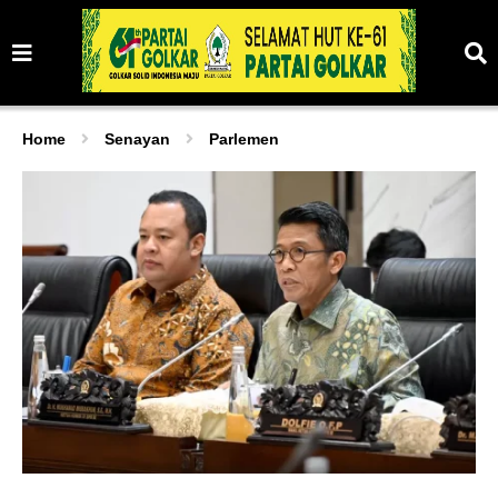
Home
Senayan
Parlemen