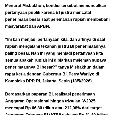
Menurut Misbakhun, kondisi tersebut memunculkan
pertanyaan publik karena BI justru mencatat
penerimaan besar saat pelemahan rupiah membebani
masyarakat dan APBN.
“Ini kan menjadi pertanyaan kita, dan artinya di saat
rupiah mengalami tekanan justru BI penerimaannya
paling besar. Nah ini yang menjadi pertanyaan kita
semua apakah rupiah ini dibiarkan melemah supaya
penerimaannya BI besar?” tanya Misbakhun dalam
rapat kerja dengan Gubernur BI, Perry Warjiyo di
Kompleks DPR RI, Jakarta, Senin (18/5/2026).
Berdasarkan paparan BI, realisasi penerimaan
Anggaran Operasional hingga triwulan IV-2025
mencapai Rp 66,80 triliun atau 212,08% dari target
Anggaran Tahunan BI (ATBI) sebesar Rp 31,49 triliun.