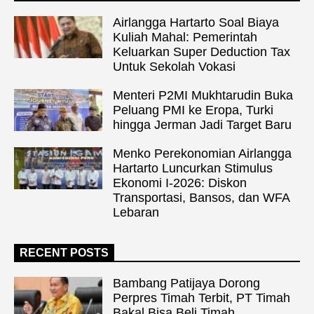
Airlangga Hartarto Soal Biaya
Kuliah Mahal: Pemerintah
Keluarkan Super Deduction Tax
Untuk Sekolah Vokasi
Menteri P2MI Mukhtarudin Buka
Peluang PMI ke Eropa, Turki
hingga Jerman Jadi Target Baru
Menko Perekonomian Airlangga
Hartarto Luncurkan Stimulus
Ekonomi I-2026: Diskon
Transportasi, Bansos, dan WFA
Lebaran
RECENT POSTS
Bambang Patijaya Dorong
Perpres Timah Terbit, PT Timah
Bakal Bisa Beli Timah