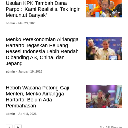
Usulan KPK Tambah Dana
Parpol: ‘Kami Realistis, Tak Ingin
Menuntut Banyak’
admin
- Mei 23, 2025
Menko Perekonomian Airlangga
Hartarto Tegaskan Peluang
Resesi Indonesia Lebih Rendah
Dibanding AS, China, dan
Jepang
admin
- Januari 19, 2026
Heboh Wacana Potong Gaji
Menteri, Menko Airlangga
Hartarto: Belum Ada
Pembahasan
admin
- April 8, 2026
3 / 28 Posts