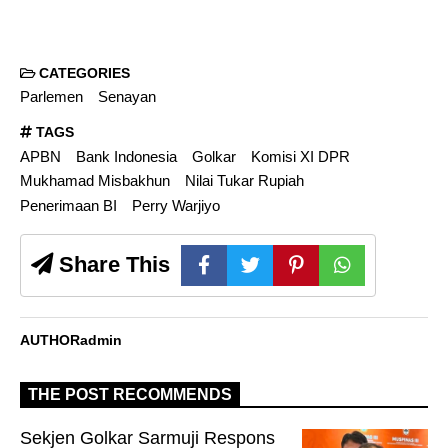
CATEGORIES
Parlemen
Senayan
TAGS
APBN
Bank Indonesia
Golkar
Komisi XI DPR
Mukhamad Misbakhun
Nilai Tukar Rupiah
Penerimaan BI
Perry Warjiyo
Share This
AUTHOR
admin
THE POST RECOMMENDS
Sekjen Golkar Sarmuji Respons