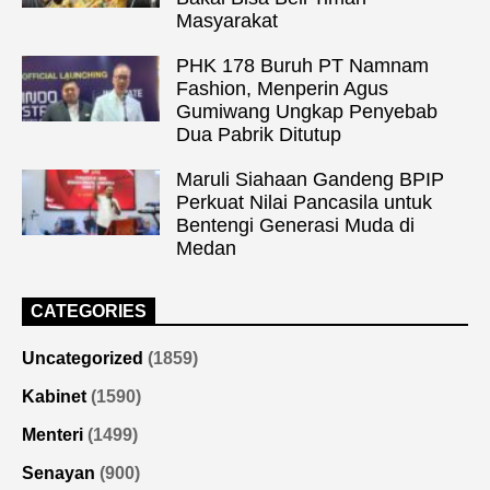
Masyarakat
PHK 178 Buruh PT Namnam
Fashion, Menperin Agus
Gumiwang Ungkap Penyebab
Dua Pabrik Ditutup
Maruli Siahaan Gandeng BPIP
Perkuat Nilai Pancasila untuk
Bentengi Generasi Muda di
Medan
CATEGORIES
Uncategorized
(1859)
Kabinet
(1590)
Menteri
(1499)
Senayan
(900)