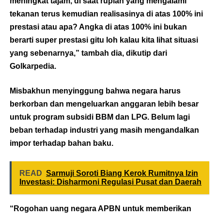
meningkat tajam, di saat rupiah yang mengalami
tekanan terus kemudian realisasinya di atas 100% ini
prestasi atau apa? Angka di atas 100% ini bukan
berarti super prestasi gitu loh kalau kita lihat situasi
yang sebenarnya,” tambah dia, dikutip dari
Golkarpedia.
Misbakhun menyinggung bahwa negara harus
berkorban dan mengeluarkan anggaran lebih besar
untuk program subsidi BBM dan LPG. Belum lagi
beban terhadap industri yang masih mengandalkan
impor terhadap bahan baku.
READ
Sarmuji Soroti Biang Kerok Rumitnya Izin
Investasi: Disharmoni Regulasi Pusat dan Daerah
“Rogohan uang negara APBN untuk memberikan