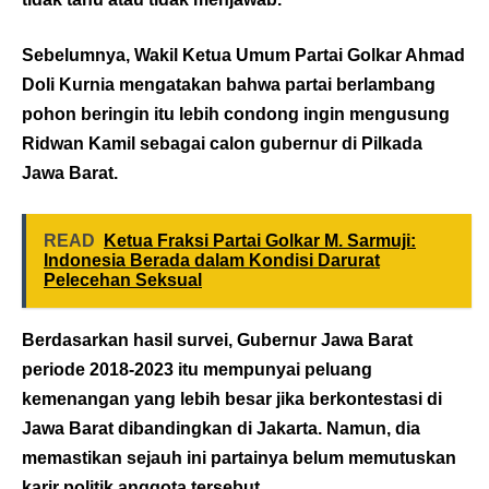
Sebelumnya, Wakil Ketua Umum Partai Golkar Ahmad
Doli Kurnia mengatakan bahwa partai berlambang
pohon beringin itu lebih condong ingin mengusung
Ridwan Kamil sebagai calon gubernur di Pilkada
Jawa Barat.
READ
Ketua Fraksi Partai Golkar M. Sarmuji:
Indonesia Berada dalam Kondisi Darurat
Pelecehan Seksual
Berdasarkan hasil survei, Gubernur Jawa Barat
periode 2018-2023 itu mempunyai peluang
kemenangan yang lebih besar jika berkontestasi di
Jawa Barat dibandingkan di Jakarta. Namun, dia
memastikan sejauh ini partainya belum memutuskan
karir politik anggota tersebut.