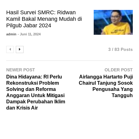
Hasil Survei SMRC: Ridwan
Kamil Bakal Menang Mudah di
Pilgub Jabar 2024
admin
- Juni 11, 2024
3 / 83 Posts
NEWER POST
OLDER POST
Dina Hidayana: RI Perlu
Airlangga Hartarto Puji
Rekonstruksi Problem
Chairul Tanjung Sosok
Solving dan Reforma
Pengusaha Yang
Anggaran Untuk Mitigasi
Tangguh
Dampak Perubahan Iklim
dan Krisis Air