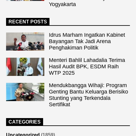
Yogyakarta
RECENT POSTS
Idrus Marham Ingatkan Kabinet
Bayangan Tak Jadi Arena
Penghakiman Politik
Menteri Bahlil Lahadalia Terima
Hasil Audit BPK, ESDM Raih
WTP 2025
Mendukbangga Wihaji: Program
Genting Bantu Keluarga Berisiko
Stunting yang Terkendala
Sertifikat
CATEGORIES
Uncategorized
(1859)