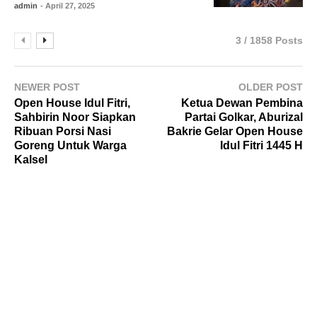
admin
- April 27, 2025
3 / 1858 Posts
NEWER POST
OLDER POST
Open House Idul Fitri,
Ketua Dewan Pembina
Sahbirin Noor Siapkan
Partai Golkar, Aburizal
Ribuan Porsi Nasi
Bakrie Gelar Open House
Goreng Untuk Warga
Idul Fitri 1445 H
Kalsel