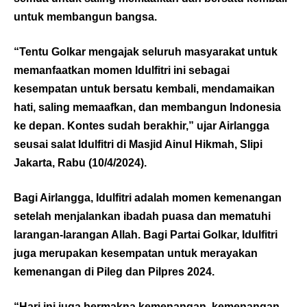
untuk membangun bangsa.
“Tentu Golkar mengajak seluruh masyarakat untuk
memanfaatkan momen Idulfitri ini sebagai
kesempatan untuk bersatu kembali, mendamaikan
hati, saling memaafkan, dan membangun Indonesia
ke depan. Kontes sudah berakhir,” ujar Airlangga
seusai salat Idulfitri di Masjid Ainul Hikmah, Slipi
Jakarta, Rabu (10/4/2024).
Bagi Airlangga, Idulfitri adalah momen kemenangan
setelah menjalankan ibadah puasa dan mematuhi
larangan-larangan Allah. Bagi Partai Golkar, Idulfitri
juga merupakan kesempatan untuk merayakan
kemenangan di Pileg dan Pilpres 2024.
“Hari ini juga bermakna kemenangan, kemenangan