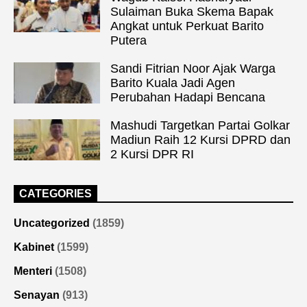
Sulaiman Buka Skema Bapak
Angkat untuk Perkuat Barito
Putera
Sandi Fitrian Noor Ajak Warga
Barito Kuala Jadi Agen
Perubahan Hadapi Bencana
Mashudi Targetkan Partai Golkar
Madiun Raih 12 Kursi DPRD dan
2 Kursi DPR RI
CATEGORIES
Uncategorized
(1859)
Kabinet
(1599)
Menteri
(1508)
Senayan
(913)