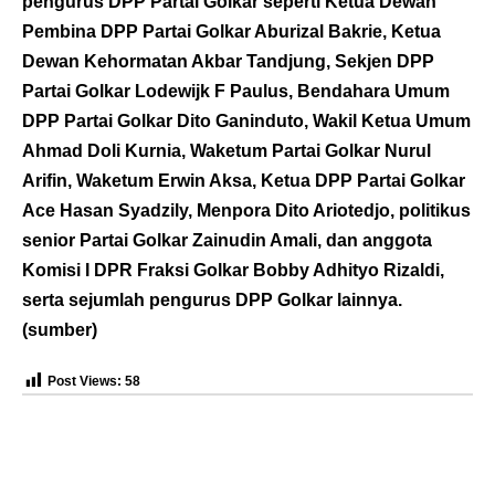
pengurus DPP Partai Golkar seperti Ketua Dewan
Pembina DPP Partai Golkar Aburizal Bakrie, Ketua
Dewan Kehormatan Akbar Tandjung, Sekjen DPP
Partai Golkar Lodewijk F Paulus, Bendahara Umum
DPP Partai Golkar Dito Ganinduto, Wakil Ketua Umum
Ahmad Doli Kurnia, Waketum Partai Golkar Nurul
Arifin, Waketum Erwin Aksa, Ketua DPP Partai Golkar
Ace Hasan Syadzily, Menpora Dito Ariotedjo, politikus
senior Partai Golkar Zainudin Amali, dan anggota
Komisi I DPR Fraksi Golkar Bobby Adhityo Rizaldi,
serta sejumlah pengurus DPP Golkar lainnya.
(
sumber
)
Post Views:
58