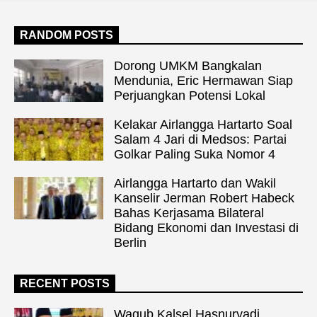
RANDOM POSTS
Dorong UMKM Bangkalan
Mendunia, Eric Hermawan Siap
Perjuangkan Potensi Lokal
Kelakar Airlangga Hartarto Soal
Salam 4 Jari di Medsos: Partai
Golkar Paling Suka Nomor 4
Airlangga Hartarto dan Wakil
Kanselir Jerman Robert Habeck
Bahas Kerjasama Bilateral
Bidang Ekonomi dan Investasi di
Berlin
RECENT POSTS
Wagub Kalsel Hasnuryadi