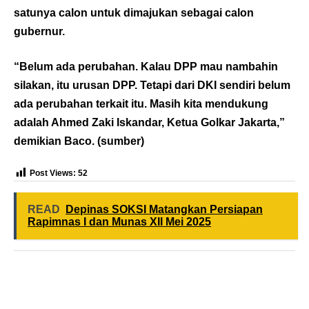
satunya calon untuk dimajukan sebagai calon
gubernur.
“Belum ada perubahan. Kalau DPP mau nambahin
silakan, itu urusan DPP. Tetapi dari DKI sendiri belum
ada perubahan terkait itu. Masih kita mendukung
adalah Ahmed Zaki Iskandar, Ketua Golkar Jakarta,”
demikian Baco. (sumber)
Post Views:
52
READ
Depinas SOKSI Matangkan Persiapan
Rapimnas I dan Munas XII Mei 2025