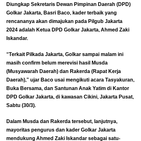
Diungkap Sekretaris Dewan Pimpinan Daerah (DPD)
Golkar Jakarta, Basri Baco, kader terbaik yang
rencananya akan dimajukan pada Pilgub Jakarta
2024 adalah Ketua DPD Golkar Jakarta, Ahmed Zaki
Iskandar.
“Terkait Pilkada Jakarta, Golkar sampai malam ini
masih confirm belum merevisi hasil Musda
(Musyawarah Daerah) dan Rakerda (Rapat Kerja
Daerah),” ujar Baco usai mengikuti acara Tasyakuran,
Buka Bersama, dan Santunan Anak Yatim di Kantor
DPD Golkar Jakarta, di kawasan Cikini, Jakarta Pusat,
Sabtu (30/3).
Dalam Musda dan Rakerda tersebut, lanjutnya,
mayoritas pengurus dan kader Golkar Jakarta
mendukung Ahmed Zaki Iskandar sebagai satu-