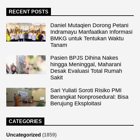
RECENT POSTS
Daniel Mutaqien Dorong Petani
Indramayu Manfaatkan Informasi
BMKG untuk Tentukan Waktu
Tanam
Pasien BPJS Dihina Nakes
hingga Meninggal, Maharani
Desak Evaluasi Total Rumah
Sakit
Sari Yuliati Soroti Risiko PMI
Berangkat Nonprosedural: Bisa
Berujung Eksploitasi
CATEGORIES
Uncategorized
(1859)