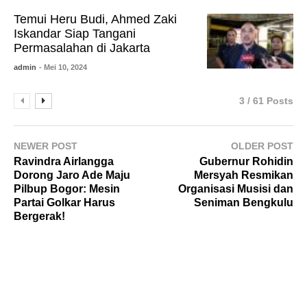
Temui Heru Budi, Ahmed Zaki
Iskandar Siap Tangani
Permasalahan di Jakarta
admin
- Mei 10, 2024
3 / 61 Posts
NEWER POST
OLDER POST
Ravindra Airlangga
Gubernur Rohidin
Dorong Jaro Ade Maju
Mersyah Resmikan
Pilbup Bogor: Mesin
Organisasi Musisi dan
Partai Golkar Harus
Seniman Bengkulu
Bergerak!