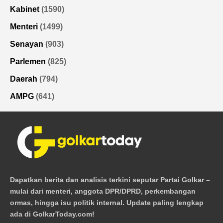
Kabinet
(1590)
Menteri
(1499)
Senayan
(903)
Parlemen
(825)
Daerah
(794)
AMPG
(641)
Dapatkan berita dan analisis terkini seputar Partai Golkar –
mulai dari menteri, anggota DPR/DPRD, perkembangan
ormas, hingga isu politik internal. Update paling lengkap
ada di GolkarToday.com!