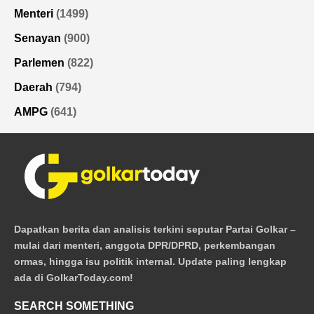
Menteri
(1499)
Senayan
(900)
Parlemen
(822)
Daerah
(794)
AMPG
(641)
Dapatkan berita dan analisis terkini seputar Partai Golkar –
mulai dari menteri, anggota DPR/DPRD, perkembangan
ormas, hingga isu politik internal. Update paling lengkap
ada di GolkarToday.com!
SEARCH SOMETHING