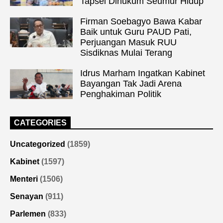
Tapsel Dihukum Seumur Hidup
Firman Soebagyo Bawa Kabar
Baik untuk Guru PAUD Pati,
Perjuangan Masuk RUU
Sisdiknas Mulai Terang
Idrus Marham Ingatkan Kabinet
Bayangan Tak Jadi Arena
Penghakiman Politik
CATEGORIES
Uncategorized
(1859)
Kabinet
(1597)
Menteri
(1506)
Senayan
(911)
Parlemen
(833)