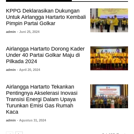
KPPG Deklarasikan Dukungan
Untuk Airlangga Hartarto Kembali
Pimpin Partai Golkar
admin
- Juni 25, 2024
Airlangga Hartarto Dorong Kader
Under 40 Partai Golkar Maju di
Pilkada 2024
admin
- April 20, 2024
Airlangga Hartarto Tekankan
Pentingnya Akselerasi Inovasi
Transisi Energi Dalam Upaya
Turunkan Emisi Gas Rumah
Kaca
admin
- Agustus 31, 2024