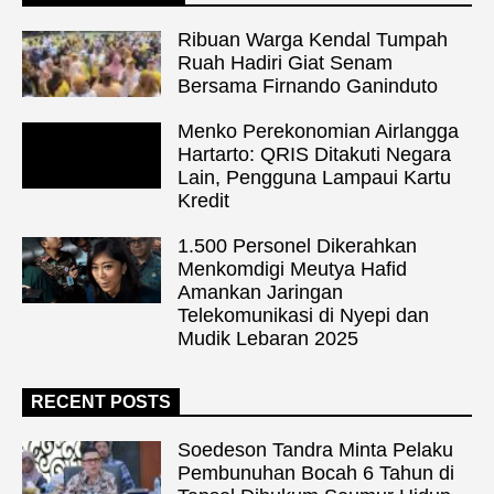
Ribuan Warga Kendal Tumpah
Ruah Hadiri Giat Senam
Bersama Firnando Ganinduto
Menko Perekonomian Airlangga
Hartarto: QRIS Ditakuti Negara
Lain, Pengguna Lampaui Kartu
Kredit
1.500 Personel Dikerahkan
Menkomdigi Meutya Hafid
Amankan Jaringan
Telekomunikasi di Nyepi dan
Mudik Lebaran 2025
RECENT POSTS
Soedeson Tandra Minta Pelaku
Pembunuhan Bocah 6 Tahun di