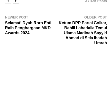
3 / 425 Posts
NEWER POST
OLDER POST
Selamat! Dyah Roro Esti
Ketum DPP Partai Golkar,
Raih Penghargaan MKD
Bahlil Lahadalia Temui
Awards 2024
Ulama Madinah Sayyid
Ahmad di Sela Ibadah
Umrah