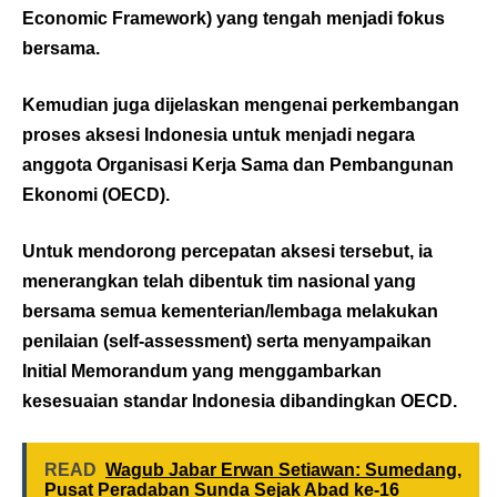
Economic Framework) yang tengah menjadi fokus
bersama.
Kemudian juga dijelaskan mengenai perkembangan
proses aksesi Indonesia untuk menjadi negara
anggota Organisasi Kerja Sama dan Pembangunan
Ekonomi (OECD).
Untuk mendorong percepatan aksesi tersebut, ia
menerangkan telah dibentuk tim nasional yang
bersama semua kementerian/lembaga melakukan
penilaian (self-assessment) serta menyampaikan
Initial Memorandum yang menggambarkan
kesesuaian standar Indonesia dibandingkan OECD.
READ
Wagub Jabar Erwan Setiawan: Sumedang,
Pusat Peradaban Sunda Sejak Abad ke-16