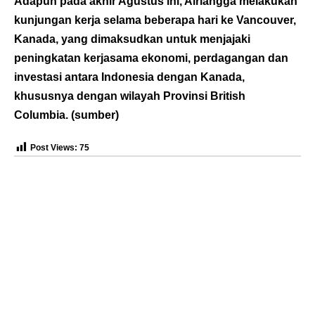
Adapun pada akhir Agustus ini, Airlangga melakukan
kunjungan kerja selama beberapa hari ke Vancouver,
Kanada, yang dimaksudkan untuk menjajaki
peningkatan kerjasama ekonomi, perdagangan dan
investasi antara Indonesia dengan Kanada,
khususnya dengan wilayah Provinsi British
Columbia. (
sumber
)
Post Views:
75