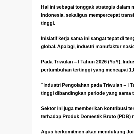
Hal ini sebagai tonggak strategis dalam
Indonesia, sekaligus mempercepat trans
tinggi.
Inisiatif kerja sama ini sangat tepat di 
global. Apalagi, industri manufaktur nasi
Pada Triwulan – I Tahun 2026 (YoY), Indu
pertumbuhan tertinggi yang mencapai 1,
“Industri Pengolahan pada Triwulan – I T
tinggi dibandingkan periode yang sama t
Sektor ini juga memberikan kontribusi ter
terhadap Produk Domestik Bruto (PDB) n
Agus berkomitmen akan mendukung Joint 