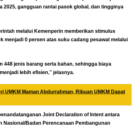
a 2025, gangguan rantai pasok global, dan tingginya
rintah melalui Kemenperin memberikan stimulus
uk menjadi 0 persen atas suku cadang pesawat melalui
n 448 jenis barang serta bahan, sehingga biaya
njadi lebih efisien,” jelasnya.
teri UMKM Maman Abdurrahman, Ribuan UMKM Dapat
enandatanganan Joint Declaration of Intent antara
n Nasional/Badan Perencanaan Pembangunan