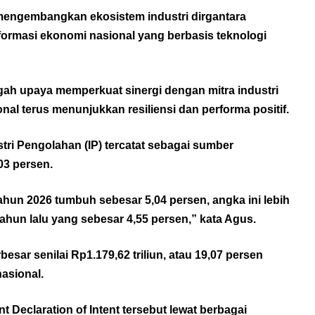
 mengembangkan ekosistem industri dirgantara
formasi ekonomi nasional yang berbasis teknologi
tengah upaya memperkuat sinergi dengan mitra industri
onal terus menunjukkan resiliensi dan performa positif.
stri Pengolahan (IP) tercatat sebagai sumber
03 persen.
ahun 2026 tumbuh sebesar 5,04 persen, angka ini lebih
ahun lalu yang sebesar 4,55 persen,” kata Agus.
besar senilai Rp1.179,62 triliun, atau 19,07 persen
asional.
Declaration of Intent tersebut lewat berbagai