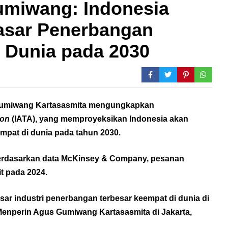
umiwang: Indonesia
Pasar Penerbangan
 Dunia pada 2030
s Gumiwang Kartasasmita mengungkapkan
ion
(IATA), yang memproyeksikan Indonesia akan
mpat di dunia pada tahun 2030.
berdasarkan data McKinsey & Company, pesanan
t pada 2024.
pasar industri penerbangan terbesar keempat di dunia di
 Menperin Agus Gumiwang Kartasasmita di Jakarta,