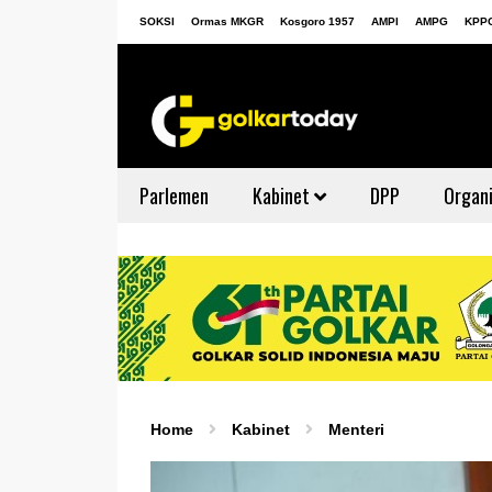
SOKSI
Ormas MKGR
Kosgoro 1957
AMPI
AMPG
KPP
Parlemen
Kabinet
DPP
Organi
Home
Kabinet
Menteri