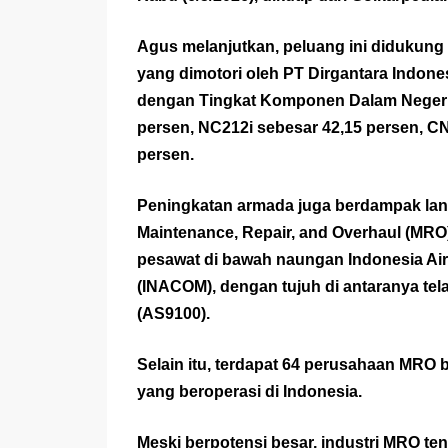
Agus melanjutkan, peluang ini didukung o
yang dimotori oleh PT Dirgantara Indone
dengan Tingkat Komponen Dalam Negeri (
persen, NC212i sebesar 42,15 persen, C
persen.
Peningkatan armada juga berdampak lan
Maintenance, Repair, and Overhaul (MRO)
pesawat di bawah naungan Indonesia Air
(INACOM), dengan tujuh di antaranya telah
(AS9100).
Selain itu, terdapat 64 perusahaan MRO b
yang beroperasi di Indonesia.
Meski berpotensi besar, industri MRO t