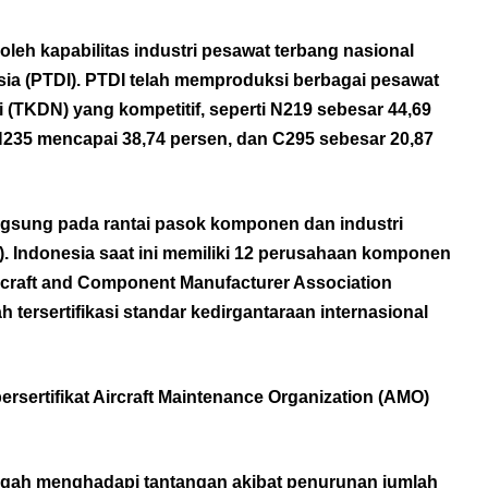
leh kapabilitas industri pesawat terbang nasional
sia (PTDI). PTDI telah memproduksi berbagai pesawat
TKDN) yang kompetitif, seperti N219 sebesar 44,69
N235 mencapai 38,74 persen, dan C295 sebesar 20,87
gsung pada rantai pasok komponen dan industri
. Indonesia saat ini memiliki 12 perusahaan komponen
craft and Component Manufacturer Association
 tersertifikasi standar kedirgantaraan internasional
ersertifikat Aircraft Maintenance Organization (AMO)
engah menghadapi tantangan akibat penurunan jumlah