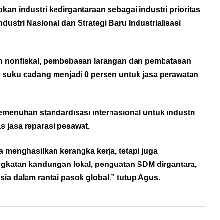
kan industri kedirgantaraan sebagai industri prioritas
stri Nasional dan Strategi Baru Industrialisasi
an nonfiskal, pembebasan larangan dan pembatasan
k suku cadang menjadi 0 persen untuk jasa perawatan
enuhan standardisasi internasional untuk industri
 jasa reparasi pesawat.
a menghasilkan kerangka kerja, tetapi juga
ingkatan kandungan lokal, penguatan SDM dirgantara,
ia dalam rantai pasok global,” tutup Agus.