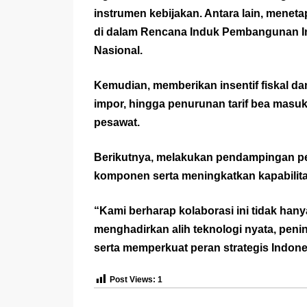
instrumen kebijakan. Antara lain, menetap
di dalam Rencana Induk Pembangunan Indu
Nasional.
Kemudian, memberikan insentif fiskal d
impor, hingga penurunan tarif bea masu
pesawat.
Berikutnya, melakukan pendampingan pem
komponen serta meningkatkan kapabilitas
“Kami berharap kolaborasi ini tidak hany
menghadirkan alih teknologi nyata, pen
serta memperkuat peran strategis Indones
Post Views:
1