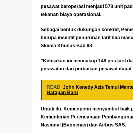
pesawat beroperasi menjadi 578 unit pad
tekanan biaya operasional.
Sebagai bentuk dukungan konkret, Peme
berupa insentif penurunan tarif bea mas
Skema Khusus Bab 98.
“Kebijakan ini mencakup 148 pos tarif da
perawatan dan perbaikan pesawat dapat me
READ
John Kenedy Azis Temui Men
Harapan Baru
Untuk itu, Kemenperin menyambut baik p
Kementerian Perencanaan Pembanguna
Nasional (Bappenas) dan Airbus SAS.