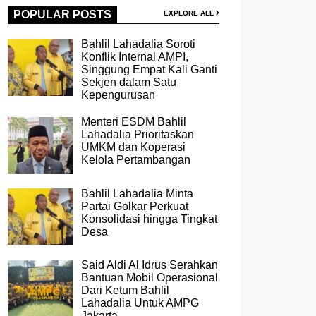
POPULAR POSTS
EXPLORE ALL
Bahlil Lahadalia Soroti
Konflik Internal AMPI,
Singgung Empat Kali Ganti
Sekjen dalam Satu
Kepengurusan
Menteri ESDM Bahlil
Lahadalia Prioritaskan
UMKM dan Koperasi
Kelola Pertambangan
Bahlil Lahadalia Minta
Partai Golkar Perkuat
Konsolidasi hingga Tingkat
Desa
Said Aldi Al Idrus Serahkan
Bantuan Mobil Operasional
Dari Ketum Bahlil
Lahadalia Untuk AMPG
Jakarta