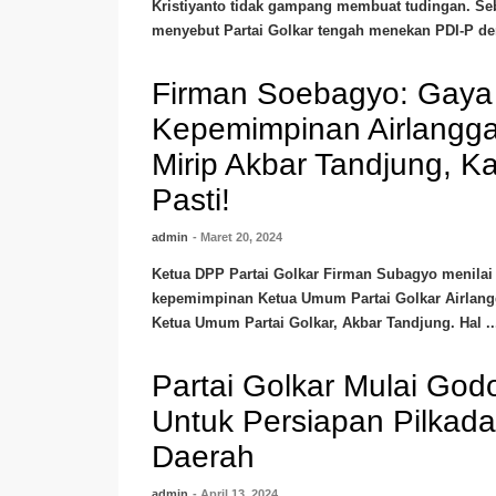
Kristiyanto tidak gampang membuat tudingan. Seb
menyebut Partai Golkar tengah menekan PDI-P den
Firman Soebagyo: Gaya
Kepemimpinan Airlangga
Mirip Akbar Tandjung, K
Pasti!
admin
- Maret 20, 2024
Ketua DPP Partai Golkar Firman Subagyo menilai
kepemimpinan Ketua Umum Partai Golkar Airlangg
Ketua Umum Partai Golkar, Akbar Tandjung. Hal ..
Partai Golkar Mulai Go
Untuk Persiapan Pilkada
Daerah
admin
- April 13, 2024