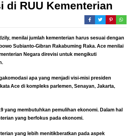
i di RUU Kementerian
zily, menilai jumlah kementerian harus sesuai dengan
bowo Subianto-Gibran Rakabuming Raka. Ace menilai
enterian Negara direvisi untuk mengikuti
h.
engakomodasi apa yang menjadi visi-misi presiden
” kata Ace di kompleks parlemen, Senayan, Jakarta,
19 yang membutuhkan pemulihan ekonomi. Dalam hal
nterian yang berfokus pada ekonomi.
erian yang lebih menitikberatkan pada aspek