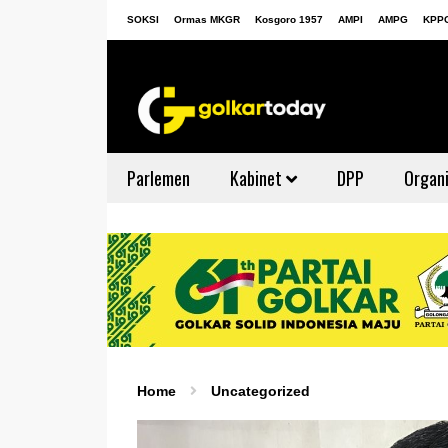
SOKSI
Ormas MKGR
Kosgoro 1957
AMPI
AMPG
KPP
Parlemen
Kabinet
DPP
Organi
Home
Uncategorized