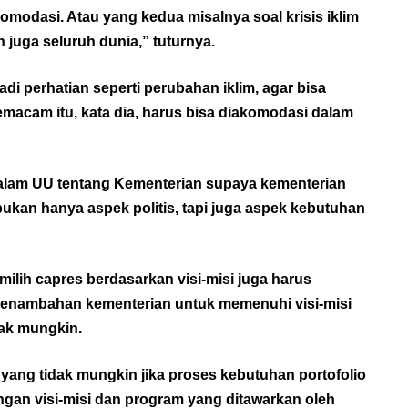
komodasi. Atau yang kedua misalnya soal krisis iklim
 juga seluruh dunia,” tuturnya.
di perhatian seperti perubahan iklim, agar bisa
emacam itu, kata dia, harus bisa diakomodasi dalam
dalam UU tentang Kementerian supaya kementerian
an hanya aspek politis, tapi juga aspek kebutuhan
lih capres berdasarkan visi-misi juga harus
a penambahan kementerian untuk memenuhi visi-misi
ak mungkin.
 yang tidak mungkin jika proses kebutuhan portofolio
ngan visi-misi dan program yang ditawarkan oleh