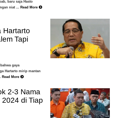
ab, baru saja Hasto
gan niat ...
Read More
 Hartarto
alem Tapi
 bahwa gaya
a Hartarto mirip mantan
.
Read More
dok 2-3 Nama
 2024 di Tiap