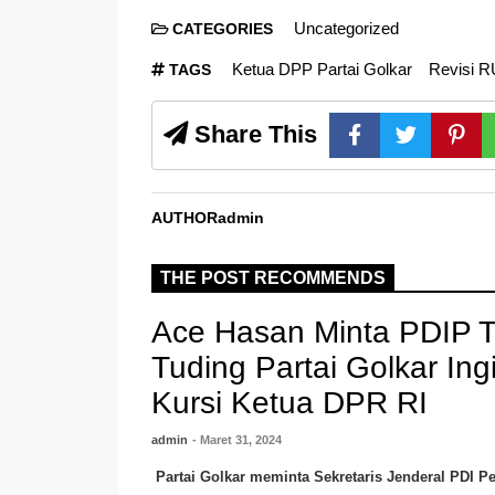
Uncategorized
CATEGORIES
Ketua DPP Partai Golkar
Revisi R
TAGS
Share This
AUTHOR
admin
THE POST RECOMMENDS
Ace Hasan Minta PDIP 
Tuding Partai Golkar Ing
Kursi Ketua DPR RI
admin
- Maret 31, 2024
Partai Golkar meminta Sekretaris Jenderal PDI P