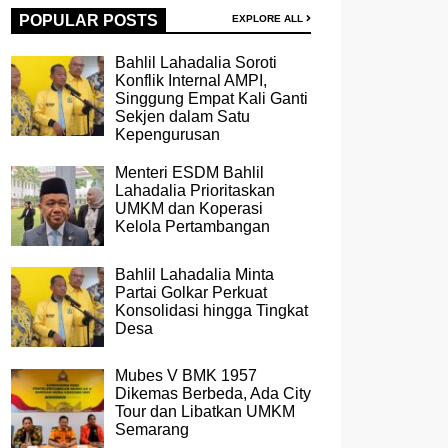
POPULAR POSTS
EXPLORE ALL
Bahlil Lahadalia Soroti
Konflik Internal AMPI,
Singgung Empat Kali Ganti
Sekjen dalam Satu
Kepengurusan
Menteri ESDM Bahlil
Lahadalia Prioritaskan
UMKM dan Koperasi
Kelola Pertambangan
Bahlil Lahadalia Minta
Partai Golkar Perkuat
Konsolidasi hingga Tingkat
Desa
Mubes V BMK 1957
Dikemas Berbeda, Ada City
Tour dan Libatkan UMKM
Semarang