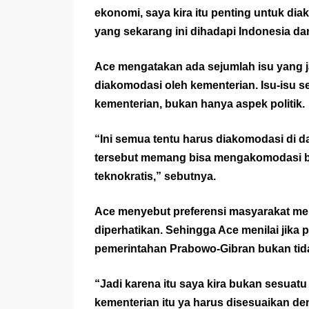
ekonomi, saya kira itu penting untuk dia
yang sekarang ini dihadapi Indonesia dan
Ace mengatakan ada sejumlah isu yang ja
diakomodasi oleh kementerian. Isu-isu s
kementerian, bukan hanya aspek politik.
“Ini semua tentu harus diakomodasi di 
tersebut memang bisa mengakomodasi buk
teknokratis,” sebutnya.
Ace menyebut preferensi masyarakat memi
diperhatikan. Sehingga Ace menilai jik
pemerintahan Prabowo-Gibran bukan tid
“Jadi karena itu saya kira bukan sesuatu
kementerian itu ya harus disesuaikan de