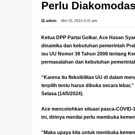
Perlu Diakomodas
admin
Mei 15, 2024 4:31 pm
Ketua DPP Partai Golkar, Ace Hasan Syad
dinamika dan kebutuhan pemerintah Pra
isu UU Nomor 39 Tahun 2008 tentang Kem
permasalahan dan kebutuhan pemerinta
“Karena itu fleksibilitas UU di dalam m
terpilih tentu harus dibuka secara lebar,
Selasa (14/5/2024).
Ace mencotohkan situasi pasca-COVID-
ini, dirinya menilai perlu membuka keme
“Maka upaya kita untuk membuka kement