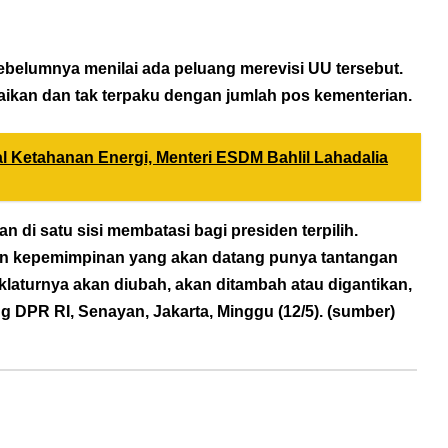
ebelumnya menilai ada peluang merevisi UU tersebut.
aikan dan tak terpaku dengan jumlah pos kementerian.
l Ketahanan Energi, Menteri ESDM Bahlil Lahadalia
n di satu sisi membatasi bagi presiden terpilih.
hun kepemimpinan yang akan datang punya tantangan
laturnya akan diubah, akan ditambah atau digantikan,
ng DPR RI, Senayan, Jakarta, Minggu (12/5). (
sumber
)