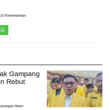
UU Kementerian
Tak Gampang
in Rebut
erjuangan Hasto