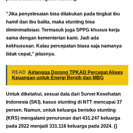
“Jika penyelesaian bisa dilakukan pada tingkat ibu
hamil dan ibu balita, maka stunting bisa
diminimalisiasi. Termasuk juga SPPG khusus kerja
sama dengan kementerian kami. Jadi ada
kekhususan. Kalau percepatan biasa saja namanya
tidak cepat,” jelasnya.
READ
Airlangga Dorong TPKAD Percepat Akses
Keuangan untuk Energi Bersih dan MBG
Untuk diketahui, sesuai data dari Survei Kesehatan
Indonesia (SKI), kasus stunting di NTT mencapai 37
persen. Namun, untuk keluarga berisiko stunting
(KRS) mengalami penurunan dari 431.247 keluarga
pada 2022 menjadi 331.116 keluarga pada 2024. {}