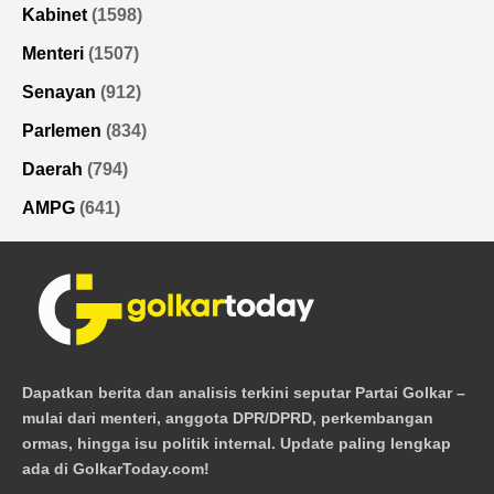
Kabinet
(1598)
Menteri
(1507)
Senayan
(912)
Parlemen
(834)
Daerah
(794)
AMPG
(641)
Dapatkan berita dan analisis terkini seputar Partai Golkar –
mulai dari menteri, anggota DPR/DPRD, perkembangan
ormas, hingga isu politik internal. Update paling lengkap
ada di GolkarToday.com!