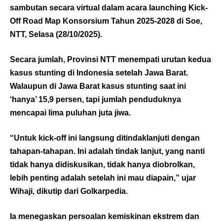
sambutan secara virtual dalam acara launching Kick-
Off Road Map Konsorsium Tahun 2025-2028 di Soe,
NTT, Selasa (28/10/2025).
Secara jumlah, Provinsi NTT menempati urutan kedua
kasus stunting di Indonesia setelah Jawa Barat.
Walaupun di Jawa Barat kasus stunting saat ini
‘hanya’ 15,9 persen, tapi jumlah penduduknya
mencapai lima puluhan juta jiwa.
“Untuk kick-off ini langsung ditindaklanjuti dengan
tahapan-tahapan. Ini adalah tindak lanjut, yang nanti
tidak hanya didiskusikan, tidak hanya diobrolkan,
lebih penting adalah setelah ini mau diapain,” ujar
Wihaji, dikutip dari
Golkarpedia
.
Ia menegaskan persoalan kemiskinan ekstrem dan