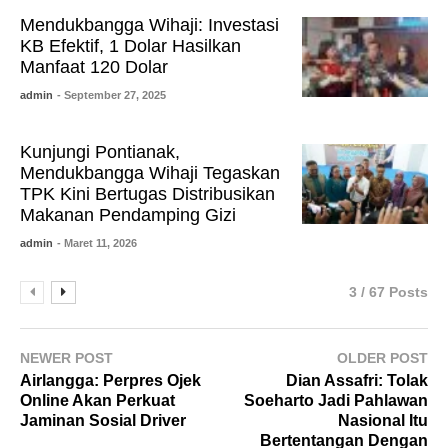
Mendukbangga Wihaji: Investasi
KB Efektif, 1 Dolar Hasilkan
Manfaat 120 Dolar
admin
- September 27, 2025
Kunjungi Pontianak,
Mendukbangga Wihaji Tegaskan
TPK Kini Bertugas Distribusikan
Makanan Pendamping Gizi
admin
- Maret 11, 2026
3 / 67 Posts
NEWER POST
OLDER POST
Airlangga: Perpres Ojek
Dian Assafri: Tolak
Online Akan Perkuat
Soeharto Jadi Pahlawan
Jaminan Sosial Driver
Nasional Itu
Bertentangan Dengan