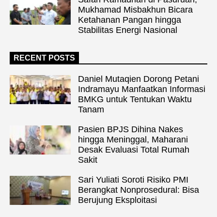
Mukhamad Misbakhun Bicara
Ketahanan Pangan hingga
Stabilitas Energi Nasional
RECENT POSTS
Daniel Mutaqien Dorong Petani
Indramayu Manfaatkan Informasi
BMKG untuk Tentukan Waktu
Tanam
Pasien BPJS Dihina Nakes
hingga Meninggal, Maharani
Desak Evaluasi Total Rumah
Sakit
Sari Yuliati Soroti Risiko PMI
Berangkat Nonprosedural: Bisa
Berujung Eksploitasi