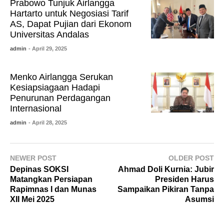
Prabowo Tunjuk Airlangga
Hartarto untuk Negosiasi Tarif
AS, Dapat Pujian dari Ekonom
Universitas Andalas
admin
- April 29, 2025
Menko Airlangga Serukan
Kesiapsiagaan Hadapi
Penurunan Perdagangan
Internasional
admin
- April 28, 2025
NEWER POST
OLDER POST
Depinas SOKSI
Ahmad Doli Kurnia: Jubir
Matangkan Persiapan
Presiden Harus
Rapimnas I dan Munas
Sampaikan Pikiran Tanpa
XII Mei 2025
Asumsi