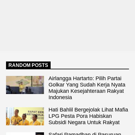
RANDOM POSTS
Airlangga Hartarto: Pilih Partai
Golkar Yang Sudah Kerja Nyata
Majukan Kesejahteraan Rakyat
Indonesia
Hati Bahlil Bergejolak Lihat Mafia
LPG Pesta Pora Habiskan
Subsidi Negara Untuk Rakyat
Safari Ramadhan di Pasuruan,