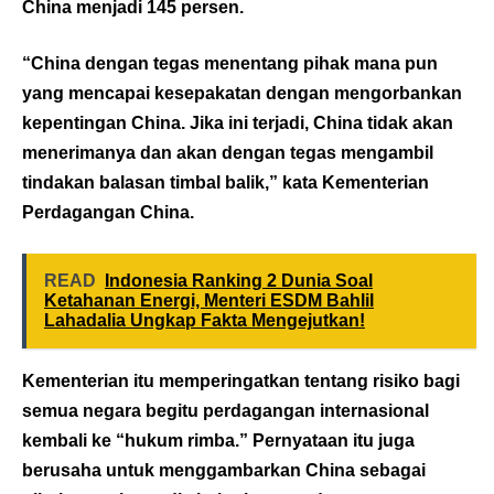
China menjadi 145 persen.
“China dengan tegas menentang pihak mana pun
yang mencapai kesepakatan dengan mengorbankan
kepentingan China. Jika ini terjadi, China tidak akan
menerimanya dan akan dengan tegas mengambil
tindakan balasan timbal balik,” kata Kementerian
Perdagangan China.
READ
Indonesia Ranking 2 Dunia Soal
Ketahanan Energi, Menteri ESDM Bahlil
Lahadalia Ungkap Fakta Mengejutkan!
Kementerian itu memperingatkan tentang risiko bagi
semua negara begitu perdagangan internasional
kembali ke “hukum rimba.” Pernyataan itu juga
berusaha untuk menggambarkan China sebagai