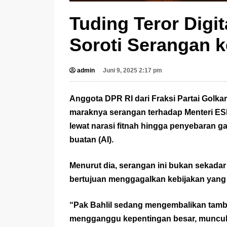
Tuding Teror Digit
Soroti Serangan k
admin
Juni 9, 2025 2:17 pm
Anggota DPR RI dari Fraksi Partai Golka
maraknya serangan terhadap Menteri ES
lewat narasi fitnah hingga penyebaran 
buatan (AI).
Menurut dia, serangan ini bukan sekadar k
bertujuan menggagalkan kebijakan yang s
“Pak Bahlil sedang mengembalikan tamba
mengganggu kepentingan besar, muncul 