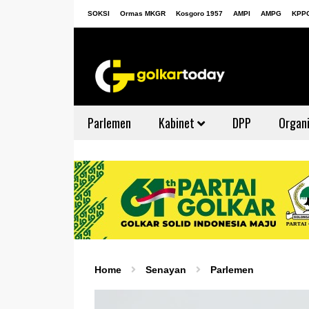
SOKSI
Ormas MKGR
Kosgoro 1957
AMPI
AMPG
KPP
Parlemen
Kabinet
DPP
Organi
Home
Senayan
Parlemen