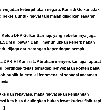
erwujudan keberpihakan negara. Kami di Golkar tidak
g bekerja untuk rakyat tapi malah dijadikan sasaran
 Ketua DPP Golkar Sarmuji, yang sebelumnya juga
 ESDM di bawah Bahlil menunjukkan keberpihakan
erlu dijaga dari serangan kepentingan sempit.
a DPR-RI Komisi 1, Abraham menyerukan agar aparat
 bertindak tegas terhadap penyebaran konten palsu
oh publik. Ia menilai fenomena ini sebagai ancaman
esia.
hoaks dan rekayasa, maka rakyat akan kehilangan
i kita bisa digulingkan bukan lewat kudeta fisik, tapi
 {}