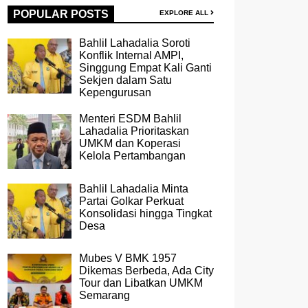
POPULAR POSTS
EXPLORE ALL
Bahlil Lahadalia Soroti
Konflik Internal AMPI,
Singgung Empat Kali Ganti
Sekjen dalam Satu
Kepengurusan
Menteri ESDM Bahlil
Lahadalia Prioritaskan
UMKM dan Koperasi
Kelola Pertambangan
Bahlil Lahadalia Minta
Partai Golkar Perkuat
Konsolidasi hingga Tingkat
Desa
Mubes V BMK 1957
Dikemas Berbeda, Ada City
Tour dan Libatkan UMKM
Semarang