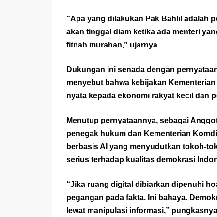
“Apa yang dilakukan Pak Bahlil adalah p
akan tinggal diam ketika ada menteri yan
fitnah murahan,” ujarnya.
Dukungan ini senada dengan pernyataan
menyebut bahwa kebijakan Kementerian
nyata kepada ekonomi rakyat kecil dan p
Menutup pernyataannya, sebagai Anggot
penegak hukum dan Kementerian Komdigi
berbasis AI yang menyudutkan tokoh-tok
serius terhadap kualitas demokrasi Indon
“Jika ruang digital dibiarkan dipenuhi 
pegangan pada fakta. Ini bahaya. Demokras
lewat manipulasi informasi,” pungkasnya.