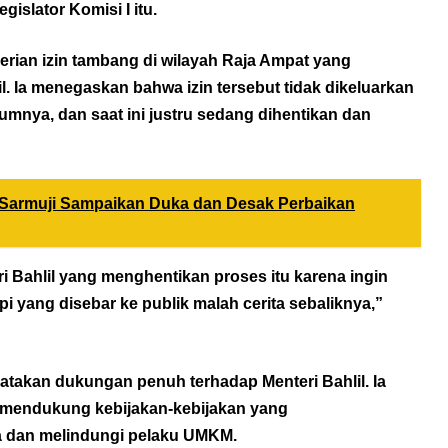
islator Komisi I itu.
rian izin tambang di wilayah Raja Ampat yang
l. Ia menegaskan bahwa izin tersebut tidak dikeluarkan
lumnya, dan saat ini justru sedang dihentikan dan
. Sarmuji Sampaikan Duka dan Desak Perbaikan
eri Bahlil yang menghentikan proses itu karena ingin
i yang disebar ke publik malah cerita sebaliknya,”
yatakan dukungan penuh terhadap Menteri Bahlil. Ia
 mendukung kebijakan-kebijakan yang
a dan melindungi pelaku UMKM.