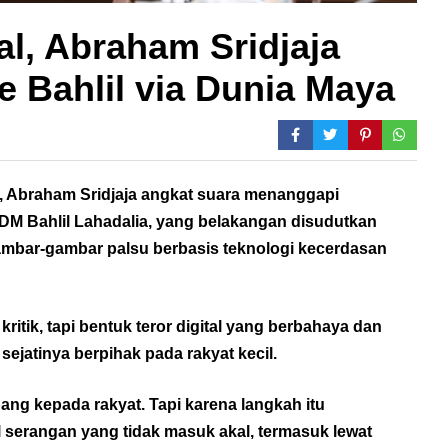
al, Abraham Sridjaja
e Bahlil via Dunia Maya
r, Abraham Sridjaja angkat suara menanggapi
DM Bahlil Lahadalia, yang belakangan disudutkan
gambar-gambar palsu berbasis teknologi kecerdasan
ritik, tapi bentuk teror digital yang berbahaya dan
ejatinya berpihak pada rakyat kecil.
ng kepada rakyat. Tapi karena langkah itu
serangan yang tidak masuk akal, termasuk lewat