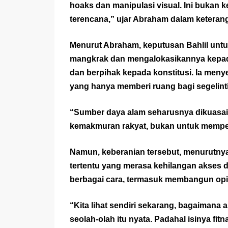
hoaks dan manipulasi visual. Ini bukan k
terencana,” ujar Abraham dalam keterang
Menurut Abraham, keputusan Bahlil unt
mangkrak dan mengalokasikannya kepada
dan berpihak kepada konstitusi. Ia meny
yang hanya memberi ruang bagi segelinti
“Sumber daya alam seharusnya dikuasai
kemakmuran rakyat, bukan untuk memperk
Namun, keberanian tersebut, menurutny
tertentu yang merasa kehilangan akses
berbagai cara, termasuk membangun opini
“Kita lihat sendiri sekarang, bagaimana 
seolah-olah itu nyata. Padahal isinya fit