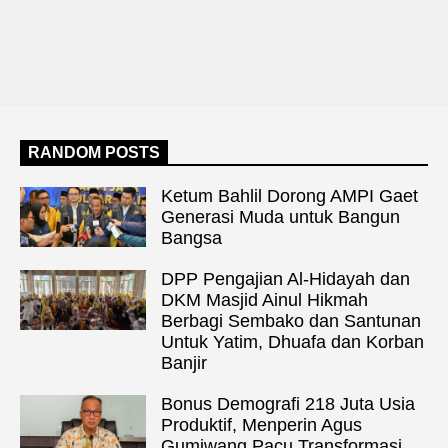
RANDOM POSTS
Ketum Bahlil Dorong AMPI Gaet
Generasi Muda untuk Bangun
Bangsa
DPP Pengajian Al-Hidayah dan
DKM Masjid Ainul Hikmah
Berbagi Sembako dan Santunan
Untuk Yatim, Dhuafa dan Korban
Banjir
Bonus Demografi 218 Juta Usia
Produktif, Menperin Agus
Gumiwang Pacu Transformasi