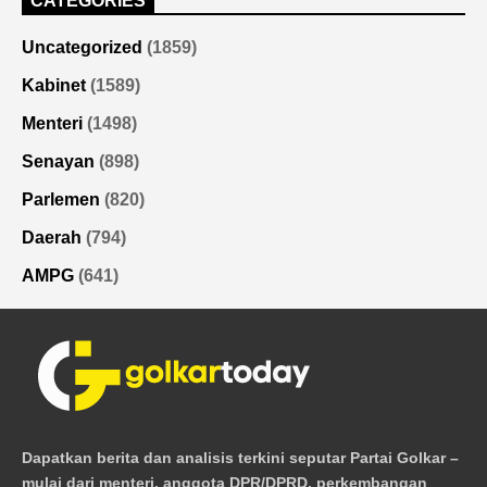
CATEGORIES
Uncategorized
(1859)
Kabinet
(1589)
Menteri
(1498)
Senayan
(898)
Parlemen
(820)
Daerah
(794)
AMPG
(641)
Dapatkan berita dan analisis terkini seputar Partai Golkar –
mulai dari menteri, anggota DPR/DPRD, perkembangan