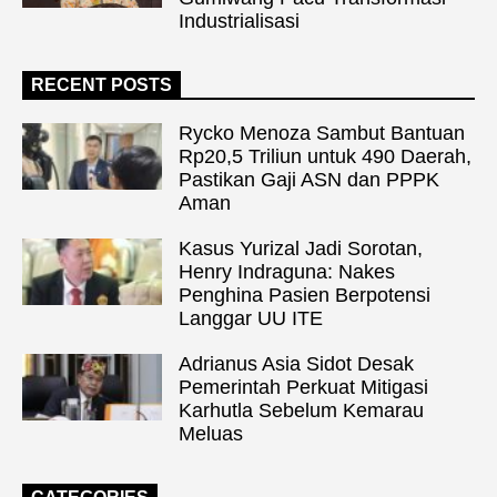
Industrialisasi
RECENT POSTS
Rycko Menoza Sambut Bantuan
Rp20,5 Triliun untuk 490 Daerah,
Pastikan Gaji ASN dan PPPK
Aman
Kasus Yurizal Jadi Sorotan,
Henry Indraguna: Nakes
Penghina Pasien Berpotensi
Langgar UU ITE
Adrianus Asia Sidot Desak
Pemerintah Perkuat Mitigasi
Karhutla Sebelum Kemarau
Meluas