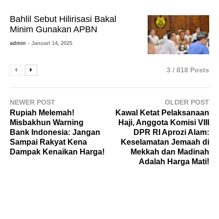
Bahlil Sebut Hilirisasi Bakal
Minim Gunakan APBN
admin
- Januari 14, 2025
3 / 818 Posts
NEWER POST
OLDER POST
Rupiah Melemah!
Kawal Ketat Pelaksanaan
Misbakhun Warning
Haji, Anggota Komisi VIII
Bank Indonesia: Jangan
DPR RI Aprozi Alam:
Sampai Rakyat Kena
Keselamatan Jemaah di
Dampak Kenaikan Harga!
Mekkah dan Madinah
Adalah Harga Mati!