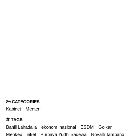
CATEGORIES
Kabinet
Menteri
TAGS
Bahlil Lahadalia
ekonomi nasional
ESDM
Golkar
Menkeu
nikel
Purbaya Yudhi Sadewa
Royalti Tambang