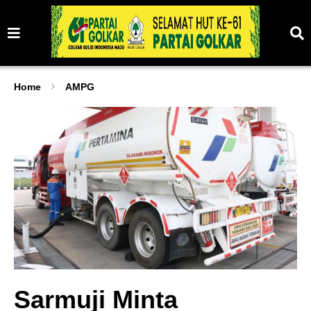
Home
AMPG
Sarmuji Minta