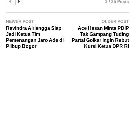
3 / 25 Posts
NEWER POST
OLDER POST
Ravindra Airlangga Siap
Ace Hasan Minta PDIP
Jadi Ketua Tim
Tak Gampang Tuding
Pemenangan Jaro Ade di
Partai Golkar Ingin Rebut
Pilbup Bogor
Kursi Ketua DPR RI