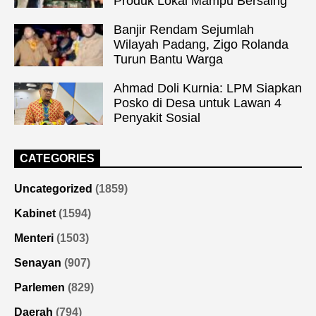
Produk Lokal Mampu Bersaing
Banjir Rendam Sejumlah
Wilayah Padang, Zigo Rolanda
Turun Bantu Warga
Ahmad Doli Kurnia: LPM Siapkan
Posko di Desa untuk Lawan 4
Penyakit Sosial
CATEGORIES
Uncategorized
(1859)
Kabinet
(1594)
Menteri
(1503)
Senayan
(907)
Parlemen
(829)
Daerah
(794)