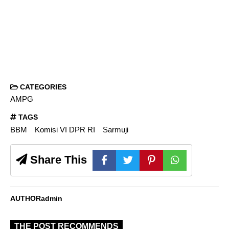
CATEGORIES
AMPG
TAGS
BBM
Komisi VI DPR RI
Sarmuji
Share This
AUTHOR
admin
THE POST RECOMMENDS