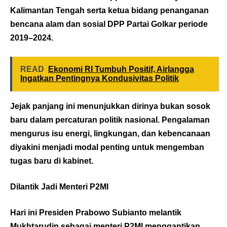
Kalimantan Tengah serta ketua bidang penanganan
bencana alam dan sosial DPP Partai Golkar periode
2019–2024.
READ
Ekonomi RI Tumbuh Positif, Airlangga
Ingatkan Pentingnya Kondusivitas Politik
Jejak panjang ini menunjukkan dirinya bukan sosok
baru dalam percaturan politik nasional. Pengalaman
mengurus isu energi, lingkungan, dan kebencanaan
diyakini menjadi modal penting untuk mengemban
tugas baru di kabinet.
Dilantik Jadi Menteri P2MI
Hari ini Presiden Prabowo Subianto melantik
Mukhtarudin sebagai menteri P2MI menggantikan