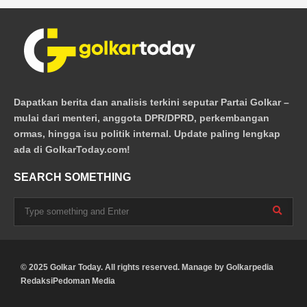
Dapatkan berita dan analisis terkini seputar Partai Golkar –
mulai dari menteri, anggota DPR/DPRD, perkembangan
ormas, hingga isu politik internal. Update paling lengkap
ada di GolkarToday.com!
SEARCH SOMETHING
© 2025 Golkar Today. All rights reserved. Manage by
Golkarpedia
Redaksi
Pedoman Media