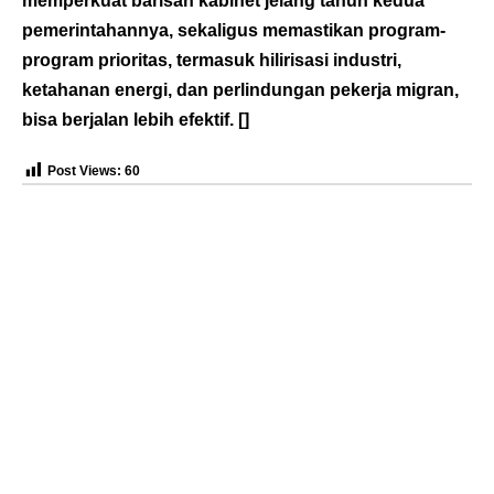
memperkuat barisan kabinet jelang tahun kedua
pemerintahannya, sekaligus memastikan program-
program prioritas, termasuk hilirisasi industri,
ketahanan energi, dan perlindungan pekerja migran,
bisa berjalan lebih efektif. []
Post Views:
60