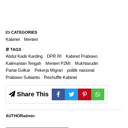
CATEGORIES
Kabinet
Menteri
TAGS
Abdul Kadir Karding
DPR RI
Kabinet Prabowo
Kalimantan Tengah
Menteri P2MI
Mukhtarudin
Partai Golkar
Pekerja Migran
politik nasional
Prabowo Subianto
Reshuffle Kabinet
Share This
AUTHOR
admin