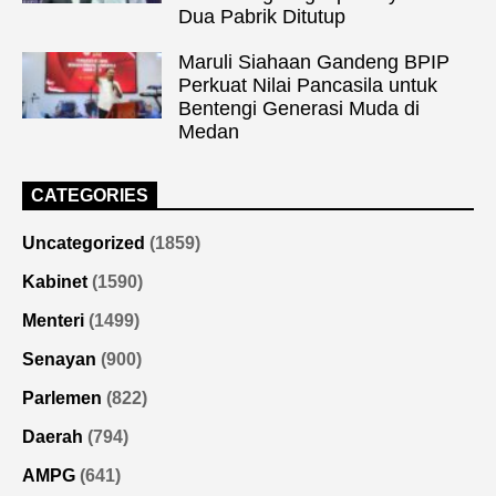
Dua Pabrik Ditutup
Maruli Siahaan Gandeng BPIP
Perkuat Nilai Pancasila untuk
Bentengi Generasi Muda di
Medan
CATEGORIES
Uncategorized
(1859)
Kabinet
(1590)
Menteri
(1499)
Senayan
(900)
Parlemen
(822)
Daerah
(794)
AMPG
(641)