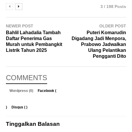
3 / 198 Posts
NEWER POST
OLDER POST
Bahlil Lahadalia Tambah
Puteri Komarudin
Daftar Penerima Gas
Digadang Jadi Menpora,
Murah untuk Pembangkit
Prabowo Jadwalkan
Listrik Tahun 2025
Ulang Pelantikan
Pengganti Dito
COMMENTS
Wordpress (0)
Facebook (
)
Disqus (
)
Tinggalkan Balasan