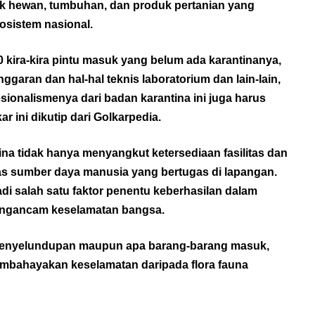
uk hewan, tumbuhan, dan produk pertanian yang
osistem nasional.
50 kira-kira pintu masuk yang belum ada karantinanya,
ggaran dan hal-hal teknis laboratorium dan lain-lain,
esionalismenya dari badan karantina ini juga harus
ar ini dikutip dari
Golkarpedia
.
na tidak hanya menyangkut ketersediaan fasilitas dan
tas sumber daya manusia yang bertugas di lapangan.
di salah satu faktor penentu keberhasilan dalam
ngancam keselamatan bangsa.
-penyelundupan maupun apa barang-barang masuk,
mbahayakan keselamatan daripada flora fauna