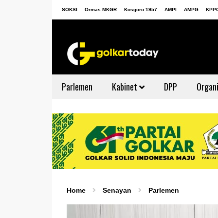
SOKSI
Ormas MKGR
Kosgoro 1957
AMPI
AMPG
KPP
Parlemen
Kabinet
DPP
Organi
Home
Senayan
Parlemen