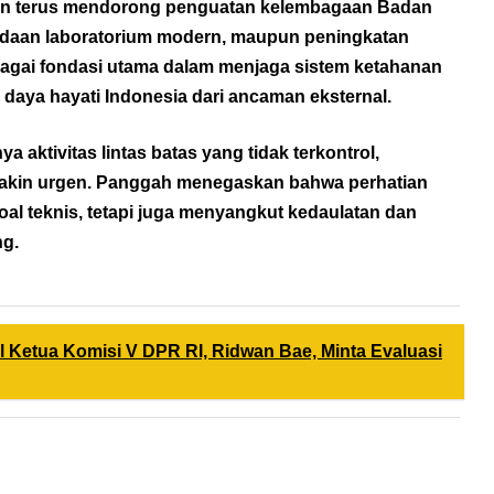
kan terus mendorong penguatan kelembagaan Badan
ngadaan laboratorium modern, maupun peningkatan
agai fondasi utama dalam menjaga sistem ketahanan
daya hayati Indonesia dari ancaman eksternal.
 aktivitas lintas batas yang tidak terkontrol,
makin urgen. Panggah menegaskan bahwa perhatian
oal teknis, tetapi juga menyangkut kedaulatan dan
ng.
l Ketua Komisi V DPR RI, Ridwan Bae, Minta Evaluasi