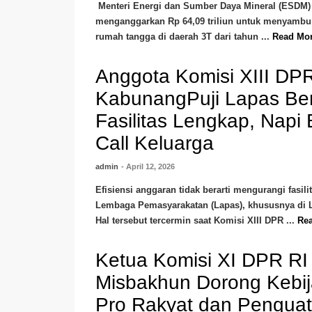
Menteri Energi dan Sumber Daya Mineral (ESDM) 
menganggarkan Rp 64,09 triliun untuk menyambung
rumah tangga di daerah 3T dari tahun ...
Read Mo
Anggota Komisi XIII DP
KabunangPuji Lapas Be
Fasilitas Lengkap, Napi 
Call Keluarga
admin
- April 12, 2026
Efisiensi anggaran tidak berarti mengurangi fasil
Lembaga Pemasyarakatan (Lapas), khususnya di L
Hal tersebut tercermin saat Komisi XIII DPR ...
Re
Ketua Komisi XI DPR 
Misbakhun Dorong Kebij
Pro Rakyat dan Pengu