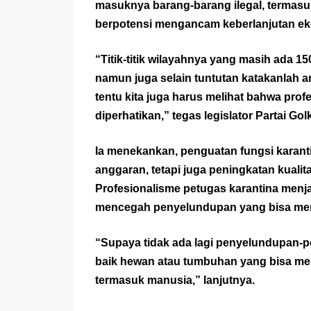
masuknya barang-barang ilegal, termas
berpotensi mengancam keberlanjutan ek
“Titik-titik wilayahnya yang masih ada 1
namun juga selain tuntutan katakanlah an
tentu kita juga harus melihat bahwa prof
diperhatikan,” tegas legislator Partai Golk
Ia menekankan, penguatan fungsi karanti
anggaran, tetapi juga peningkatan kuali
Profesionalisme petugas karantina menja
mencegah penyelundupan yang bisa me
“Supaya tidak ada lagi penyelundupan
baik hewan atau tumbuhan yang bisa me
termasuk manusia,” lanjutnya.