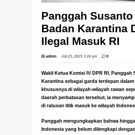
Panggah Susanto
Badan Karantina 
Ilegal Masuk RI
admin
Juli 23, 2025 3:26 pm
0
Wakil Ketua Komisi IV DPR RI, Panggah
Karantina sebagai garda terdepan dalam
khususnya di wilayah-wilayah rawan sep
daerah perbatasan tersebut, ia menyam
di ratusan titik masuk ke wilayah Indones
Panggah mengungkapkan bahwa hingga saat
Indonesia yang belum dilengkapi dengan