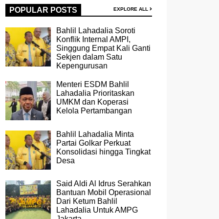
POPULAR POSTS
EXPLORE ALL
Bahlil Lahadalia Soroti
Konflik Internal AMPI,
Singgung Empat Kali Ganti
Sekjen dalam Satu
Kepengurusan
Menteri ESDM Bahlil
Lahadalia Prioritaskan
UMKM dan Koperasi
Kelola Pertambangan
Bahlil Lahadalia Minta
Partai Golkar Perkuat
Konsolidasi hingga Tingkat
Desa
Said Aldi Al Idrus Serahkan
Bantuan Mobil Operasional
Dari Ketum Bahlil
Lahadalia Untuk AMPG
Jakarta