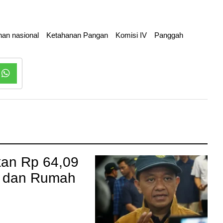
an nasional
Ketahanan Pangan
Komisi IV
Panggah
kan Rp 64,09
sa dan Rumah