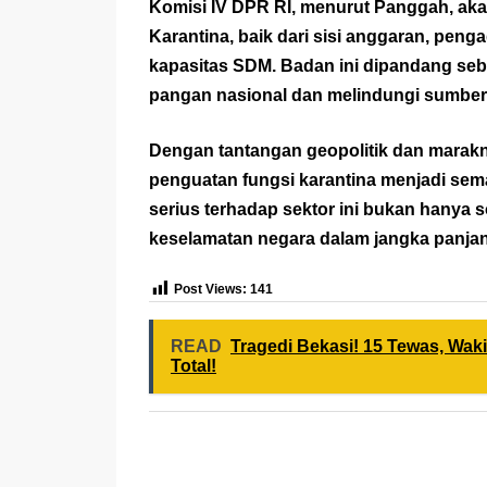
Komisi IV DPR RI, menurut Panggah, a
Karantina, baik dari sisi anggaran, pe
kapasitas SDM. Badan ini dipandang seb
pangan nasional dan melindungi sumber 
Dengan tantangan geopolitik dan maraknya
penguatan fungsi karantina menjadi se
serius terhadap sektor ini bukan hanya s
keselamatan negara dalam jangka panja
Post Views:
141
READ
Tragedi Bekasi! 15 Tewas, Waki
Total!