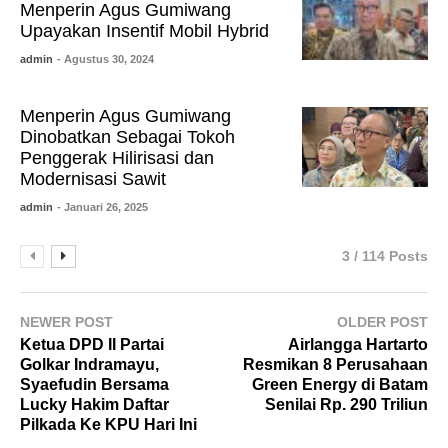
Menperin Agus Gumiwang
Upayakan Insentif Mobil Hybrid
admin
- Agustus 30, 2024
Menperin Agus Gumiwang
Dinobatkan Sebagai Tokoh
Penggerak Hilirisasi dan
Modernisasi Sawit
admin
- Januari 26, 2025
3 / 114 Posts
NEWER POST
OLDER POST
Ketua DPD II Partai
Airlangga Hartarto
Golkar Indramayu,
Resmikan 8 Perusahaan
Syaefudin Bersama
Green Energy di Batam
Lucky Hakim Daftar
Senilai Rp. 290 Triliun
Pilkada Ke KPU Hari Ini