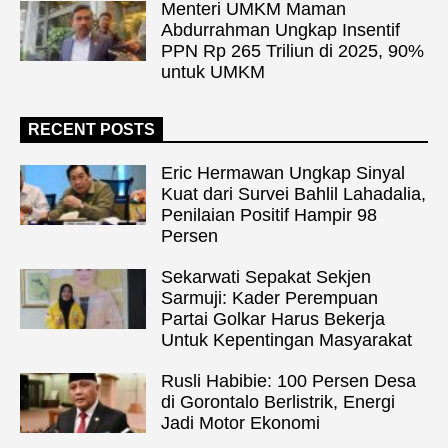
Menteri UMKM Maman
Abdurrahman Ungkap Insentif
PPN Rp 265 Triliun di 2025, 90%
untuk UMKM
RECENT POSTS
Eric Hermawan Ungkap Sinyal
Kuat dari Survei Bahlil Lahadalia,
Penilaian Positif Hampir 98
Persen
Sekarwati Sepakat Sekjen
Sarmuji: Kader Perempuan
Partai Golkar Harus Bekerja
Untuk Kepentingan Masyarakat
Rusli Habibie: 100 Persen Desa
di Gorontalo Berlistrik, Energi
Jadi Motor Ekonomi