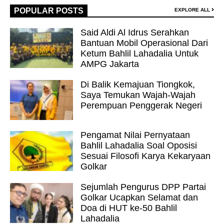
POPULAR POSTS
EXPLORE ALL
Said Aldi Al Idrus Serahkan
Bantuan Mobil Operasional Dari
Ketum Bahlil Lahadalia Untuk
AMPG Jakarta
Di Balik Kemajuan Tiongkok,
Saya Temukan Wajah-Wajah
Perempuan Penggerak Negeri
Pengamat Nilai Pernyataan
Bahlil Lahadalia Soal Oposisi
Sesuai Filosofi Karya Kekaryaan
Golkar
Sejumlah Pengurus DPP Partai
Golkar Ucapkan Selamat dan
Doa di HUT ke-50 Bahlil
Lahadalia