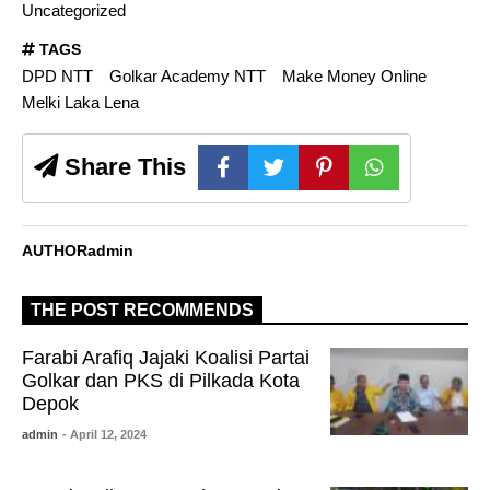
Uncategorized
TAGS
DPD NTT
Golkar Academy NTT
Make Money Online
Melki Laka Lena
Share This
AUTHOR
admin
THE POST RECOMMENDS
Farabi Arafiq Jajaki Koalisi Partai
Golkar dan PKS di Pilkada Kota
Depok
admin
- April 12, 2024