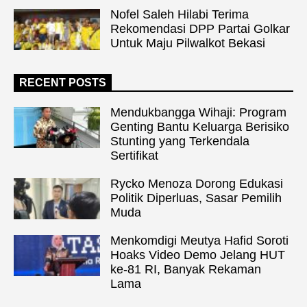
Nofel Saleh Hilabi Terima
Rekomendasi DPP Partai Golkar
Untuk Maju Pilwalkot Bekasi
RECENT POSTS
Mendukbangga Wihaji: Program
Genting Bantu Keluarga Berisiko
Stunting yang Terkendala
Sertifikat
Rycko Menoza Dorong Edukasi
Politik Diperluas, Sasar Pemilih
Muda
Menkomdigi Meutya Hafid Soroti
Hoaks Video Demo Jelang HUT
ke-81 RI, Banyak Rekaman
Lama