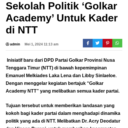
Sekolah Politik ‘Golkar
Academy’ Untuk Kader
di NTT
admin
Mei 1, 2024 11:13 am
Inisiatif baru dari DPD Partai Golkar Provinsi Nusa
Tenggara Timur (NTT) di bawah kepemimpinan
Emanuel Melkiades Laka Lena dan Libby Sinlaeloe.
Dengan menggelar kegiatan bertajuk “Golkar
Academy NTT” yang melibatkan semua kader partai.
Tujuan tersebut untuk memberikan landasan yang
kokoh bagi kader partai dalam menghadapi dinamika
politik yang ada di NTT. Melibatkan Dr. Acry Deodatur