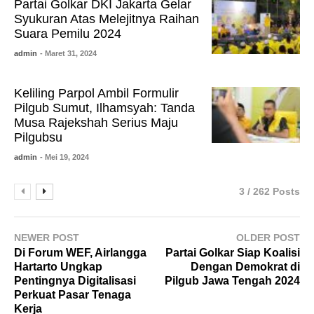
Partai Golkar DKI Jakarta Gelar
Syukuran Atas Melejitnya Raihan
Suara Pemilu 2024
admin
- Maret 31, 2024
Keliling Parpol Ambil Formulir
Pilgub Sumut, Ilhamsyah: Tanda
Musa Rajekshah Serius Maju
Pilgubsu
admin
- Mei 19, 2024
3 / 262 Posts
NEWER POST
OLDER POST
Di Forum WEF, Airlangga
Partai Golkar Siap Koalisi
Hartarto Ungkap
Dengan Demokrat di
Pentingnya Digitalisasi
Pilgub Jawa Tengah 2024
Perkuat Pasar Tenaga
Kerja