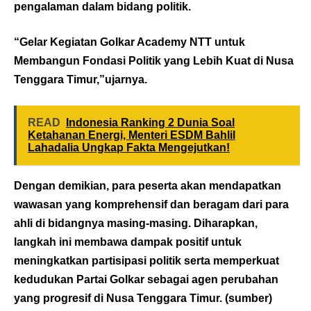
pengalaman dalam bidang politik.
“Gelar Kegiatan Golkar Academy NTT untuk
Membangun Fondasi Politik yang Lebih Kuat di Nusa
Tenggara Timur,”ujarnya.
READ
Indonesia Ranking 2 Dunia Soal
Ketahanan Energi, Menteri ESDM Bahlil
Lahadalia Ungkap Fakta Mengejutkan!
Dengan demikian, para peserta akan mendapatkan
wawasan yang komprehensif dan beragam dari para
ahli di bidangnya masing-masing. Diharapkan,
langkah ini membawa dampak positif untuk
meningkatkan partisipasi politik serta memperkuat
kedudukan Partai Golkar sebagai agen perubahan
yang progresif di Nusa Tenggara Timur. (
sumber
)