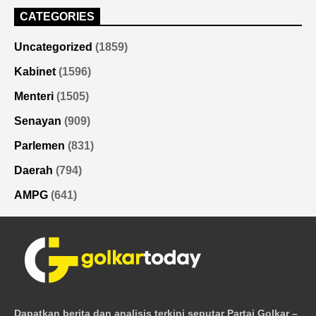
CATEGORIES
Uncategorized
(1859)
Kabinet
(1596)
Menteri
(1505)
Senayan
(909)
Parlemen
(831)
Daerah
(794)
AMPG
(641)
Dapatkan berita dan analisis terkini seputar Partai Golkar –