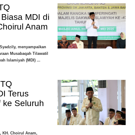
MTQ
 Biasa MDI di
hoirul Anam
 Syadzily, menyampaikan
araan Musabaqah Tilawatil
ah Islamiyah (MDI) ...
MTQ
DI Terus
 ke Seluruh
, KH. Choirul Anam,