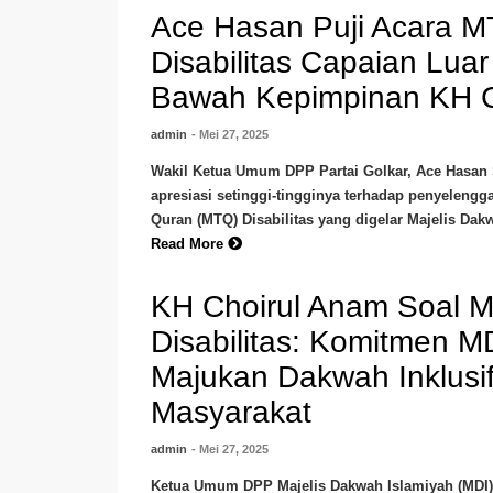
Ace Hasan Puji Acara 
Disabilitas Capaian Luar
Bawah Kepimpinan KH C
admin
- Mei 27, 2025
Wakil Ketua Umum DPP Partai Golkar, Ace Hasan
apresiasi setinggi-tingginya terhadap penyelengg
Quran (MTQ) Disabilitas yang digelar Majelis Dakw
Read More
KH Choirul Anam Soal 
Disabilitas: Komitmen M
Majukan Dakwah Inklusif
Masyarakat
admin
- Mei 27, 2025
Ketua Umum DPP Majelis Dakwah Islamiyah (MDI)