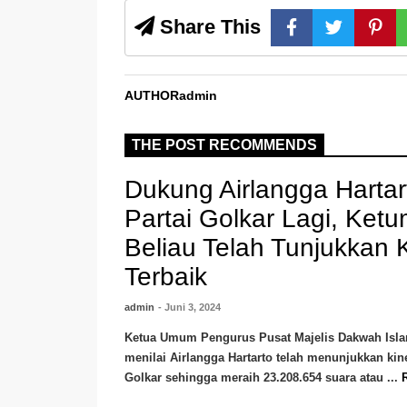
Share This
AUTHOR
admin
THE POST RECOMMENDS
Dukung Airlangga Hartar
Partai Golkar Lagi, Ket
Beliau Telah Tunjukkan K
Terbaik
admin
- Juni 3, 2024
Ketua Umum Pengurus Pusat Majelis Dakwah Isla
menilai Airlangga Hartarto telah menunjukkan kine
Golkar sehingga meraih 23.208.654 suara atau ...