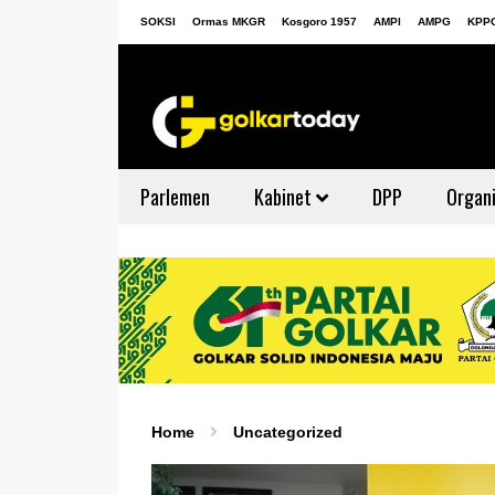
SOKSI
Ormas MKGR
Kosgoro 1957
AMPI
AMPG
KPP
Parlemen
Kabinet
DPP
Organi
Home
Uncategorized