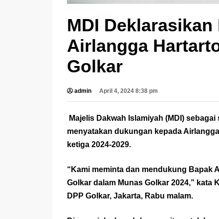
MDI Deklarasikan
Airlangga Hartart
Golkar
admin
April 4, 2024 8:38 pm
Majelis Dakwah Islamiyah (MDI) sebagai s
menyatakan dukungan kepada Airlangga 
ketiga 2024-2029.
“Kami meminta dan mendukung Bapak Airl
Golkar dalam Munas Golkar 2024,” kata
DPP Golkar, Jakarta, Rabu malam.