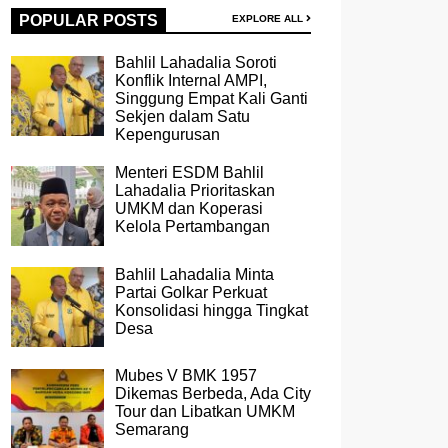
POPULAR POSTS
EXPLORE ALL
Bahlil Lahadalia Soroti
Konflik Internal AMPI,
Singgung Empat Kali Ganti
Sekjen dalam Satu
Kepengurusan
Menteri ESDM Bahlil
Lahadalia Prioritaskan
UMKM dan Koperasi
Kelola Pertambangan
Bahlil Lahadalia Minta
Partai Golkar Perkuat
Konsolidasi hingga Tingkat
Desa
Mubes V BMK 1957
Dikemas Berbeda, Ada City
Tour dan Libatkan UMKM
Semarang