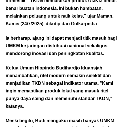
domestik. “TKDN memastikan produk UMKM benar-
benar buatan Indonesia. Ini bukan hambatan,
melainkan peluang untuk naik kelas,” ujar Maman,
Kamis (24/7/2025), dikutip dari
Golkarpedia.
Ia berharap, ajang ini dapat menjadi titik masuk bagi
UMKM ke jaringan distribusi nasional sekaligus
mendorong inovasi dan peningkatan kualitas.
Ketua Umum Hippindo Budihardjo Iduansjah
menambahkan, ritel modern semakin selektif dan
menjadikan TKDN sebagai indikator utama. “Kami
ingin memastikan produk lokal yang masuk ritel
punya daya saing dan memenuhi standar TKDN,”
katanya.
Meski begitu, Budi mengakui masih banyak UMKM