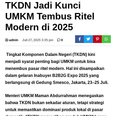
TKDN Jadi Kunci
UMKM Tembus Ritel
Modern di 2025
admin
Juli 27, 2025 3:35 pm
0
Tingkat Komponen Dalam Negeri (TKDN) kini
menjadi syarat penting bagi UMKM untuk bisa
menembus pasar ritel modern. Hal ini disampaikan
dalam gelaran Inabuyer B2B2G Expo 2025 yang
berlangsung di Gedung Smesco, Jakarta, 23–25 Juli.
Menteri UMKM Maman Abdurrahman menegaskan
bahwa TKDN bukan sekadar aturan, tetapi strategi
untuk memastikan dominasi produk lokal di pasar