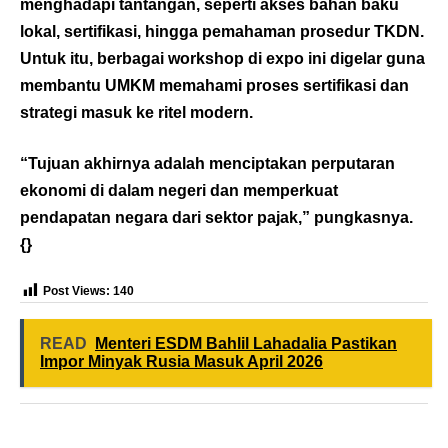
menghadapi tantangan, seperti akses bahan baku
lokal, sertifikasi, hingga pemahaman prosedur TKDN.
Untuk itu, berbagai workshop di expo ini digelar guna
membantu UMKM memahami proses sertifikasi dan
strategi masuk ke ritel modern.
“Tujuan akhirnya adalah menciptakan perputaran
ekonomi di dalam negeri dan memperkuat
pendapatan negara dari sektor pajak,” pungkasnya.
{}
Post Views:
140
READ
Menteri ESDM Bahlil Lahadalia Pastikan
Impor Minyak Rusia Masuk April 2026