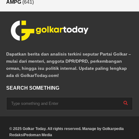
AMPG
(641)
Dapatkan berita dan analisis terkini seputar Partai Golkar –
mulai dari menteri, anggota DPR/DPRD, perkembangan
ormas, hingga isu politik internal. Update paling lengkap
ada di GolkarToday.com!
SEARCH SOMETHING
© 2025 Golkar Today. All rights reserved. Manage by
Golkarpedia
Redaksi
Pedoman Media