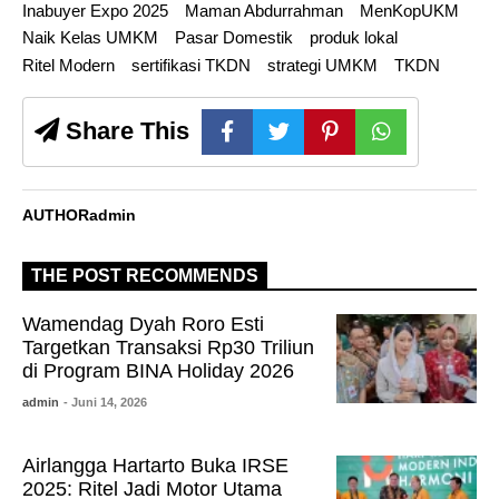
Inabuyer Expo 2025
Maman Abdurrahman
MenKopUKM
Naik Kelas UMKM
Pasar Domestik
produk lokal
Ritel Modern
sertifikasi TKDN
strategi UMKM
TKDN
Share This
AUTHOR
admin
THE POST RECOMMENDS
Wamendag Dyah Roro Esti
Targetkan Transaksi Rp30 Triliun
di Program BINA Holiday 2026
admin
- Juni 14, 2026
Airlangga Hartarto Buka IRSE
2025: Ritel Jadi Motor Utama