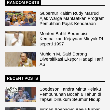
RANDOM POSTS
Gubernur Kaltim Rudy Mas’ud
Ajak Warga Manfaatkan Program
Pemutihan Pajak Kendaraan
Menteri Bahlil Berambisi
Kembalikan Kejayaan Minyak RI
seperti 1997
Muhidin M. Said Dorong
Diversifikasi Ekspor Hadapi Tarif
AS
RECENT POSTS
Soedeson Tandra Minta Pelaku
Pembunuhan Bocah 6 Tahun di
Tapsel Dihukum Seumur Hidup
Firman Soebagyo Bawa Kabar