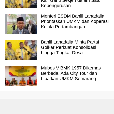
Kali Ganti Sekjen dalam Satu
Kepengurusan
Menteri ESDM Bahlil Lahadalia
Prioritaskan UMKM dan Koperasi
Kelola Pertambangan
Bahlil Lahadalia Minta Partai
Golkar Perkuat Konsolidasi
hingga Tingkat Desa
Mubes V BMK 1957 Dikemas
Berbeda, Ada City Tour dan
Libatkan UMKM Semarang