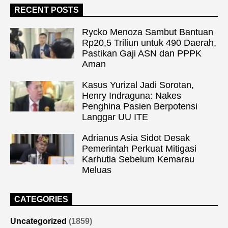
RECENT POSTS
Rycko Menoza Sambut Bantuan
Rp20,5 Triliun untuk 490 Daerah,
Pastikan Gaji ASN dan PPPK
Aman
Kasus Yurizal Jadi Sorotan,
Henry Indraguna: Nakes
Penghina Pasien Berpotensi
Langgar UU ITE
Adrianus Asia Sidot Desak
Pemerintah Perkuat Mitigasi
Karhutla Sebelum Kemarau
Meluas
CATEGORIES
Uncategorized
(1859)