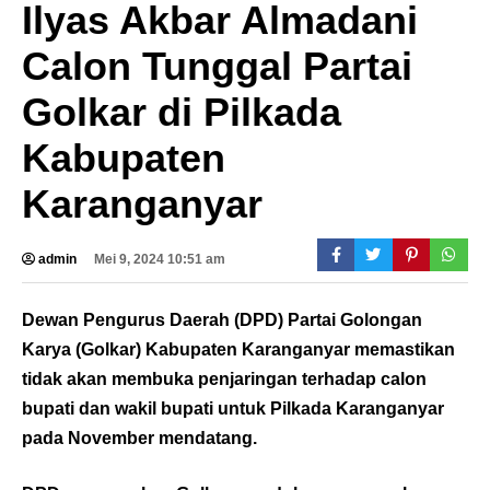
Ilyas Akbar Almadani
Calon Tunggal Partai
Golkar di Pilkada
Kabupaten
Karanganyar
admin
Mei 9, 2024 10:51 am
Dewan Pengurus Daerah (DPD) Partai Golongan
Karya (Golkar) Kabupaten Karanganyar memastikan
tidak akan membuka penjaringan terhadap calon
bupati dan wakil bupati untuk Pilkada Karanganyar
pada November mendatang.