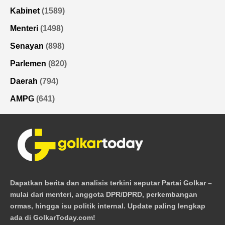
Kabinet
(1589)
Menteri
(1498)
Senayan
(898)
Parlemen
(820)
Daerah
(794)
AMPG
(641)
Dapatkan berita dan analisis terkini seputar Partai Golkar –
mulai dari menteri, anggota DPR/DPRD, perkembangan
ormas, hingga isu politik internal. Update paling lengkap
ada di GolkarToday.com!