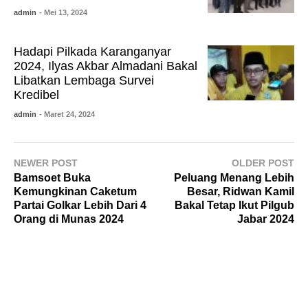
admin
- Mei 13, 2024
Hadapi Pilkada Karanganyar
2024, Ilyas Akbar Almadani Bakal
Libatkan Lembaga Survei
Kredibel
admin
- Maret 24, 2024
NEWER POST
OLDER POST
Bamsoet Buka
Peluang Menang Lebih
Kemungkinan Caketum
Besar, Ridwan Kamil
Partai Golkar Lebih Dari 4
Bakal Tetap Ikut Pilgub
Orang di Munas 2024
Jabar 2024