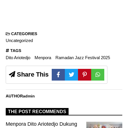
CATEGORIES
Uncategorized
TAGS
Dito Ariotedjo
Menpora
Ramadan Jazz Festival 2025
Share This
AUTHOR
admin
THE POST RECOMMENDS
Menpora Dito Ariotedjo Dukung