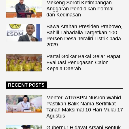
Mekeng Soroti Ketimpangan
Anggaran Pendidikan Formal
dan Kedinasan
Bawa Arahan Presiden Prabowo,
Bahlil Lahadalia Targetkan 100
Persen Desa Teraliri Listrik pada
2029
Partai Golkar Bakal Gelar Rapat
Evaluasi Penugasan Calon
Kepala Daerah
RECENT POSTS
Menteri ATR/BPN Nusron Wahid
Pastikan Balik Nama Sertifikat
Tanah Maksimal 10 Hari Mulai 17
Agustus
Gubernur Hidayat Arsani Bentuk