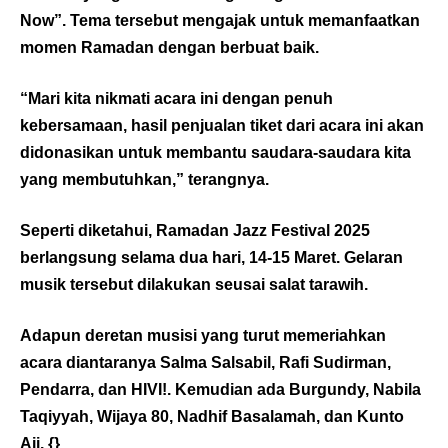
Now”. Tema tersebut mengajak untuk memanfaatkan
momen Ramadan dengan berbuat baik.
“Mari kita nikmati acara ini dengan penuh
kebersamaan, hasil penjualan tiket dari acara ini akan
didonasikan untuk membantu saudara-saudara kita
yang membutuhkan,” terangnya.
Seperti diketahui, Ramadan Jazz Festival 2025
berlangsung selama dua hari, 14-15 Maret. Gelaran
musik tersebut dilakukan seusai salat tarawih.
Adapun deretan musisi yang turut memeriahkan
acara diantaranya Salma Salsabil, Rafi Sudirman,
Pendarra, dan HIVI!. Kemudian ada Burgundy, Nabila
Taqiyyah, Wijaya 80, Nadhif Basalamah, dan Kunto
Aji. {}