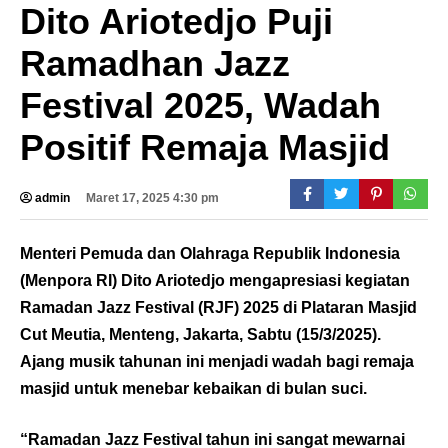
Dito Ariotedjo Puji
Ramadhan Jazz
Festival 2025, Wadah
Positif Remaja Masjid
admin
Maret 17, 2025 4:30 pm
Menteri Pemuda dan Olahraga Republik Indonesia
(Menpora RI) Dito Ariotedjo mengapresiasi kegiatan
Ramadan Jazz Festival (RJF) 2025 di Plataran Masjid
Cut Meutia, Menteng, Jakarta, Sabtu (15/3/2025).
Ajang musik tahunan ini menjadi wadah bagi remaja
masjid untuk menebar kebaikan di bulan suci.
“Ramadan Jazz Festival tahun ini sangat mewarnai