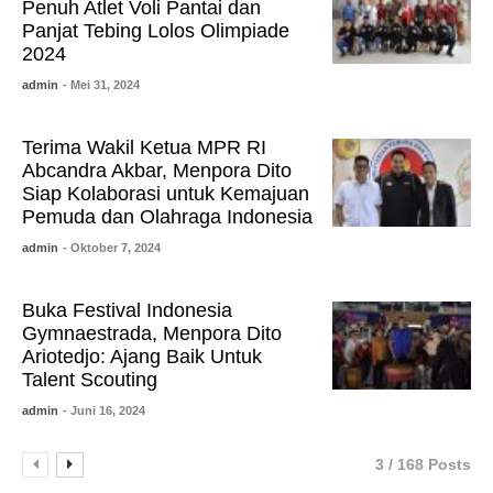
Penuh Atlet Voli Pantai dan
Panjat Tebing Lolos Olimpiade
2024
admin
- Mei 31, 2024
Terima Wakil Ketua MPR RI
Abcandra Akbar, Menpora Dito
Siap Kolaborasi untuk Kemajuan
Pemuda dan Olahraga Indonesia
admin
- Oktober 7, 2024
Buka Festival Indonesia
Gymnaestrada, Menpora Dito
Ariotedjo: Ajang Baik Untuk
Talent Scouting
admin
- Juni 16, 2024
3 / 168 Posts