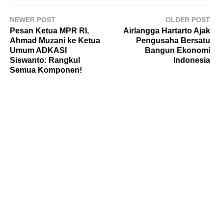
NEWER POST
OLDER POST
Pesan Ketua MPR RI,
Airlangga Hartarto Ajak
Ahmad Muzani ke Ketua
Pengusaha Bersatu
Umum ADKASI
Bangun Ekonomi
Siswanto: Rangkul
Indonesia
Semua Komponen!