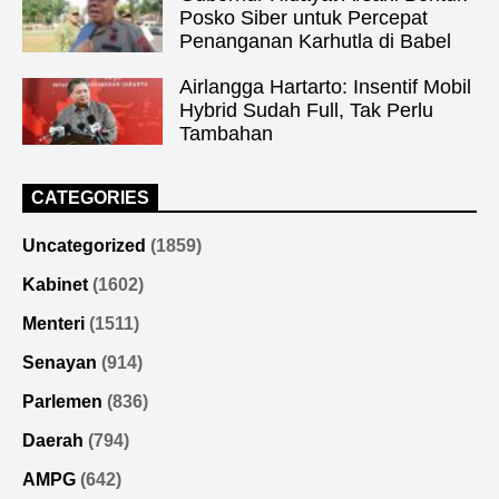
Posko Siber untuk Percepat
Penanganan Karhutla di Babel
Airlangga Hartarto: Insentif Mobil
Hybrid Sudah Full, Tak Perlu
Tambahan
CATEGORIES
Uncategorized
(1859)
Kabinet
(1602)
Menteri
(1511)
Senayan
(914)
Parlemen
(836)
Daerah
(794)
AMPG
(642)