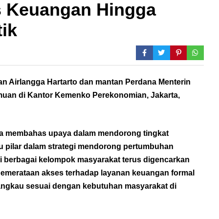
as Keuangan Hingga
tik
n Airlangga Hartarto dan mantan Perdana Menterin
emuan di Kantor Kemenko Perekonomian, Jakarta,
nya membahas upaya dalam mendorong tingkat
tu pilar dalam strategi mendorong pertumbuhan
gi berbagai kelompok masyarakat terus digencarkan
emerataan akses terhadap layanan keuangan formal
jangkau sesuai dengan kebutuhan masyarakat di