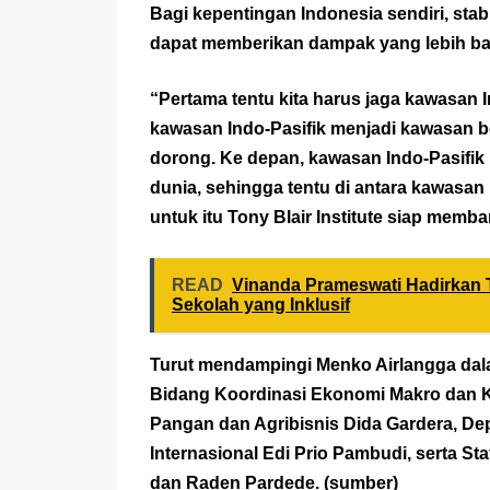
Bagi kepentingan Indonesia sendiri, stab
dapat memberikan dampak yang lebih bai
“Pertama tentu kita harus jaga kawasan 
kawasan Indo-Pasifik menjadi kawasan b
dorong. Ke depan, kawasan Indo-Pasifik
dunia, sehingga tentu di antara kawasan 
untuk itu Tony Blair Institute siap mem
READ
Vinanda Prameswati Hadirkan 
Sekolah yang Inklusif
Turut mendampingi Menko Airlangga dala
Bidang Koordinasi Ekonomi Makro dan K
Pangan dan Agribisnis Dida Gardera, De
Internasional Edi Prio Pambudi, serta 
dan Raden Pardede. (
sumber
)