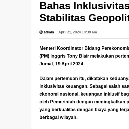
Bahas Inklusivit
Stabilitas Geopoli
admin
April 21, 2024 10:39 am
Menteri Koordinator Bidang Perekonomia
(PM) Inggris Tony Blair melakukan pert
Jumat, 19 April 2024.
Dalam pertemuan itu, dikatakan kedua
inklusivitas keuangan. Sebagai salah sa
ekonomi nasional, keuangan inklusif ba
oleh Pemerintah dengan meningkatkan p
yang berkualitas dengan biaya yang ter
berbagai wilayah.