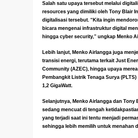
Salah satu upaya tersebut melalui digi
resources yang dimiliki oleh Tony Blair 
digitalisasi tersebut. “Kita ingin mendoron
bicara mengenai infrastruktur digital menge
hingga cyber security,” ungkap Menko Ai
Lebih lanjut, Menko Airlangga juga me
transisi energi, terutama terkait Just En
Community (AZEC), hingga upaya merealis
Pembangkit Listrik Tenaga Surya (PLTS) 
1,2 GigaWatt.
Selanjutnya, Menko Airlangga dan Tony Bl
sedang mencuat di tengah ketidakpastian
yang terjadi saat ini tentu menjadi perm
sehingga lebih memilih untuk menahan di