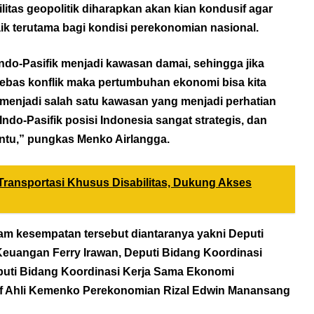
ilitas geopolitik diharapkan akan kian kondusif agar
k terutama bagi kondisi perekonomian nasional.
Indo-Pasifik menjadi kawasan damai, sehingga jika
ebas konflik maka pertumbuhan ekonomi bisa kita
 menjadi salah satu kawasan yang menjadi perhatian
Indo-Pasifik posisi Indonesia sangat strategis, dan
bantu,” pungkas Menko Airlangga.
Transportasi Khusus Disabilitas, Dukung Akses
m kesempatan tersebut diantaranya yakni Deputi
euangan Ferry Irawan, Deputi Bidang Koordinasi
puti Bidang Koordinasi Kerja Sama Ekonomi
Staf Ahli Kemenko Perekonomian Rizal Edwin Manansang