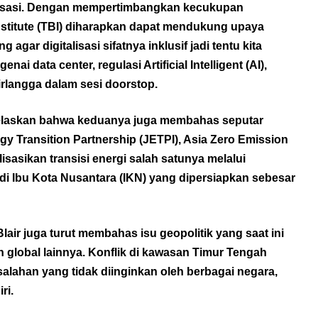
talisasi. Dengan mempertimbangkan kecukupan
Institute (TBI) diharapkan dapat mendukung upaya
g agar digitalisasi sifatnya inklusif jadi tentu kita
nai data center, regulasi Artificial Intelligent (AI),
rlangga dalam sesi doorstop.
njelaskan bahwa keduanya juga membahas seputar
ergy Transition Partnership (JETPI), Asia Zero Emission
asikan transisi energi salah satunya melalui
di Ibu Kota Nusantara (IKN) yang dipersiapkan sebesar
air juga turut membahas isu geopolitik yang saat ini
 global lainnya. Konflik di kawasan Timur Tengah
asalahan yang tidak diinginkan oleh berbagai negara,
ri.