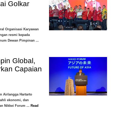
ai Golkar
tral Organisasi Karyawan
ungan resmi kepada
Umum Dewan Pimpinan ...
in Global,
arkan Capaian
 Airlangga Hartarto
 ahli ekonomi, dan
an Nikkei Forum ...
Read