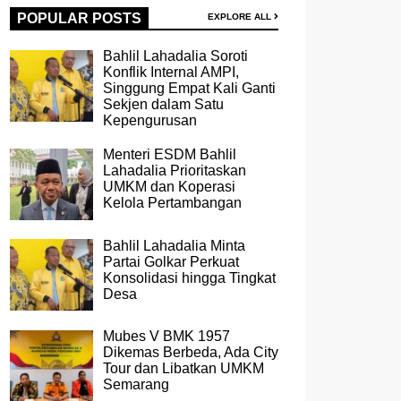
POPULAR POSTS
EXPLORE ALL
Bahlil Lahadalia Soroti
Konflik Internal AMPI,
Singgung Empat Kali Ganti
Sekjen dalam Satu
Kepengurusan
Menteri ESDM Bahlil
Lahadalia Prioritaskan
UMKM dan Koperasi
Kelola Pertambangan
Bahlil Lahadalia Minta
Partai Golkar Perkuat
Konsolidasi hingga Tingkat
Desa
Mubes V BMK 1957
Dikemas Berbeda, Ada City
Tour dan Libatkan UMKM
Semarang