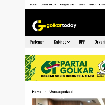
SOKSI
Ormas MKGR
Kosgoro 1957
AMPI
AMPG
KPP
Parlemen
Kabinet
DPP
Organi
Home
Uncategorized