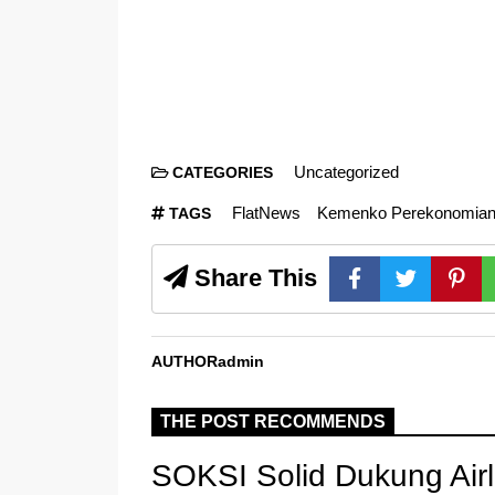
Uncategorized
CATEGORIES
FlatNews
Kemenko Perekonomia
TAGS
Share This
AUTHOR
admin
THE POST RECOMMENDS
SOKSI Solid Dukung Air