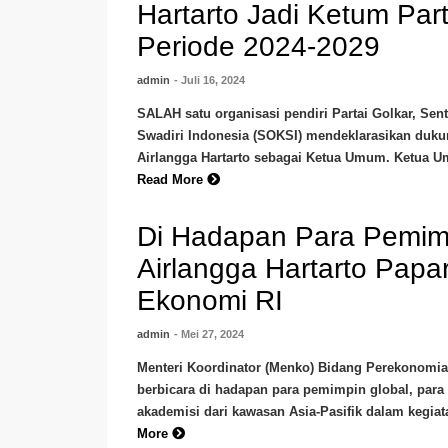
Hartarto Jadi Ketum Part
Periode 2024-2029
admin
- Juli 16, 2024
SALAH satu organisasi pendiri Partai Golkar, Sen
Swadiri Indonesia (SOKSI) mendeklarasikan duk
Airlangga Hartarto sebagai Ketua Umum. Ketua 
Read More
Di Hadapan Para Pemimp
Airlangga Hartarto Pap
Ekonomi RI
admin
- Mei 27, 2024
Menteri Koordinator (Menko) Bidang Perekonomian
berbicara di hadapan para pemimpin global, para
akademisi dari kawasan Asia-Pasifik dalam kegiat
More