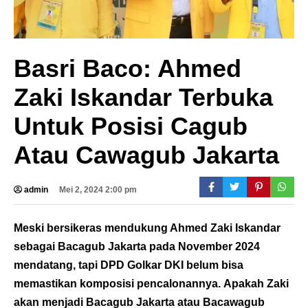
Basri Baco: Ahmed
Zaki Iskandar Terbuka
Untuk Posisi Cagub
Atau Cawagub Jakarta
admin
Mei 2, 2024 2:00 pm
Meski bersikeras mendukung Ahmed Zaki Iskandar
sebagai Bacagub Jakarta pada November 2024
mendatang, tapi DPD Golkar DKI belum bisa
memastikan komposisi pencalonannya. Apakah Zaki
akan menjadi Bacagub Jakarta atau Bacawagub