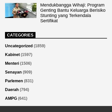
Mendukbangga Wihaji: Program
Genting Bantu Keluarga Berisiko
Stunting yang Terkendala
Sertifikat
CATEGORIES
Uncategorized
(1859)
Kabinet
(1597)
Menteri
(1506)
Senayan
(909)
Parlemen
(831)
Daerah
(794)
AMPG
(641)