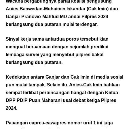
Wacana bergabungnya partai koalisi pengusung
Anies Baswedan-Muhaimin Iskandar (Cak Imin) dan
Ganjar Pranowo-Mahfud MD andai Pilpres 2024
berlangsung dua putaran mulai terdengar.
Sinyal kerja sama antardua poros tersebut kian
menguat bersamaan dengan sejumlah prediksi
lembaga survei yang menyebut pilpres bakal
berlangsung dua putaran.
Kedekatan antara Ganjar dan Cak Imin di media sosial
pun mulai tampak. Selain itu, Anies-Cak Imin bahkan
sempat terlibat perbincangan hangat dengan Ketua
DPP PDIP Puan Maharani usai debat ketiga Pilpres
2024.
Pasangan capres-cawapres nomor urut 1 ini juga