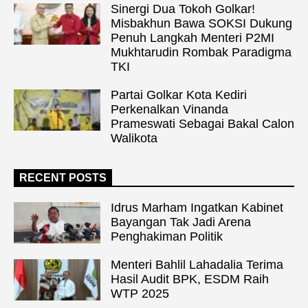
Sinergi Dua Tokoh Golkar!
Misbakhun Bawa SOKSI Dukung
Penuh Langkah Menteri P2MI
Mukhtarudin Rombak Paradigma
TKI
Partai Golkar Kota Kediri
Perkenalkan Vinanda
Prameswati Sebagai Bakal Calon
Walikota
RECENT POSTS
Idrus Marham Ingatkan Kabinet
Bayangan Tak Jadi Arena
Penghakiman Politik
Menteri Bahlil Lahadalia Terima
Hasil Audit BPK, ESDM Raih
WTP 2025