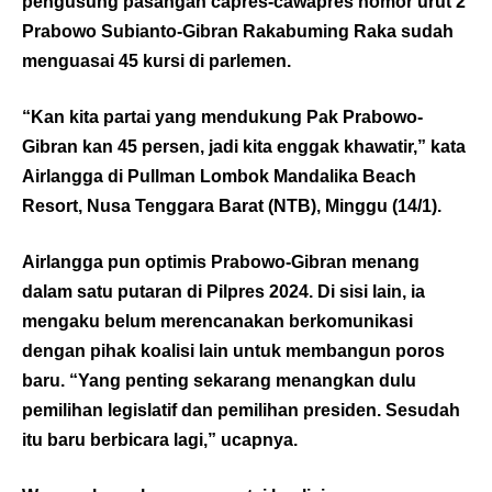
pengusung pasangan capres-cawapres nomor urut 2
Prabowo Subianto-Gibran Rakabuming Raka sudah
menguasai 45 kursi di parlemen.
“Kan kita partai yang mendukung Pak Prabowo-
Gibran kan 45 persen, jadi kita enggak khawatir,” kata
Airlangga di Pullman Lombok Mandalika Beach
Resort, Nusa Tenggara Barat (NTB), Minggu (14/1).
Airlangga pun optimis Prabowo-Gibran menang
dalam satu putaran di Pilpres 2024. Di sisi lain, ia
mengaku belum merencanakan berkomunikasi
dengan pihak koalisi lain untuk membangun poros
baru. “Yang penting sekarang menangkan dulu
pemilihan legislatif dan pemilihan presiden. Sesudah
itu baru berbicara lagi,” ucapnya.