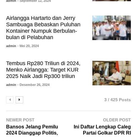
admin
- September 12, 2024
Airlangga Hartarto dan Jerry
Sambuaga Bebaskan Puluhan
Kontainer Numpuk Berbulan-
bulan di Pelabuhan
admin
- Mei 20, 2024
Tembus Rp280 Triliun di 2024,
Menko Airlangga: Target KUR
2025 Naik Jadi Rp300 triliun
admin
- Desember 26, 2024
3 / 425 Posts
NEWER POST
OLDER POST
Bansos Jelang Pemilu
Ini Daftar Lengkap Caleg
2024 Dianggap Politis,
Partai Golkar DPR RI