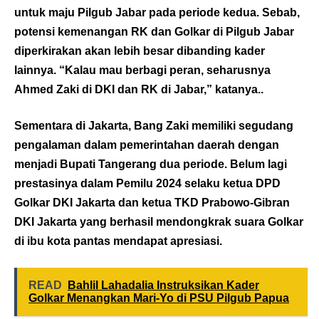
untuk maju Pilgub Jabar pada periode kedua. Sebab,
potensi kemenangan RK dan Golkar di Pilgub Jabar
diperkirakan akan lebih besar dibanding kader
lainnya. “Kalau mau berbagi peran, seharusnya
Ahmed Zaki di DKI dan RK di Jabar,” katanya..
Sementara di Jakarta, Bang Zaki memiliki segudang
pengalaman dalam pemerintahan daerah dengan
menjadi Bupati Tangerang dua periode. Belum lagi
prestasinya dalam Pemilu 2024 selaku ketua DPD
Golkar DKI Jakarta dan ketua TKD Prabowo-Gibran
DKI Jakarta yang berhasil mendongkrak suara Golkar
di ibu kota pantas mendapat apresiasi.
READ
Bahlil Lahadalia Instruksikan Kader
Golkar Menangkan Mari-Yo di PSU Pilgub Papua