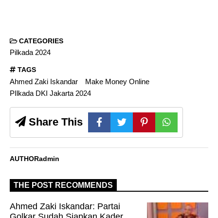
CATEGORIES
Pilkada 2024
TAGS
Ahmed Zaki Iskandar
Make Money Online
PIlkada DKI Jakarta 2024
Share This
AUTHOR
admin
THE POST RECOMMENDS
Ahmed Zaki Iskandar: Partai
Golkar Sudah Siapkan Kader