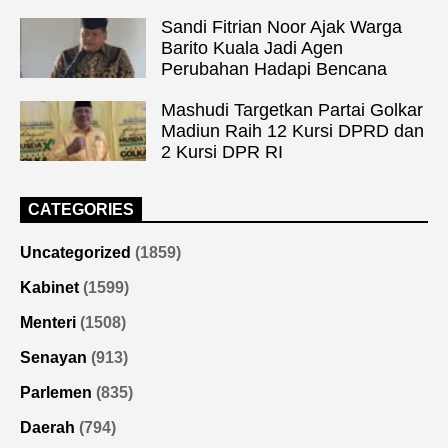
Sandi Fitrian Noor Ajak Warga
Barito Kuala Jadi Agen
Perubahan Hadapi Bencana
Mashudi Targetkan Partai Golkar
Madiun Raih 12 Kursi DPRD dan
2 Kursi DPR RI
CATEGORIES
Uncategorized
(1859)
Kabinet
(1599)
Menteri
(1508)
Senayan
(913)
Parlemen
(835)
Daerah
(794)