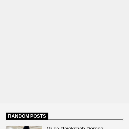
RANDOM POSTS
Musa Rajekshah Dorong