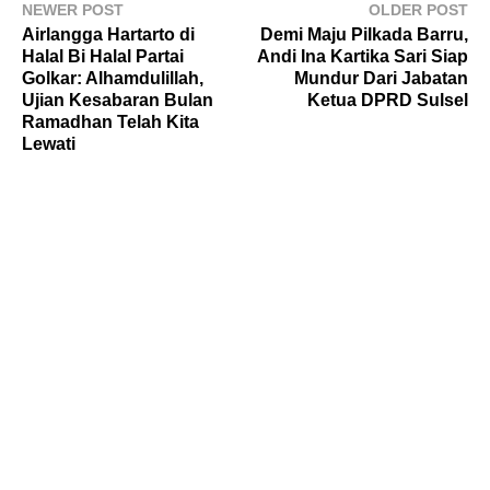
NEWER POST
OLDER POST
Airlangga Hartarto di
Demi Maju Pilkada Barru,
Halal Bi Halal Partai
Andi Ina Kartika Sari Siap
Golkar: Alhamdulillah,
Mundur Dari Jabatan
Ujian Kesabaran Bulan
Ketua DPRD Sulsel
Ramadhan Telah Kita
Lewati