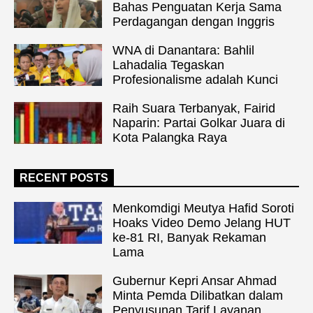
Bahas Penguatan Kerja Sama
Perdagangan dengan Inggris
WNA di Danantara: Bahlil
Lahadalia Tegaskan
Profesionalisme adalah Kunci
Raih Suara Terbanyak, Fairid
Naparin: Partai Golkar Juara di
Kota Palangka Raya
RECENT POSTS
Menkomdigi Meutya Hafid Soroti
Hoaks Video Demo Jelang HUT
ke-81 RI, Banyak Rekaman
Lama
Gubernur Kepri Ansar Ahmad
Minta Pemda Dilibatkan dalam
Penyusunan Tarif Layanan