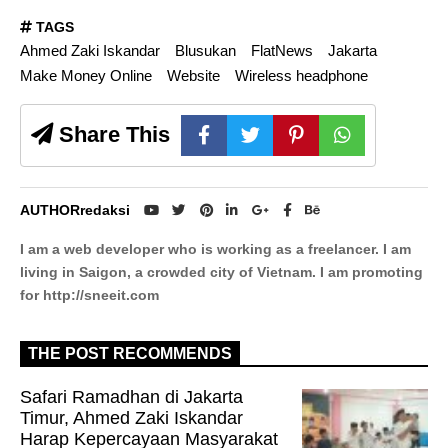
TAGS
Ahmed Zaki Iskandar
Blusukan
FlatNews
Jakarta
Make Money Online
Website
Wireless headphone
Share This
AUTHOR
redaksi
I am a web developer who is working as a freelancer. I am
living in Saigon, a crowded city of Vietnam. I am promoting
for http://sneeit.com
THE POST RECOMMENDS
Safari Ramadhan di Jakarta
Timur, Ahmed Zaki Iskandar
Harap Kepercayaan Masyarakat