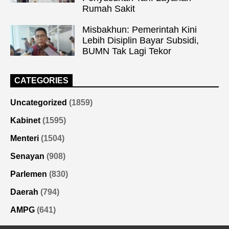
Rumah Sakit
Misbakhun: Pemerintah Kini
Lebih Disiplin Bayar Subsidi,
BUMN Tak Lagi Tekor
CATEGORIES
Uncategorized
(1859)
Kabinet
(1595)
Menteri
(1504)
Senayan
(908)
Parlemen
(830)
Daerah
(794)
AMPG
(641)