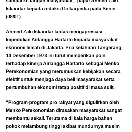
sampai ke tangan masyarakat,” papar Ahmed Zaki
Iskandar kepada redaksi Golkarpedia pada Senin
(08/01).
Ahmed Zaki Iskandar lantas mengapresiasi
kepedulian Airlangga Hartarto kepada masyarakat
ekonomi lemah di Jakarta. Pria kelahiran Tangerang
14 Desember 1973 ini turut memberikan poin
terhadap kinerja Airlangga Hartarto sebagai Menko
Perekonomian yang merumuskan kebijakan secara
efektif untuk menjaga daya beli masyarakat serta
pertumbuhan ekonomi tetap positif di masa sulit.
“Program-program pro rakyat yang digulirkan oleh
Menko Perekonomian dirasakan masyarakat sangat
membantu sekali. Terutama di kala harga bahan
pokok melambung tinggi akibat mundurnya musim