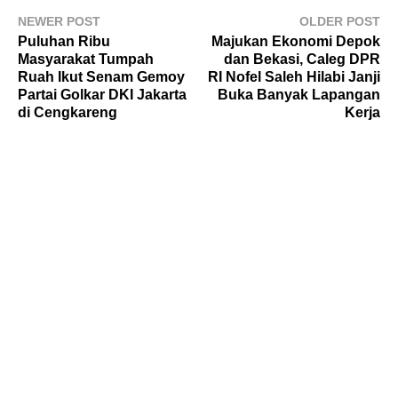
NEWER POST
OLDER POST
Puluhan Ribu
Majukan Ekonomi Depok
Masyarakat Tumpah
dan Bekasi, Caleg DPR
Ruah Ikut Senam Gemoy
RI Nofel Saleh Hilabi Janji
Partai Golkar DKI Jakarta
Buka Banyak Lapangan
di Cengkareng
Kerja