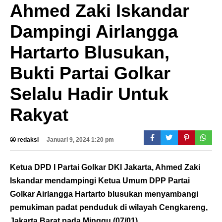
Ahmed Zaki Iskandar
Dampingi Airlangga
Hartarto Blusukan,
Bukti Partai Golkar
Selalu Hadir Untuk
Rakyat
redaksi
Januari 9, 2024 1:20 pm
Ketua DPD I Partai Golkar DKI Jakarta, Ahmed Zaki
Iskandar mendampingi Ketua Umum DPP Partai
Golkar Airlangga Hartarto blusukan menyambangi
pemukiman padat penduduk di wilayah Cengkareng,
Jakarta Barat pada Minggu (07/01).