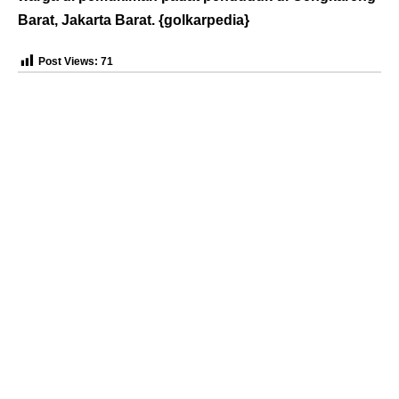
Barat, Jakarta Barat. {
golkarpedia
}
Post Views:
71