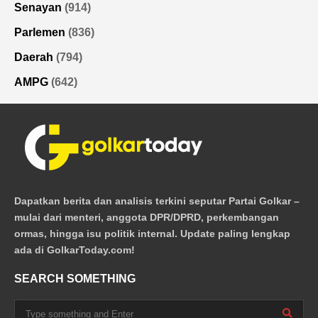
Senayan
(914)
Parlemen
(836)
Daerah
(794)
AMPG
(642)
Dapatkan berita dan analisis terkini seputar Partai Golkar –
mulai dari menteri, anggota DPR/DPRD, perkembangan
ormas, hingga isu politik internal. Update paling lengkap
ada di GolkarToday.com!
SEARCH SOMETHING