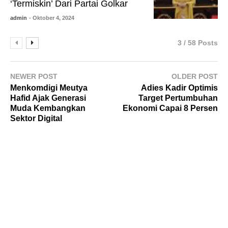
‘Termiskin’ Dari Partai Golkar
admin
- Oktober 4, 2024
3 / 58 Posts
NEWER POST
OLDER POST
Menkomdigi Meutya
Adies Kadir Optimis
Hafid Ajak Generasi
Target Pertumbuhan
Muda Kembangkan
Ekonomi Capai 8 Persen
Sektor Digital