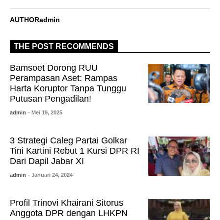
AUTHOR
admin
THE POST RECOMMENDS
Bamsoet Dorong RUU
Perampasan Aset: Rampas
Harta Koruptor Tanpa Tunggu
Putusan Pengadilan!
admin
- Mei 19, 2025
3 Strategi Caleg Partai Golkar
Tini Kartini Rebut 1 Kursi DPR RI
Dari Dapil Jabar XI
admin
- Januari 24, 2024
Profil Trinovi Khairani Sitorus
Anggota DPR dengan LHKPN