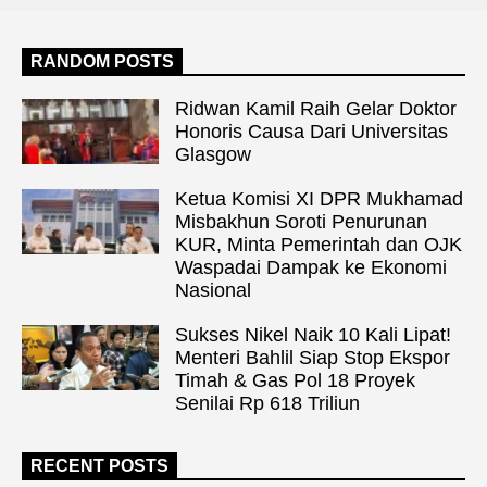
RANDOM POSTS
Ridwan Kamil Raih Gelar Doktor
Honoris Causa Dari Universitas
Glasgow
Ketua Komisi XI DPR Mukhamad
Misbakhun Soroti Penurunan
KUR, Minta Pemerintah dan OJK
Waspadai Dampak ke Ekonomi
Nasional
Sukses Nikel Naik 10 Kali Lipat!
Menteri Bahlil Siap Stop Ekspor
Timah & Gas Pol 18 Proyek
Senilai Rp 618 Triliun
RECENT POSTS