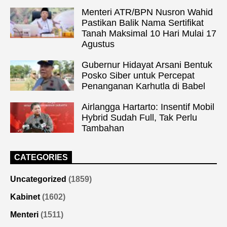
Menteri ATR/BPN Nusron Wahid
Pastikan Balik Nama Sertifikat
Tanah Maksimal 10 Hari Mulai 17
Agustus
Gubernur Hidayat Arsani Bentuk
Posko Siber untuk Percepat
Penanganan Karhutla di Babel
Airlangga Hartarto: Insentif Mobil
Hybrid Sudah Full, Tak Perlu
Tambahan
CATEGORIES
Uncategorized
(1859)
Kabinet
(1602)
Menteri
(1511)