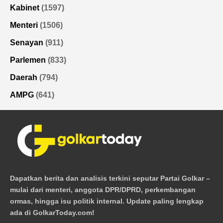
Kabinet
(1597)
Menteri
(1506)
Senayan
(911)
Parlemen
(833)
Daerah
(794)
AMPG
(641)
Dapatkan berita dan analisis terkini seputar Partai Golkar –
mulai dari menteri, anggota DPR/DPRD, perkembangan
ormas, hingga isu politik internal. Update paling lengkap
ada di GolkarToday.com!