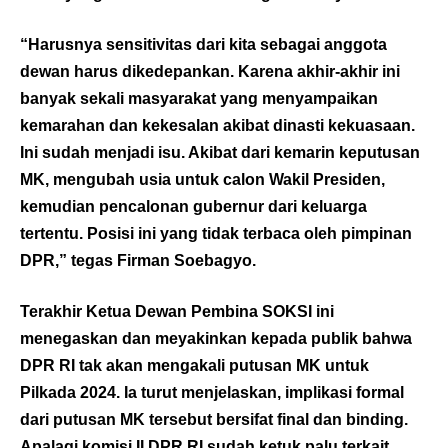
“Harusnya sensitivitas dari kita sebagai anggota
dewan harus dikedepankan. Karena akhir-akhir ini
banyak sekali masyarakat yang menyampaikan
kemarahan dan kekesalan akibat dinasti kekuasaan.
Ini sudah menjadi isu. Akibat dari kemarin keputusan
MK, mengubah usia untuk calon Wakil Presiden,
kemudian pencalonan gubernur dari keluarga
tertentu. Posisi ini yang tidak terbaca oleh pimpinan
DPR,” tegas Firman Soebagyo.
Terakhir Ketua Dewan Pembina SOKSI ini
menegaskan dan meyakinkan kepada publik bahwa
DPR RI tak akan mengakali putusan MK untuk
Pilkada 2024. Ia turut menjelaskan, implikasi formal
dari putusan MK tersebut bersifat final dan binding.
Apalagi komisi II DPR RI sudah ketuk palu terkait