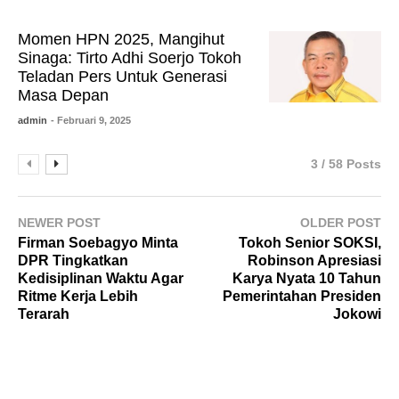
Momen HPN 2025, Mangihut
Sinaga: Tirto Adhi Soerjo Tokoh
Teladan Pers Untuk Generasi
Masa Depan
admin
- Februari 9, 2025
3 / 58 Posts
NEWER POST
OLDER POST
Firman Soebagyo Minta
Tokoh Senior SOKSI,
DPR Tingkatkan
Robinson Apresiasi
Kedisiplinan Waktu Agar
Karya Nyata 10 Tahun
Ritme Kerja Lebih
Pemerintahan Presiden
Terarah
Jokowi