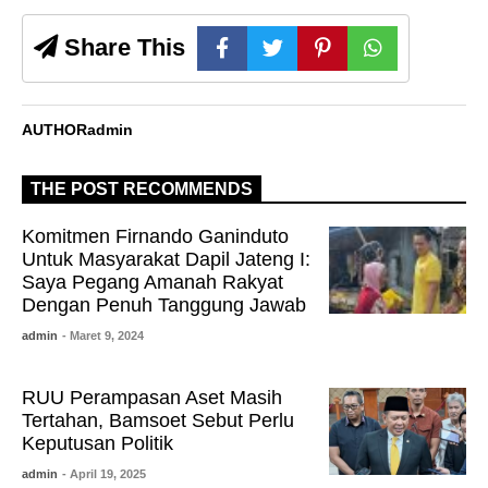
Share This
AUTHOR
admin
THE POST RECOMMENDS
Komitmen Firnando Ganinduto
Untuk Masyarakat Dapil Jateng I:
Saya Pegang Amanah Rakyat
Dengan Penuh Tanggung Jawab
admin
- Maret 9, 2024
RUU Perampasan Aset Masih
Tertahan, Bamsoet Sebut Perlu
Keputusan Politik
admin
- April 19, 2025