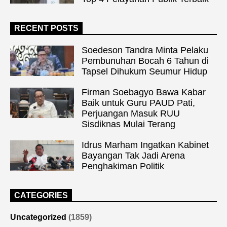
RECENT POSTS
Soedeson Tandra Minta Pelaku
Pembunuhan Bocah 6 Tahun di
Tapsel Dihukum Seumur Hidup
Firman Soebagyo Bawa Kabar
Baik untuk Guru PAUD Pati,
Perjuangan Masuk RUU
Sisdiknas Mulai Terang
Idrus Marham Ingatkan Kabinet
Bayangan Tak Jadi Arena
Penghakiman Politik
CATEGORIES
Uncategorized
(1859)