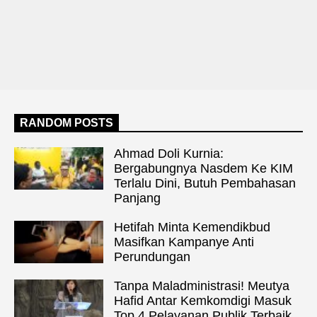
RANDOM POSTS
Ahmad Doli Kurnia:
Bergabungnya Nasdem Ke KIM
Terlalu Dini, Butuh Pembahasan
Panjang
Hetifah Minta Kemendikbud
Masifkan Kampanye Anti
Perundungan
Tanpa Maladministrasi! Meutya
Hafid Antar Kemkomdigi Masuk
Top 4 Pelayanan Publik Terbaik