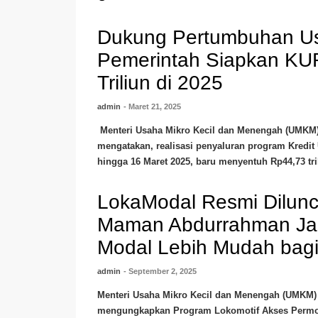
Dukung Pertumbuhan Us
Pemerintah Siapkan KU
Triliun di 2025
admin
- Maret 21, 2025
Menteri Usaha Mikro Kecil dan Menengah (UMK
mengatakan, realisasi penyaluran program Kredit
hingga 16 Maret 2025, baru menyentuh Rp44,73 tril
LokaModal Resmi Dilunc
Maman Abdurrahman Jan
Modal Lebih Mudah ba
admin
- September 2, 2025
Menteri Usaha Mikro Kecil dan Menengah (UMK
mengungkapkan Program Lokomotif Akses Permo