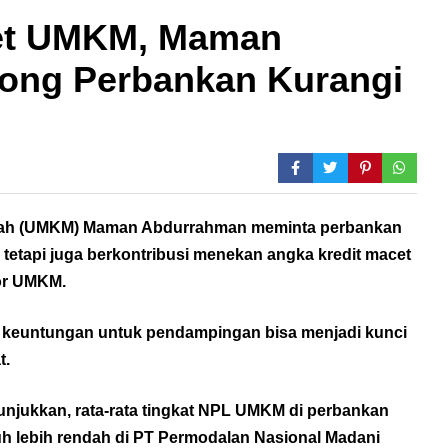
cet UMKM, Maman
ong Perbankan Kurangi
engah (UMKM) Maman Abdurrahman meminta perbankan
tetapi juga berkontribusi menekan angka kredit macet
tor UMKM.
l keuntungan untuk pendampingan bisa menjadi kunci
t.
njukkan, rata-rata tingkat NPL UMKM di perbankan
h lebih rendah di PT Permodalan Nasional Madani