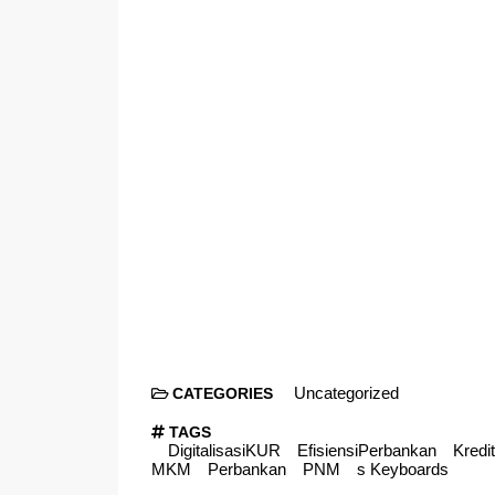
Uncategorized
CATEGORIES
TAGS
DigitalisasiKUR
EfisiensiPerbankan
Kredi
MKM
Perbankan
PNM
s Keyboards