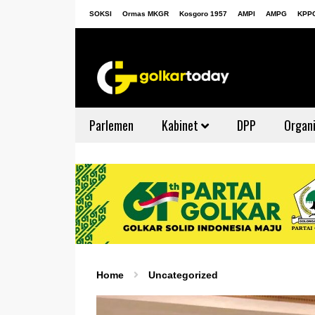
SOKSI
Ormas MKGR
Kosgoro 1957
AMPI
AMPG
KPP
Parlemen
Kabinet
DPP
Organi
Home
Uncategorized