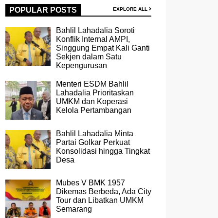
POPULAR POSTS
EXPLORE ALL
Bahlil Lahadalia Soroti
Konflik Internal AMPI,
Singgung Empat Kali Ganti
Sekjen dalam Satu
Kepengurusan
Menteri ESDM Bahlil
Lahadalia Prioritaskan
UMKM dan Koperasi
Kelola Pertambangan
Bahlil Lahadalia Minta
Partai Golkar Perkuat
Konsolidasi hingga Tingkat
Desa
Mubes V BMK 1957
Dikemas Berbeda, Ada City
Tour dan Libatkan UMKM
Semarang