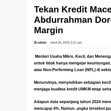
Tekan Kredit Ma
Abdurrahman Dor
Margin
admin
April 28, 2025 2:21 pm
Menteri Usaha Mikro, Kecil, dan Men
untuk tidak hanya mengejar keuntungan, 
atau Non-Performing Loan (NPL) di sek
Menurutnya, menyisihkan sebagian keci
menjaga kualitas kredit UMKM tetap seha
Adapun data sepanjang tahun 2024 menu
mencapai 4%. Namun, angka tersebut jau