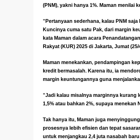
(PNM), yakni hanya 1%. Maman menilai ke
“Pertanyaan sederhana, kalau PNM saja
Kuncinya cuma satu Pak, dari margin ke
kata Maman dalam acara Penandatangana
Rakyat (KUR) 2025 di Jakarta, Jumat (25/4
Maman menekankan, pendampingan kepa
kredit bermasalah. Karena itu, ia mendo
margin keuntungannya guna menjalankan
“Jadi kalau misalnya marginnya kurang l
1,5% atau bahkan 2%, supaya menekan NPL
Tak hanya itu, Maman juga menyinggung 
prosesnya lebih efisien dan tepat sasaran
untuk menjangkau 2,4 juta nasabah baru