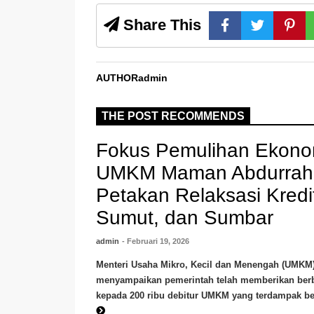
Share This
AUTHOR
admin
THE POST RECOMMENDS
Fokus Pemulihan Ekonom
UMKM Maman Abdurra
Petakan Relaksasi Kredit
Sumut, dan Sumbar
admin
- Februari 19, 2026
Menteri Usaha Mikro, Kecil dan Menengah (UMK
menyampaikan pemerintah telah memberikan berba
kepada 200 ribu debitur UMKM yang terdampak be