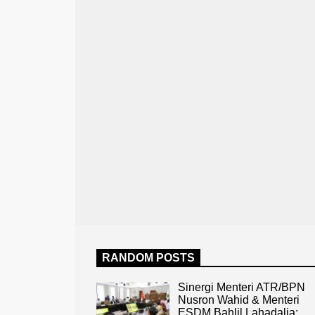
RANDOM POSTS
Sinergi Menteri ATR/BPN
Nusron Wahid & Menteri
ESDM Bahlil Lahadalia: