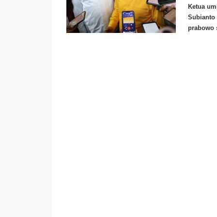
Ketua um
Subianto 
prabowo s