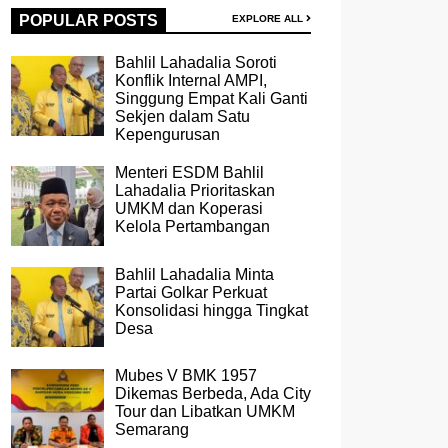
POPULAR POSTS
EXPLORE ALL
Bahlil Lahadalia Soroti
Konflik Internal AMPI,
Singgung Empat Kali Ganti
Sekjen dalam Satu
Kepengurusan
Menteri ESDM Bahlil
Lahadalia Prioritaskan
UMKM dan Koperasi
Kelola Pertambangan
Bahlil Lahadalia Minta
Partai Golkar Perkuat
Konsolidasi hingga Tingkat
Desa
Mubes V BMK 1957
Dikemas Berbeda, Ada City
Tour dan Libatkan UMKM
Semarang