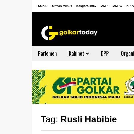
SOKSI
Ormas MKGR
Kosgoro 1957
AMPI
AMPG
KPP
Parlemen
Kabinet
DPP
Organi
Tag:
Rusli Habibie