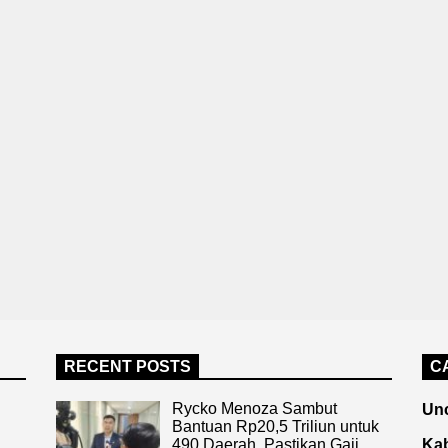
RECENT POSTS
C
Rycko Menoza Sambut
Unc
Bantuan Rp20,5 Triliun untuk
490 Daerah, Pastikan Gaji
Kab