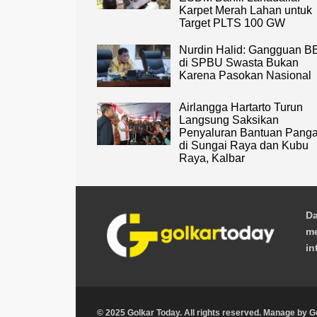
Karpet Merah Lahan untuk
Target PLTS 100 GW
Nurdin Halid: Gangguan 
di SPBU Swasta Bukan
Karena Pasokan Nasional
Airlangga Hartarto Turun
Langsung Saksikan
Penyaluran Bantuan Pang
di Sungai Raya dan Kubu
Raya, Kalbar
Da
me
in
© 2025 Golkar Today. All rights reserved. Manage by
G