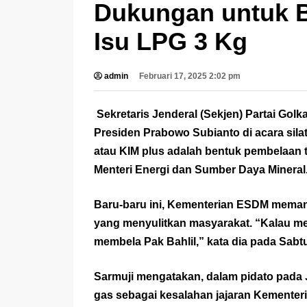
Dukungan untuk B
Isu LPG 3 Kg
admin
Februari 17, 2025 2:02 pm
Sekretaris Jenderal (Sekjen) Partai Go
Presiden Prabowo Subianto di acara sila
atau KIM plus adalah bentuk pembelaan t
Menteri Energi dan Sumber Daya Mineral
Baru-baru ini, Kementerian ESDM memang 
yang menyulitkan masyarakat. “Kalau m
membela Pak Bahlil,” kata dia pada Sabtu
Sarmuji mengatakan, dalam pidato pada 
gas sebagai kesalahan jajaran Kemente