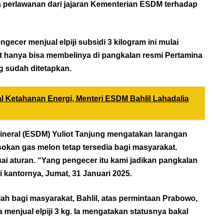
 perlawanan dari jajaran Kementerian ESDM terhadap
gecer menjual elpiji subsidi 3 kilogram ini mulai
at hanya bisa membelinya di pangkalan resmi Pertamina
g sudah ditetapkan.
l Ketahanan Energi, Menteri ESDM Bahlil Lahadalia
ineral (ESDM) Yuliot Tanjung mengatakan larangan
okan gas melon tetap tersedia bagi masyarakat.
uai aturan. “Yang pengecer itu kami jadikan pangkalan
di kantornya, Jumat, 31 Januari 2025.
ah bagi masyarakat, Bahlil, atas permintaan Prabowo,
menjual elpiji 3 kg. Ia mengatakan statusnya bakal