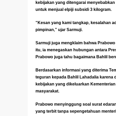
kebijakan yang ditengarai menyebabkan 
untuk menjual elpiji subsidi 3 kilogram.
“Kesan yang kami tangkap, kesalahan ada
pimpinan,” ujar Sarmuji.
Sarmuji juga mengklaim bahwa Prabowo m
itu, ia menegaskan hubungan antara Pres
Prabowo juga tahu bagaimana Bahlil be
Berdasarkan informasi yang diterima Tem
teguran kepada Bahlil Lahadalia karena di
kebijakan yang dikeluarkan Kementerian
masyarakat.
Prabowo menyinggung soal surat edaran 
yang terbit tanpa sepengetahuan menteri