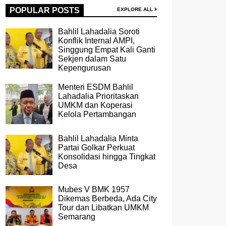
POPULAR POSTS
EXPLORE ALL
Bahlil Lahadalia Soroti
Konflik Internal AMPI,
Singgung Empat Kali Ganti
Sekjen dalam Satu
Kepengurusan
Menteri ESDM Bahlil
Lahadalia Prioritaskan
UMKM dan Koperasi
Kelola Pertambangan
Bahlil Lahadalia Minta
Partai Golkar Perkuat
Konsolidasi hingga Tingkat
Desa
Mubes V BMK 1957
Dikemas Berbeda, Ada City
Tour dan Libatkan UMKM
Semarang