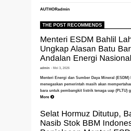
AUTHOR
admin
THE POST RECOMMENDS
Menteri ESDM Bahlil Lah
Ungkap Alasan Batu Bar
Andalan Energi Nasiona
admin
- Mei 3, 2026
Menteri Energi dan Sumber Daya Mineral (ESDM) B
menegaskan pemerintah masih akan mempertahan
bara untuk pembangkit listrik tenaga uap (PLTU) 
More
Selat Hormuz Ditutup, 
Nasib Stok BBM Indonesi