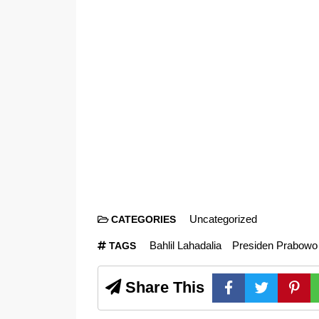
Uncategorized
CATEGORIES
Bahlil Lahadalia
Presiden Prabowo
TAGS
Share This