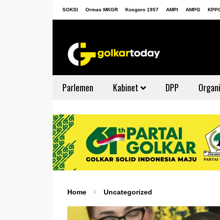
SOKSI
Ormas MKGR
Kosgoro 1957
AMPI
AMPG
KPP
Parlemen
Kabinet
DPP
Organi
Home
Uncategorized