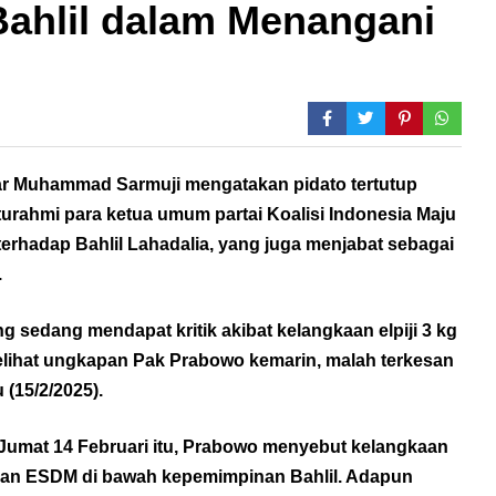
ahlil dalam Menangani
lkar Muhammad Sarmuji mengatakan pidato tertutup
turahmi para ketua umum partai Koalisi Indonesia Maju
erhadap Bahlil Lahadalia, yang juga menjabat sebagai
.
sedang mendapat kritik akibat kelangkaan elpiji 3 kg
elihat ungkapan Pak Prabowo kemarin, malah terkesan
 (15/2/2025).
Jumat 14 Februari itu, Prabowo menyebut kelangkaan
rian ESDM di bawah kepemimpinan Bahlil. Adapun