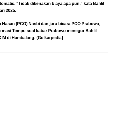
matis. “Tidak dikenakan biaya apa pun,” kata Bahlil
ari 2025.
 Hasan (PCO) Nasbi dan juru bicara PCO Prabowo,
irmasi Tempo soal kabar Prabowo menegur Bahlil
KIM di Hambalang. {
Golkarpedia
}