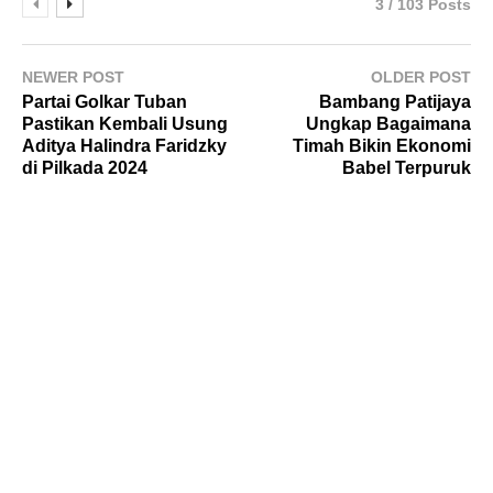
3 / 103 Posts
NEWER POST
OLDER POST
Partai Golkar Tuban
Bambang Patijaya
Pastikan Kembali Usung
Ungkap Bagaimana
Aditya Halindra Faridzky
Timah Bikin Ekonomi
di Pilkada 2024
Babel Terpuruk