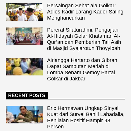
Persaingan Sehat ala Golkar:
Adies Kadir Larang Kader Saling
Menghancurkan
Pererat Silaturahmi, Pengajian
Al-Hidayah Gelar Khataman Al-
Qur’an dan Pemberian Tali Asih
di Masjid Syajarotun Thoyyibah
Airlangga Hartarto dan Gibran
Dapat Sambutan Meriah di
Lomba Senam Gemoy Partai
Golkar di Jakbar
RECENT POSTS
Eric Hermawan Ungkap Sinyal
Kuat dari Survei Bahlil Lahadalia,
Penilaian Positif Hampir 98
Persen