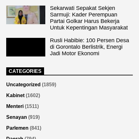
Sekarwati Sepakat Sekjen
Sarmuji: Kader Perempuan
Partai Golkar Harus Bekerja
Untuk Kepentingan Masyarakat
Rusli Habibie: 100 Persen Desa
di Gorontalo Berlistrik, Energi
Jadi Motor Ekonomi
CATEGORIES
Uncategorized
(1859)
Kabinet
(1602)
Menteri
(1511)
Senayan
(919)
Parlemen
(841)
Daerah
(794)