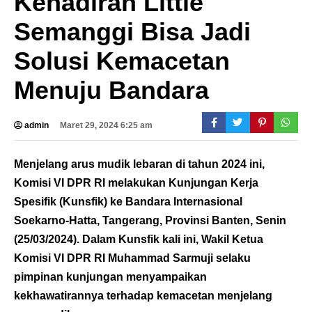
Kehadiran Little
Semanggi Bisa Jadi
Solusi Kemacetan
Menuju Bandara
admin
Maret 29, 2024 6:25 am
Menjelang arus mudik lebaran di tahun 2024 ini,
Komisi VI DPR RI melakukan Kunjungan Kerja
Spesifik (Kunsfik) ke Bandara Internasional
Soekarno-Hatta, Tangerang, Provinsi Banten, Senin
(25/03/2024). Dalam Kunsfik kali ini, Wakil Ketua
Komisi VI DPR RI Muhammad Sarmuji selaku
pimpinan kunjungan menyampaikan
kekhawatirannya terhadap kemacetan menjelang