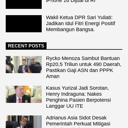
iPhone 16 Dijual di RI
Wakil Ketua DPR Sari Yuliati:
Jadikan Idul Fitri Energi Positif
Membangun Bangsa.
RECENT POSTS
Rycko Menoza Sambut Bantuan
Rp20,5 Triliun untuk 490 Daerah,
Pastikan Gaji ASN dan PPPK
Aman
Kasus Yurizal Jadi Sorotan,
Henry Indraguna: Nakes
Penghina Pasien Berpotensi
Langgar UU ITE
Adrianus Asia Sidot Desak
Pemerintah Perkuat Mitigasi