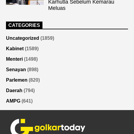
Karhutla Sebelum Kemarau
Meluas
CATEGORIES
Uncategorized
(1859)
Kabinet
(1589)
Menteri
(1498)
Senayan
(898)
Parlemen
(820)
Daerah
(794)
AMPG
(641)