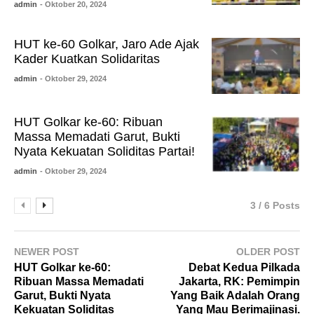
admin
- Oktober 20, 2024
HUT ke-60 Golkar, Jaro Ade Ajak
Kader Kuatkan Solidaritas
admin
- Oktober 29, 2024
HUT Golkar ke-60: Ribuan
Massa Memadati Garut, Bukti
Nyata Kekuatan Soliditas Partai!
admin
- Oktober 29, 2024
3 / 6 Posts
NEWER POST
OLDER POST
HUT Golkar ke-60:
Debat Kedua Pilkada
Ribuan Massa Memadati
Jakarta, RK: Pemimpin
Garut, Bukti Nyata
Yang Baik Adalah Orang
Kekuatan Soliditas
Yang Mau Berimajinasi.