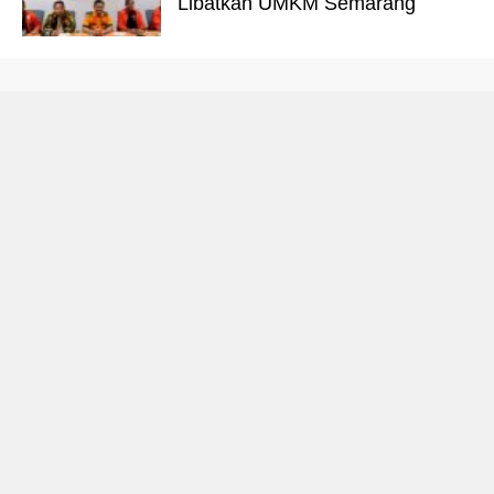
Libatkan UMKM Semarang