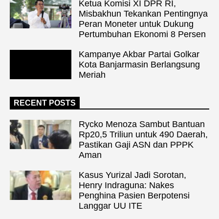
Ketua Komisi XI DPR RI,
Misbakhun Tekankan Pentingnya
Peran Moneter untuk Dukung
Pertumbuhan Ekonomi 8 Persen
Kampanye Akbar Partai Golkar
Kota Banjarmasin Berlangsung
Meriah
RECENT POSTS
Rycko Menoza Sambut Bantuan
Rp20,5 Triliun untuk 490 Daerah,
Pastikan Gaji ASN dan PPPK
Aman
Kasus Yurizal Jadi Sorotan,
Henry Indraguna: Nakes
Penghina Pasien Berpotensi
Langgar UU ITE