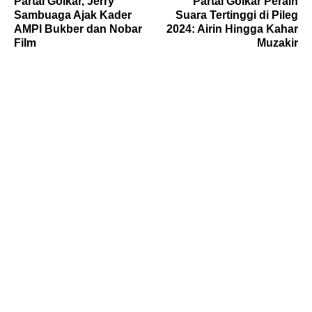
Partai Golkar, Jerry
Partai Golkar Peraih
Sambuaga Ajak Kader
Suara Tertinggi di Pileg
AMPI Bukber dan Nobar
2024: Airin Hingga Kahar
Film
Muzakir