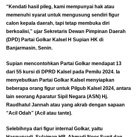
“Kendati hasil pileg, kami mempunyai hak atau
memenuhi syarat untuk mengusung sendiri figur
calon kepala daerah, tapi tetap membuka diri
berkoalisi,” ujar Sekretaris Dewan Pimpinan Daerah
(DPD) Partai Golkar Kalsel H Supian HK di
Banjarmasin, Senin.
Supian mencontohkan Partai Golkar mendapat 13
dari 55 kursi di DPRD Kalsel pada Pemilu 2024. Ia
menyebutkan Partai Golkar Kalsel menyiapkan
beberapa orang figur untuk Pilgub Kalsel 2024, antara
lain seorang Aparatur Sipil Negara (ASN) Hj.
Raudhatul Jannah atau yang akrab dengan sapaan
“Acil Odah” (Acil atau tante).
Selebihnya dari figur internal Golkar, yaitu
Hasnuryadi, Sulaiman HB, Ahmadi Noor Supit dan