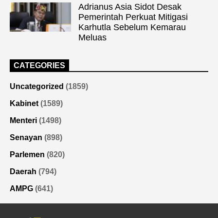
Adrianus Asia Sidot Desak
Pemerintah Perkuat Mitigasi
Karhutla Sebelum Kemarau
Meluas
CATEGORIES
Uncategorized
(1859)
Kabinet
(1589)
Menteri
(1498)
Senayan
(898)
Parlemen
(820)
Daerah
(794)
AMPG
(641)