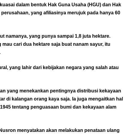
e dikuasai dalam bentuk Hak Guna Usaha (HGU) dan Hak
 perusahaan, yang afiliasinya merujuk pada hanya 60
ut namanya, yang punya sampai 1,8 juta hektare.
mau cari dua hektare saja buat nanam sayur, itu
.
ural, yang lahir dari kebijakan negara yang salah atau
r’an yang menekankan pentingnya distribusi kekayaan
tar di kalangan orang kaya saja. Ia juga mengaitkan hal
D 1945 tentang penguasaan bumi dan kekayaan alam
 Nusron menyatakan akan melakukan penataan ulang