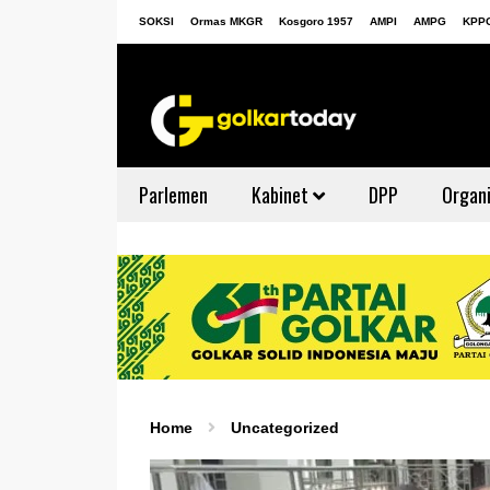
SOKSI
Ormas MKGR
Kosgoro 1957
AMPI
AMPG
KPP
Parlemen
Kabinet
DPP
Organi
Home
Uncategorized