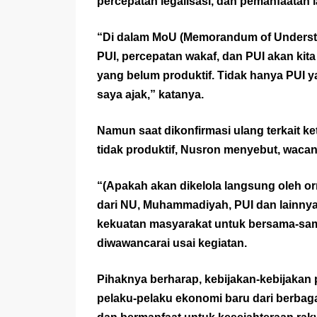
percepatan legalisasi, dan pemanfaatan 
“Di dalam MoU (Memorandum of Underst
PUI, percepatan wakaf, dan PUI akan kit
yang belum produktif. Tidak hanya PUI y
saya ajak,” katanya.
Namun saat dikonfirmasi ulang terkait k
tidak produktif, Nusron menyebut, waca
“(Apakah akan dikelola langsung oleh or
dari NU, Muhammadiyah, PUI dan lainnya, 
kekuatan masyarakat untuk bersama-sam
diwawancarai usai kegiatan.
Pihaknya berharap, kebijakan-kebijakan 
pelaku-pelaku ekonomi baru dari berbagai