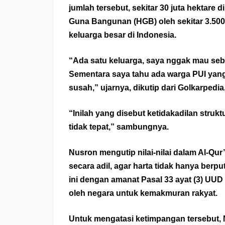
jumlah tersebut, sekitar 30 juta hektar
Guna Bangunan (HGB) oleh sekitar 3.500
keluarga besar di Indonesia.
“Ada satu keluarga, saya nggak mau seb
Sementara saya tahu ada warga PUI yang 
susah,” ujarnya, dikutip dari
Golkarpedia
“Inilah yang disebut ketidakadilan strukt
tidak tepat,” sambungnya.
Nusron mengutip nilai-nilai dalam Al-Qu
secara adil, agar harta tidak hanya berpu
ini dengan amanat Pasal 33 ayat (3) UU
oleh negara untuk kemakmuran rakyat.
Untuk mengatasi ketimpangan tersebut,