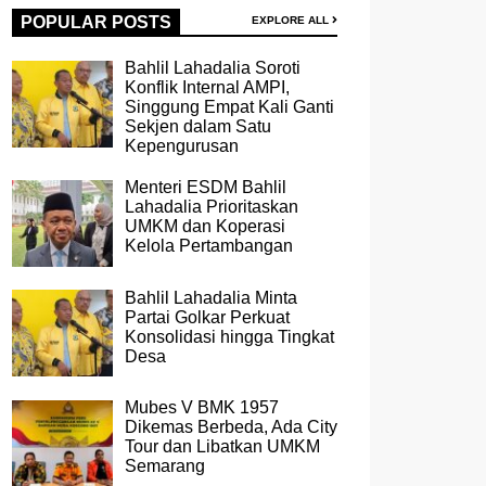
POPULAR POSTS
EXPLORE ALL
Bahlil Lahadalia Soroti
Konflik Internal AMPI,
Singgung Empat Kali Ganti
Sekjen dalam Satu
Kepengurusan
Menteri ESDM Bahlil
Lahadalia Prioritaskan
UMKM dan Koperasi
Kelola Pertambangan
Bahlil Lahadalia Minta
Partai Golkar Perkuat
Konsolidasi hingga Tingkat
Desa
Mubes V BMK 1957
Dikemas Berbeda, Ada City
Tour dan Libatkan UMKM
Semarang