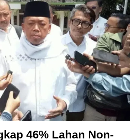
gkap 46% Lahan Non-