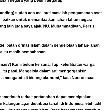
lahan negara yang belum tergarap.
anding) sudah ada meliputi masalah pengamanan aset
a libatkan untuk memanfaatkan lahan-lahan negara
ang lain juga saya ajak. NU, Muhammadiyah, Persis
eterlibatan ormas Islam dalam pengelolaan lahan-lahan
na itu masih pembahasan.
mas?) Kami belum ke sana. Tapi keterlibatan warga
itu pasti. Mengelola dalam arti mengorganisir
a mengabdi di bidang ekonomi,” kata Nusron saat
pemerintah terkait pertanahan dapat menciptakan
 kalangan agar distribusi tanah di Indonesia lebih adil