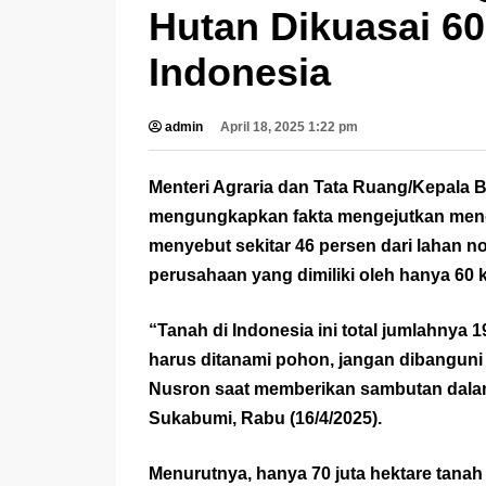
Hutan Dikuasai 60
Indonesia
admin
April 18, 2025 1:22 pm
Menteri Agraria dan Tata Ruang/Kepala
mengungkapkan fakta mengejutkan menge
menyebut sekitar 46 persen dari lahan no
perusahaan yang dimiliki oleh hanya 60 
“Tanah di Indonesia ini total jumlahnya 1
harus ditanami pohon, jangan dibanguni
Nusron saat memberikan sambutan dalam 
Sukabumi, Rabu (16/4/2025).
Menurutnya, hanya 70 juta hektare tanah