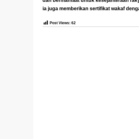
dan bermanfaat untuk kesejahteraan rak
ia juga memberikan sertifikat wakaf deng
Post Views:
62