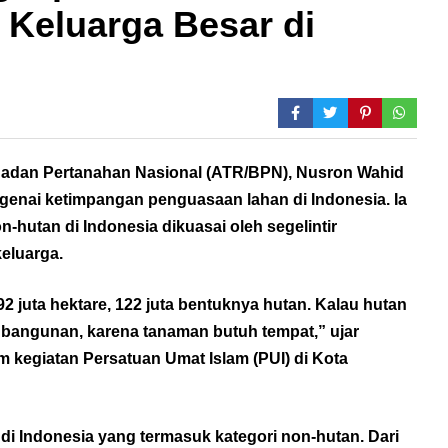
 Keluarga Besar di
 Badan Pertanahan Nasional (ATR/BPN), Nusron Wahid
nai ketimpangan penguasaan lahan di Indonesia. Ia
n-hutan di Indonesia dikuasai oleh segelintir
keluarga.
92 juta hektare, 122 juta bentuknya hutan. Kalau hutan
 bangunan, karena tanaman butuh tempat,” ujar
kegiatan Persatuan Umat Islam (PUI) di Kota
 di Indonesia yang termasuk kategori non-hutan. Dari