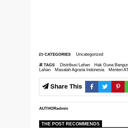
Uncategorized
CATEGORIES
Distribusi Lahan
Hak Guna Bangu
TAGS
Lahan
Masalah Agraria Indonesia
Menteri 
Share This
AUTHOR
admin
THE POST RECOMMENDS