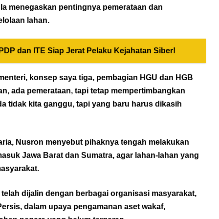
 Ia menegaskan pentingnya pemerataan dan
lolaan lahan.
DP dan ITE Siap Jerat Pelaku Kejahatan Siber!
 menteri, konsep saya tiga, pembagian HGU dan HGB
lan, ada pemerataan, tapi tetap mempertimbangkan
tidak kita ganggu, tapi yang baru harus dikasih
raria, Nusron menyebut pihaknya tengah melakukan
rmasuk Jawa Barat dan Sumatra, agar lahan-lahan yang
masyarakat.
elah dijalin dengan berbagai organisasi masyarakat,
ersis, dalam upaya pengamanan aset wakaf,