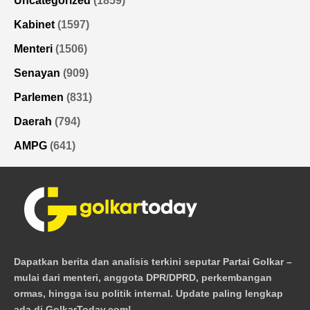
Uncategorized
(1859)
Kabinet
(1597)
Menteri
(1506)
Senayan
(909)
Parlemen
(831)
Daerah
(794)
AMPG
(641)
Dapatkan berita dan analisis terkini seputar Partai Golkar –
mulai dari menteri, anggota DPR/DPRD, perkembangan
ormas, hingga isu politik internal. Update paling lengkap
ada di GolkarToday.com!