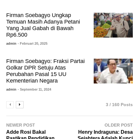
Firman Soebagyo Ungkap
Temuan Masih Adanya Petani
Yang Jual Gabah di Bawah
Rp6.500
admin
- Februari 20, 2025
Firman Soebagyo: Fraksi Partai
Golkar DPR Setuju Atas
Perubahan Pasal 15 UU
Kementerian Negara
admin
- September 11, 2024
3 / 160 Posts
NEWER POST
OLDER POST
Adde Rosi Bakal
Henry Indraguna: Desa
Pastikan Pendidikan
Sejahtera Adalah Kunci