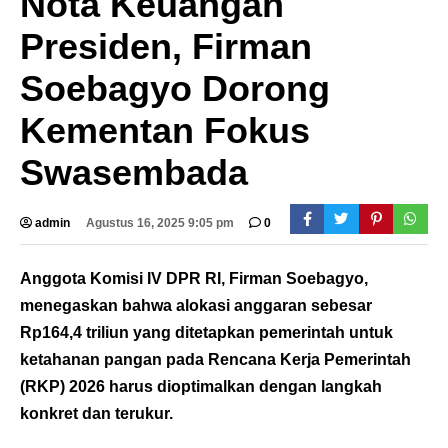
Nota Keuangan
Presiden, Firman
Soebagyo Dorong
Kementan Fokus
Swasembada
admin
Agustus 16, 2025 9:05 pm
0
Anggota Komisi IV DPR RI, Firman Soebagyo,
menegaskan bahwa alokasi anggaran sebesar
Rp164,4 triliun yang ditetapkan pemerintah untuk
ketahanan pangan pada Rencana Kerja Pemerintah
(RKP) 2026 harus dioptimalkan dengan langkah
konkret dan terukur.