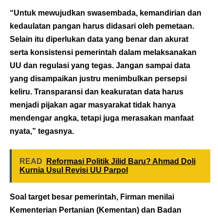
“Untuk mewujudkan swasembada, kemandirian dan
kedaulatan pangan harus didasari oleh pemetaan.
Selain itu diperlukan data yang benar dan akurat
serta konsistensi pemerintah dalam melaksanakan
UU dan regulasi yang tegas. Jangan sampai data
yang disampaikan justru menimbulkan persepsi
keliru. Transparansi dan keakuratan data harus
menjadi pijakan agar masyarakat tidak hanya
mendengar angka, tetapi juga merasakan manfaat
nyata,” tegasnya.
READ
Reformasi Politik Jilid Baru? Ahmad Doli
Kurnia Usul Revisi UU Parpol
Soal target besar pemerintah, Firman menilai
Kementerian Pertanian (Kementan) dan Badan