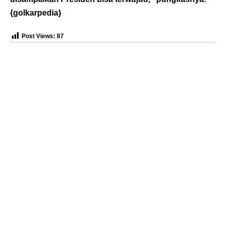
{
golkarpedia
}
Post Views:
87