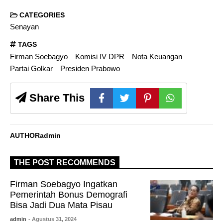
CATEGORIES
Senayan
TAGS
Firman Soebagyo
Komisi IV DPR
Nota Keuangan
Partai Golkar
Presiden Prabowo
Share This
AUTHOR
admin
THE POST RECOMMENDS
Firman Soebagyo Ingatkan
Pemerintah Bonus Demografi
Bisa Jadi Dua Mata Pisau
admin
- Agustus 31, 2024