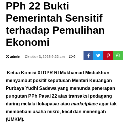
PPh 22 Bukti
Pemerintah Sensitif
terhadap Pemulihan
Ekonomi
admin
Oktober 3, 2025 9:22 am
0
Ketua Komisi XI DPR RI Mukhamad Misbakhun
menyambut positif keputusan Menteri Keuangan
Purbaya Yudhi Sadewa yang menunda penerapan
pungutan PPh Pasal 22 atas transaksi pedagang
daring melalui lokapasar atau
marketplace
agar tak
membebani usaha mikro, kecil dan menengah
(UMKM).