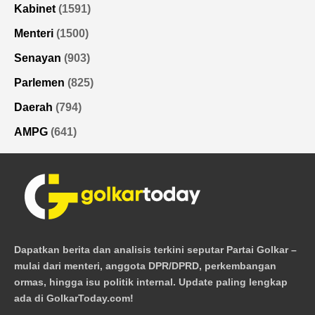
Kabinet
(1591)
Menteri
(1500)
Senayan
(903)
Parlemen
(825)
Daerah
(794)
AMPG
(641)
Dapatkan berita dan analisis terkini seputar Partai Golkar –
mulai dari menteri, anggota DPR/DPRD, perkembangan
ormas, hingga isu politik internal. Update paling lengkap
ada di GolkarToday.com!