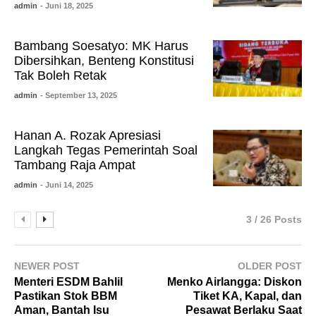
admin
- Juni 18, 2025
Bambang Soesatyo: MK Harus
Dibersihkan, Benteng Konstitusi
Tak Boleh Retak
admin
- September 13, 2025
Hanan A. Rozak Apresiasi
Langkah Tegas Pemerintah Soal
Tambang Raja Ampat
admin
- Juni 14, 2025
3 / 26 Posts
NEWER POST
OLDER POST
Menteri ESDM Bahlil
Menko Airlangga: Diskon
Pastikan Stok BBM
Tiket KA, Kapal, dan
Aman, Bantah Isu
Pesawat Berlaku Saat