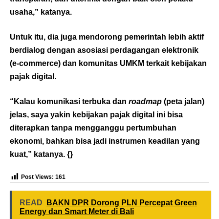
usaha,” katanya.
Untuk itu, dia juga mendorong pemerintah lebih aktif
berdialog dengan asosiasi perdagangan elektronik
(e-commerce) dan komunitas UMKM terkait kebijakan
pajak digital.
“Kalau komunikasi terbuka dan
roadmap
(peta jalan)
jelas, saya yakin kebijakan pajak digital ini bisa
diterapkan tanpa mengganggu pertumbuhan
ekonomi, bahkan bisa jadi instrumen keadilan yang
kuat,” katanya. {}
Post Views:
161
READ
BAKN DPR Dorong PLN Percepat Green
Energy dan Smart Meter di Bali