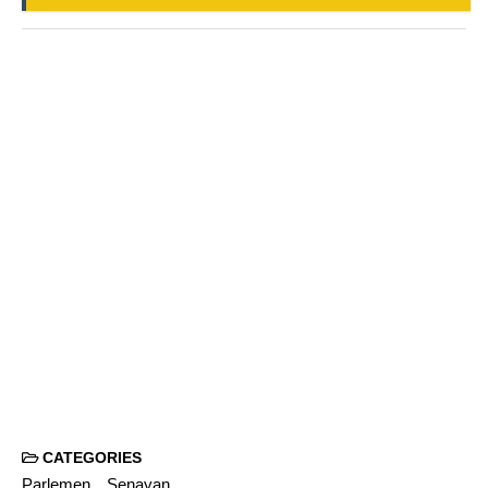
CATEGORIES
Parlemen
Senayan