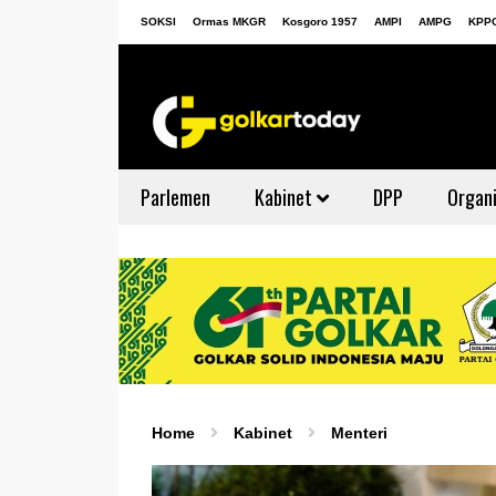
SOKSI
Ormas MKGR
Kosgoro 1957
AMPI
AMPG
KPP
Parlemen
Kabinet
DPP
Organi
Home
Kabinet
Menteri