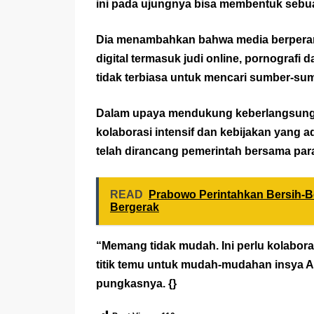
ini pada ujungnya bisa membentuk sebuah
Dia menambahkan bahwa media berperan
digital termasuk judi online, pornograf
tidak terbiasa untuk mencari sumber-sum
Dalam upaya mendukung keberlangsunga
kolaborasi intensif dan kebijakan yang ad
telah dirancang pemerintah bersama par
READ
Prabowo Perintahkan Bersih-Be
Bergerak
“Memang tidak mudah. Ini perlu kolabora
titik temu untuk mudah-mudahan insya Al
pungkasnya. {}