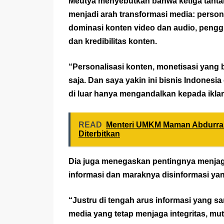
Meutya menyebutkan bahwa ketiga tantan
menjadi arah transformasi media: persona
dominasi konten video dan audio, penggu
dan kredibilitas konten.
“Personalisasi konten, monetisasi yang 
saja. Dan saya yakin ini bisnis Indonesia
di luar hanya mengandalkan kepada iklan 
READ
Menteri UMKM Maman Abdurra
Diterbitkan
Dia juga menegaskan pentingnya menjaga 
informasi dan maraknya disinformasi yang
“Justru di tengah arus informasi yang s
media yang tetap menjaga integritas, mu