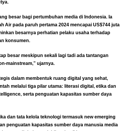
tya.
 yang besar bagi pertumbuhan media di Indonesia. Ia
anah Air pada paruh pertama 2024 mencapai US$744 juta
rminkan besarnya perhatian pelaku usaha terhadap
gan konsumen.
tap besar meskipun sekali lagi tadi ada tantangan
on-mainstream,” ujarnya.
tegis dalam membentuk ruang digital yang sehat,
melalui tiga pilar utama: literasi digital, etika dan
 intelligence, serta penguatan kapasitas sumber daya
etika dan tata kelola teknologi termasuk new emerging
ce dan penguatan kapasitas sumber daya manusia media