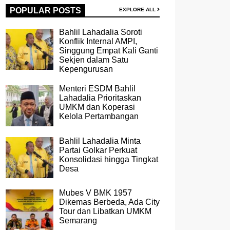
POPULAR POSTS
EXPLORE ALL
Bahlil Lahadalia Soroti
Konflik Internal AMPI,
Singgung Empat Kali Ganti
Sekjen dalam Satu
Kepengurusan
Menteri ESDM Bahlil
Lahadalia Prioritaskan
UMKM dan Koperasi
Kelola Pertambangan
Bahlil Lahadalia Minta
Partai Golkar Perkuat
Konsolidasi hingga Tingkat
Desa
Mubes V BMK 1957
Dikemas Berbeda, Ada City
Tour dan Libatkan UMKM
Semarang