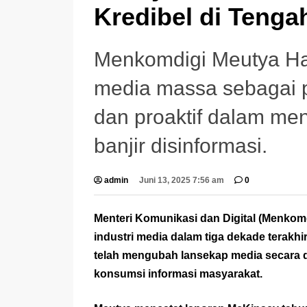
Kredibel di Tengah
Menkomdigi Meutya Ha
media massa sebagai pi
dan proaktif dalam men
banjir disinformasi.
admin
Juni 13, 2025 7:56 am
0
Menteri Komunikasi dan Digital (Menkom
industri media dalam tiga dekade terak
telah mengubah lansekap media secara dra
konsumsi informasi masyarakat.