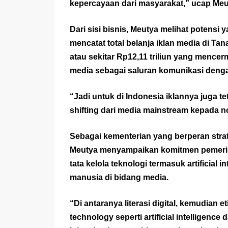
kepercayaan dari masyarakat,” ucap Meu
Dari sisi bisnis, Meutya melihat potensi
mencatat total belanja iklan media di T
atau sekitar Rp12,11 triliun yang mence
media sebagai saluran komunikasi den
“Jadi untuk di Indonesia iklannya juga te
shifting dari media mainstream kepada n
Sebagai kementerian yang berperan stra
Meutya menyampaikan komitmen pemerintah 
tata kelola teknologi termasuk artificial
manusia di bidang media.
“Di antaranya literasi digital, kemudian 
technology seperti artificial intelligen