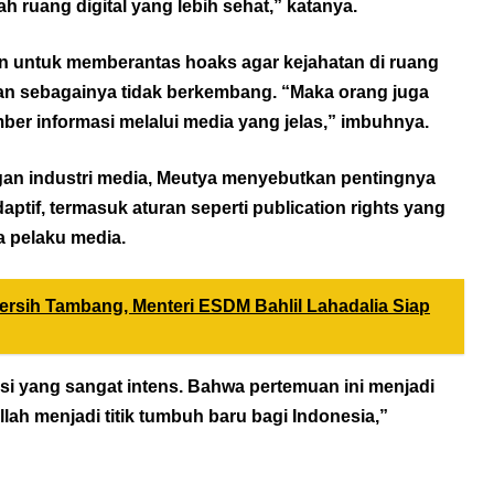
 ruang digital yang lebih sehat,” katanya.
 untuk memberantas hoaks agar kejahatan di ruang
i dan sebagainya tidak berkembang. “Maka orang juga
ber informasi melalui media yang jelas,” imbuhnya.
n industri media, Meutya menyebutkan pentingnya
aptif, termasuk aturan seperti publication rights yang
a pelaku media.
rsih Tambang, Menteri ESDM Bahlil Lahadalia Siap
si yang sangat intens. Bahwa pertemuan ini menjadi
lah menjadi titik tumbuh baru bagi Indonesia,”