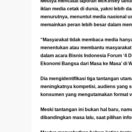
Meutya mencatat laporan McKinsey tahu
iklan media cetak di dunia, yakni lebih 
menurutnya, menuntut media nasional unt
memainkan peran lebih besar dalam mem
“Masyarakat tidak membaca media hanya 
menentukan atau membantu masyarakat me
dalam acara Bisnis Indonesia Forum ‘4 
Ekonomi Bangsa dari Masa ke Masa’ di Wi
Dia mengidentifikasi tiga tantangan utam
meningkatnya kompetisi, audiens yang se
konsumen yang mengutamakan format vid
Meski tantangan ini bukan hal baru, na
dibandingkan masa lalu, saat pilihan inf