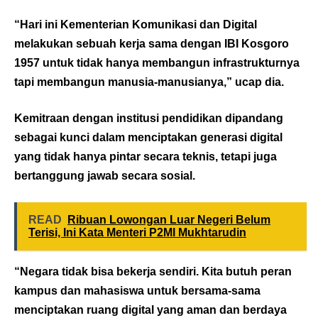
“Hari ini Kementerian Komunikasi dan Digital
melakukan sebuah kerja sama dengan IBI Kosgoro
1957 untuk tidak hanya membangun infrastrukturnya
tapi membangun manusia-manusianya,” ucap dia.
Kemitraan dengan institusi pendidikan dipandang
sebagai kunci dalam menciptakan generasi digital
yang tidak hanya pintar secara teknis, tetapi juga
bertanggung jawab secara sosial.
READ
Ribuan Lowongan Luar Negeri Belum
Terisi, Ini Kata Menteri P2MI Mukhtarudin
“Negara tidak bisa bekerja sendiri. Kita butuh peran
kampus dan mahasiswa untuk bersama-sama
menciptakan ruang digital yang aman dan berdaya