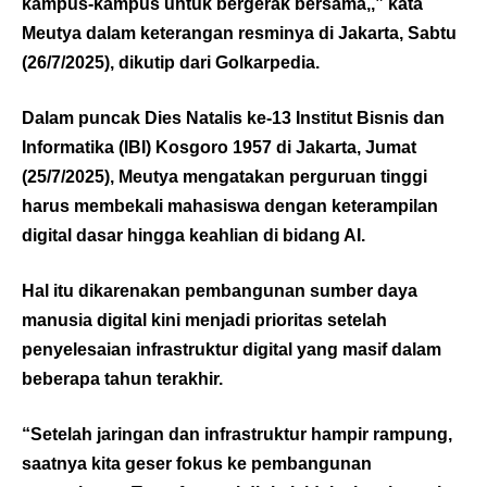
kampus-kampus untuk bergerak bersama,,” kata
Meutya dalam keterangan resminya di Jakarta, Sabtu
(26/7/2025), dikutip dari
Golkarpedia
.
Dalam puncak Dies Natalis ke-13 Institut Bisnis dan
Informatika (IBI) Kosgoro 1957 di Jakarta, Jumat
(25/7/2025), Meutya mengatakan perguruan tinggi
harus membekali mahasiswa dengan keterampilan
digital dasar hingga keahlian di bidang AI.
Hal itu dikarenakan pembangunan sumber daya
manusia digital kini menjadi prioritas setelah
penyelesaian infrastruktur digital yang masif dalam
beberapa tahun terakhir.
“Setelah jaringan dan infrastruktur hampir rampung,
saatnya kita geser fokus ke pembangunan