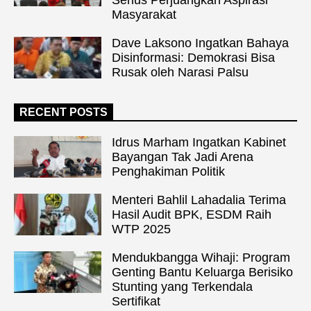
Masyarakat
Dave Laksono Ingatkan Bahaya
Disinformasi: Demokrasi Bisa
Rusak oleh Narasi Palsu
RECENT POSTS
Idrus Marham Ingatkan Kabinet
Bayangan Tak Jadi Arena
Penghakiman Politik
Menteri Bahlil Lahadalia Terima
Hasil Audit BPK, ESDM Raih
WTP 2025
Mendukbangga Wihaji: Program
Genting Bantu Keluarga Berisiko
Stunting yang Terkendala
Sertifikat