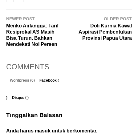
NEWER POST
OLDER POST
Menko Airlangga: Tarif
Doli Kurnia Kawal
Resiprokal AS Masih
Aspirasi Pembentukan
Bisa Turun, Bahkan
Provinsi Papua Utara
Mendekati Nol Persen
COMMENTS
Wordpress (0)
Facebook (
)
Disqus (
)
Tinggalkan Balasan
Anda harus
masuk
untuk berkomentar.