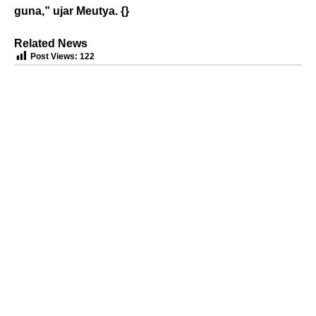
guna,” ujar Meutya. {}
Related News
Post Views:
122