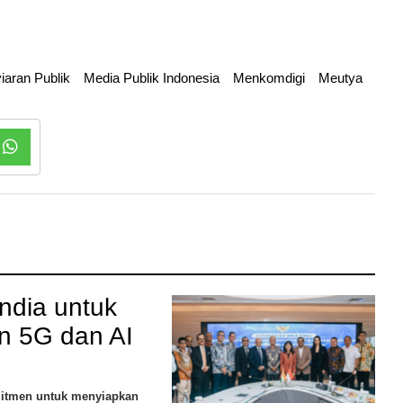
aran Publik
Media Publik Indonesia
Menkomdigi
Meutya
ndia untuk
 5G dan AI
mitmen untuk menyiapkan