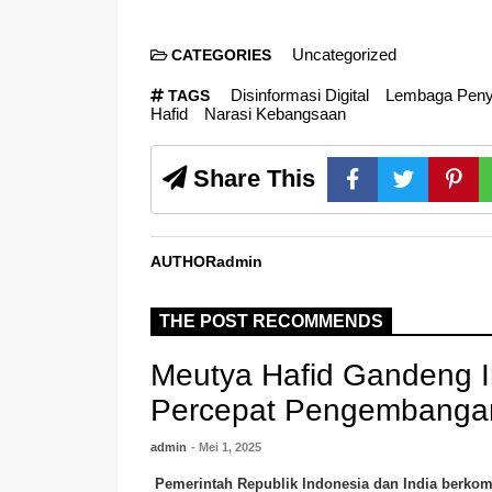
Uncategorized
CATEGORIES
Disinformasi Digital
Lembaga Penyi
TAGS
Hafid
Narasi Kebangsaan
Share This
AUTHOR
admin
THE POST RECOMMENDS
Meutya Hafid Gandeng I
Percepat Pengembangan
admin
- Mei 1, 2025
Pemerintah Republik Indonesia dan India berko