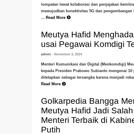
lompatan lewat kolaborasi dan penjajakan kemitr
mewujudkan konektivitas 5G dan pengembangan kec
...
Read More
Meutya Hafid Menghad
usai Pegawai Komdigi Ter
admin
- November 3, 2024
Menteri Komunikasi dan Digital (Menkomdigi) Me
kepada Presiden Prabowo Subianto mengenai 10
ditetapkan sebagai tersangka karena menjadi rekana
Read More
Golkarpedia Bangga Me
Meutya Hafid Jadi Salah
Menteri Terbaik di Kabi
Putih