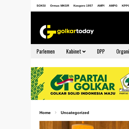
SOKSI
Ormas MKGR
Kosgoro 1957
AMPI
AMPG
KPP
Parlemen
Kabinet
DPP
Organi
Home
Uncategorized