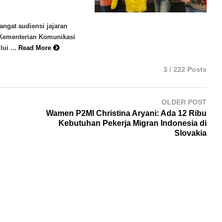
ngat audiensi jajaran
r Kementerian Komunikasi
ui ...
Read More
3 / 222 Posts
OLDER POST
Wamen P2MI Christina Aryani: Ada 12 Ribu
Kebutuhan Pekerja Migran Indonesia di
Slovakia