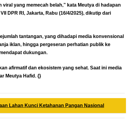
 viral yang memecah belah,” kata Meutya di hadapan
VII DPR RI, Jakarta, Rabu (16/4/2025), dikutip dari
sejumlah tantangan, yang dihadapi media konvensional
anja iklan, hingga pergeseran perhatian publik ke
u mendapat dukungan.
an afirmatif dan ekosistem yang sehat. Saat ini media
r Meutya Hafid. {}
daan Lahan Kunci Ketahanan Pangan Nasional