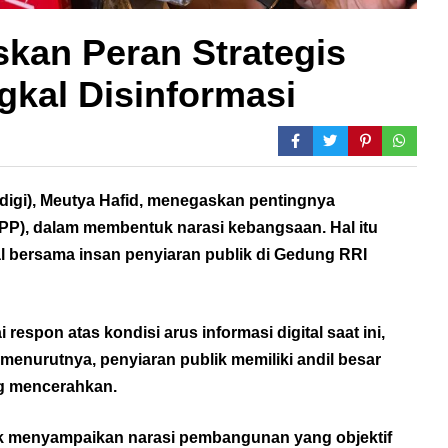
kan Peran Strategis
kal Disinformasi
digi), Meutya Hafid, menegaskan pentingnya
PP), dalam membentuk narasi kebangsaan. Hal itu
l bersama insan penyiaran publik di Gedung RRI
respon atas kondisi arus informasi digital saat ini,
 menurutnya, penyiaran publik memiliki andil besar
g mencerahkan.
uk menyampaikan narasi pembangunan yang objektif