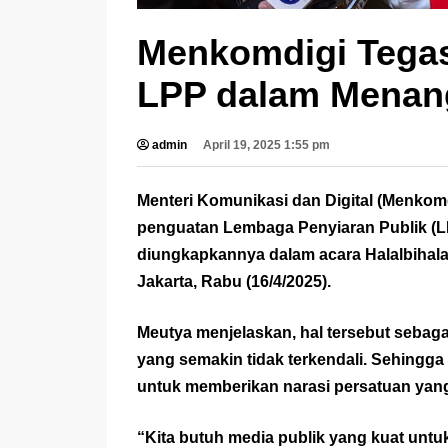
Menkomdigi Tegas
LPP dalam Menang
admin
April 19, 2025 1:55 pm
Menteri Komunikasi dan Digital (Menkom
penguatan Lembaga Penyiaran Publik (L
diungkapkannya dalam acara Halalbihala
Jakarta, Rabu (16/4/2025).
Meutya menjelaskan, hal tersebut sebagai 
yang semakin tidak terkendali. Sehingga
untuk memberikan narasi persatuan yan
“Kita butuh media publik yang kuat unt