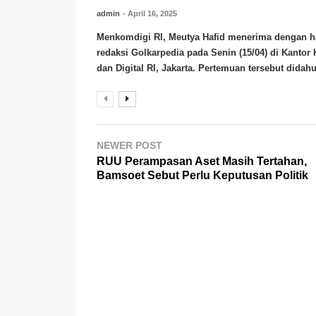
admin
- April 16, 2025
Menkomdigi RI, Meutya Hafid menerima dengan ha
redaksi Golkarpedia pada Senin (15/04) di Kanto
dan Digital RI, Jakarta. Pertemuan tersebut didahul
NEWER POST
RUU Perampasan Aset Masih Tertahan,
Bamsoet Sebut Perlu Keputusan Politik