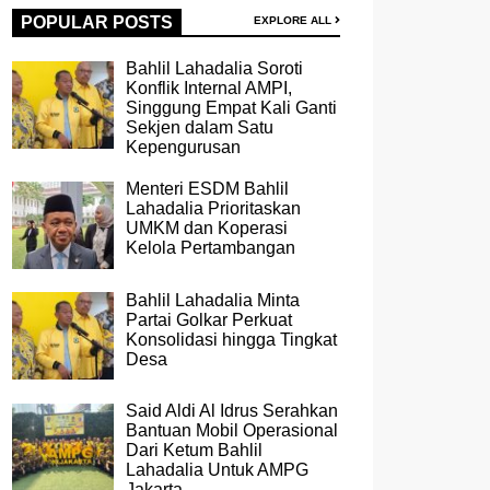
POPULAR POSTS
EXPLORE ALL
Bahlil Lahadalia Soroti
Konflik Internal AMPI,
Singgung Empat Kali Ganti
Sekjen dalam Satu
Kepengurusan
Menteri ESDM Bahlil
Lahadalia Prioritaskan
UMKM dan Koperasi
Kelola Pertambangan
Bahlil Lahadalia Minta
Partai Golkar Perkuat
Konsolidasi hingga Tingkat
Desa
Said Aldi Al Idrus Serahkan
Bantuan Mobil Operasional
Dari Ketum Bahlil
Lahadalia Untuk AMPG
Jakarta