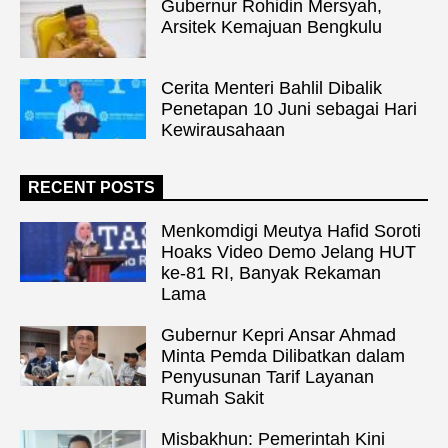
Gubernur Rohidin Mersyah,
Arsitek Kemajuan Bengkulu
Cerita Menteri Bahlil Dibalik
Penetapan 10 Juni sebagai Hari
Kewirausahaan
RECENT POSTS
Menkomdigi Meutya Hafid Soroti
Hoaks Video Demo Jelang HUT
ke-81 RI, Banyak Rekaman
Lama
Gubernur Kepri Ansar Ahmad
Minta Pemda Dilibatkan dalam
Penyusunan Tarif Layanan
Rumah Sakit
Misbakhun: Pemerintah Kini