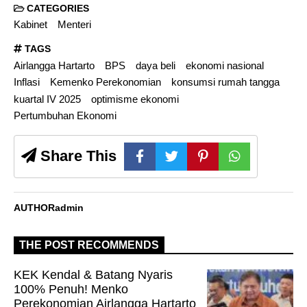
CATEGORIES
Kabinet
Menteri
TAGS
Airlangga Hartarto
BPS
daya beli
ekonomi nasional
Inflasi
Kemenko Perekonomian
konsumsi rumah tangga
kuartal IV 2025
optimisme ekonomi
Pertumbuhan Ekonomi
Share This
AUTHOR
admin
THE POST RECOMMENDS
KEK Kendal & Batang Nyaris
100% Penuh! Menko
Perekonomian Airlangga Hartarto