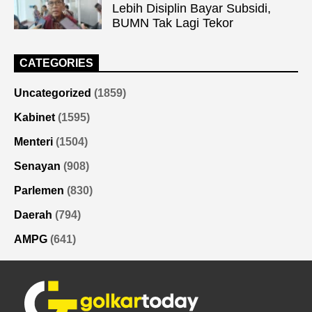
Lebih Disiplin Bayar Subsidi,
BUMN Tak Lagi Tekor
CATEGORIES
Uncategorized
(1859)
Kabinet
(1595)
Menteri
(1504)
Senayan
(908)
Parlemen
(830)
Daerah
(794)
AMPG
(641)