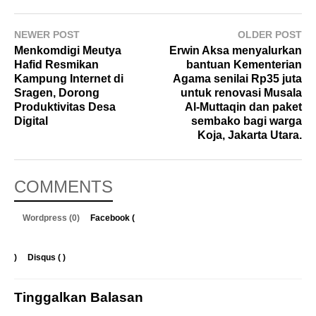
NEWER POST
OLDER POST
Menkomdigi Meutya
Erwin Aksa menyalurkan
Hafid Resmikan
bantuan Kementerian
Kampung Internet di
Agama senilai Rp35 juta
Sragen, Dorong
untuk renovasi Musala
Produktivitas Desa
Al-Muttaqin dan paket
Digital
sembako bagi warga
Koja, Jakarta Utara.
COMMENTS
Wordpress (0)
Facebook (
)
Disqus (
)
Tinggalkan Balasan