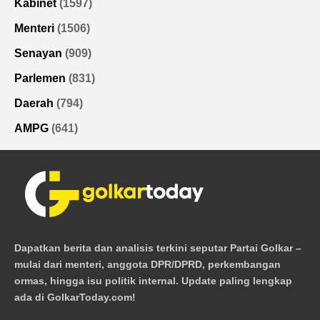
Kabinet
(1597)
Menteri
(1506)
Senayan
(909)
Parlemen
(831)
Daerah
(794)
AMPG
(641)
Dapatkan berita dan analisis terkini seputar Partai Golkar –
mulai dari menteri, anggota DPR/DPRD, perkembangan
ormas, hingga isu politik internal. Update paling lengkap
ada di GolkarToday.com!