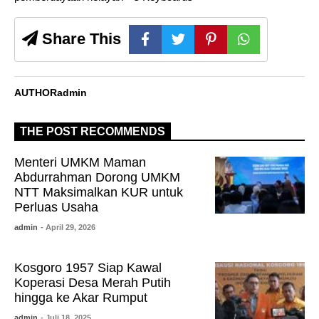
Share This
AUTHOR
admin
THE POST RECOMMENDS
Menteri UMKM Maman
Abdurrahman Dorong UMKM
NTT Maksimalkan KUR untuk
Perluas Usaha
admin
- April 29, 2026
Kosgoro 1957 Siap Kawal
Koperasi Desa Merah Putih
hingga ke Akar Rumput
admin
- Juli 18, 2025