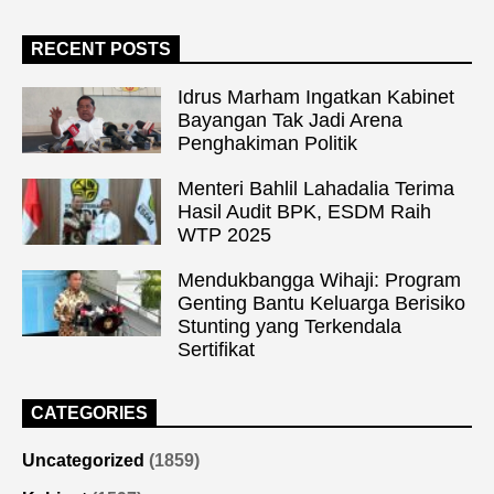
RECENT POSTS
Idrus Marham Ingatkan Kabinet
Bayangan Tak Jadi Arena
Penghakiman Politik
Menteri Bahlil Lahadalia Terima
Hasil Audit BPK, ESDM Raih
WTP 2025
Mendukbangga Wihaji: Program
Genting Bantu Keluarga Berisiko
Stunting yang Terkendala
Sertifikat
CATEGORIES
Uncategorized
(1859)