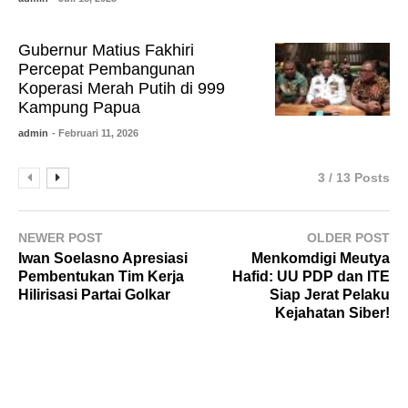
Gubernur Matius Fakhiri
Percepat Pembangunan
Koperasi Merah Putih di 999
Kampung Papua
admin
- Februari 11, 2026
3 / 13 Posts
NEWER POST
OLDER POST
Iwan Soelasno Apresiasi
Menkomdigi Meutya
Pembentukan Tim Kerja
Hafid: UU PDP dan ITE
Hilirisasi Partai Golkar
Siap Jerat Pelaku
Kejahatan Siber!