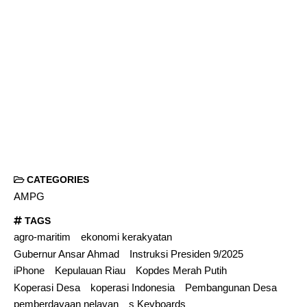
CATEGORIES
AMPG
TAGS
agro-maritim
ekonomi kerakyatan
Gubernur Ansar Ahmad
Instruksi Presiden 9/2025
iPhone
Kepulauan Riau
Kopdes Merah Putih
Koperasi Desa
koperasi Indonesia
Pembangunan Desa
pemberdayaan nelayan
s Keyboards