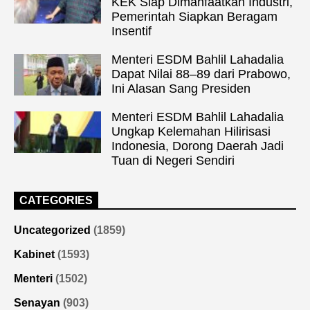
KEK Siap Dimanfaatkan Industri,
Pemerintah Siapkan Beragam
Insentif
Menteri ESDM Bahlil Lahadalia
Dapat Nilai 88–89 dari Prabowo,
Ini Alasan Sang Presiden
Menteri ESDM Bahlil Lahadalia
Ungkap Kelemahan Hilirisasi
Indonesia, Dorong Daerah Jadi
Tuan di Negeri Sendiri
CATEGORIES
Uncategorized
(1859)
Kabinet
(1593)
Menteri
(1502)
Senayan
(903)