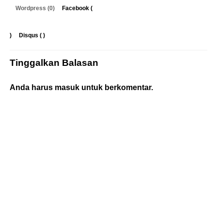
Wordpress (0)
Facebook (
)
Disqus (
)
Tinggalkan Balasan
Anda harus
masuk
untuk berkomentar.