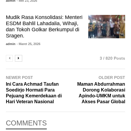
admin
- Mei 23, 2026
Mudik Rasa Konsolidasi: Menteri
ESDM Bahlil Lahadalia, Wihaji,
dan Tokoh Golkar Berkumpul di
Sragen.
admin
- Maret 25, 2026
3 / 820 Posts
NEWER POST
OLDER POST
Ini Cara Achmad Taufan
Maman Abdurrahman
Soedirjo Hormati Para
Dorong Kolaborasi
Pejuang Kemerdekaan di
Apindo-UMKM untuk
Hari Veteran Nasional
Akses Pasar Global
COMMENTS