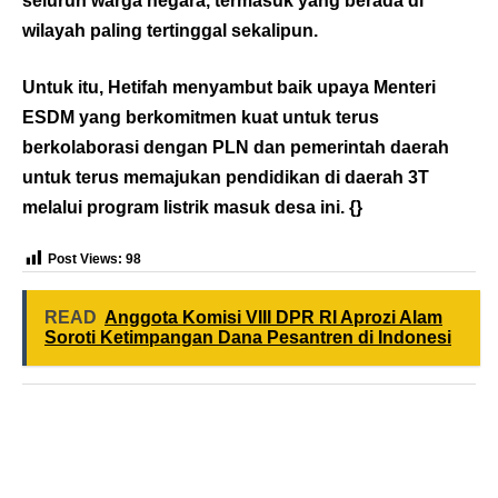
seluruh warga negara, termasuk yang berada di
wilayah paling tertinggal sekalipun.
Untuk itu, Hetifah menyambut baik upaya Menteri
ESDM yang berkomitmen kuat untuk terus
berkolaborasi dengan PLN dan pemerintah daerah
untuk terus memajukan pendidikan di daerah 3T
melalui program listrik masuk desa ini. {}
Post Views:
98
READ
Anggota Komisi VIII DPR RI Aprozi Alam
Soroti Ketimpangan Dana Pesantren di Indonesi