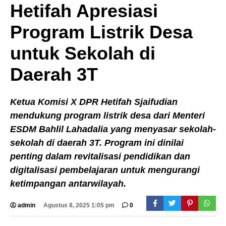
Hetifah Apresiasi
Program Listrik Desa
untuk Sekolah di
Daerah 3T
Ketua Komisi X DPR Hetifah Sjaifudian
mendukung program listrik desa dari Menteri
ESDM Bahlil Lahadalia yang menyasar sekolah-
sekolah di daerah 3T. Program ini dinilai
penting dalam revitalisasi pendidikan dan
digitalisasi pembelajaran untuk mengurangi
ketimpangan antarwilayah.
admin
Agustus 8, 2025 1:05 pm
0