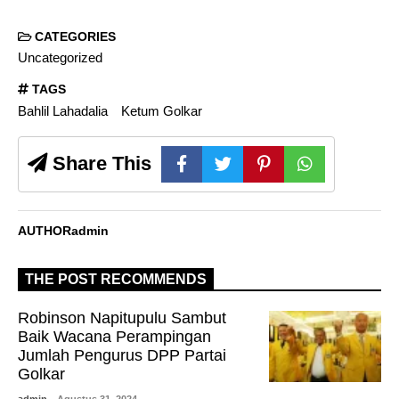
CATEGORIES
Uncategorized
TAGS
Bahlil Lahadalia
Ketum Golkar
Share This
AUTHOR
admin
THE POST RECOMMENDS
Robinson Napitupulu Sambut
Baik Wacana Perampingan
Jumlah Pengurus DPP Partai
Golkar