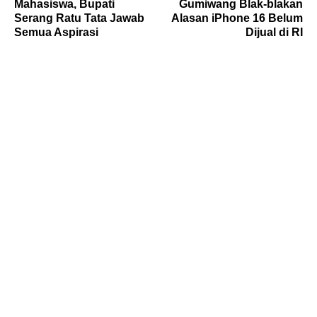
Mahasiswa, Bupati
Gumiwang Blak-blakan
Serang Ratu Tata Jawab
Alasan iPhone 16 Belum
Semua Aspirasi
Dijual di RI