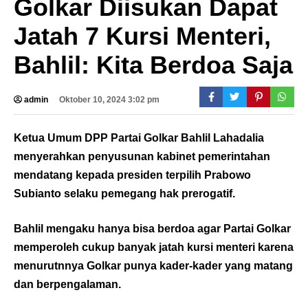
Golkar Diisukan Dapat
Jatah 7 Kursi Menteri,
Bahlil: Kita Berdoa Saja
admin
Oktober 10, 2024 3:02 pm
Ketua Umum DPP Partai Golkar Bahlil Lahadalia
menyerahkan penyusunan kabinet pemerintahan
mendatang kepada presiden terpilih Prabowo
Subianto selaku pemegang hak prerogatif.
Bahlil mengaku hanya bisa berdoa agar Partai Golkar
memperoleh cukup banyak jatah kursi menteri karena
menurutnnya Golkar punya kader-kader yang matang
dan berpengalaman.