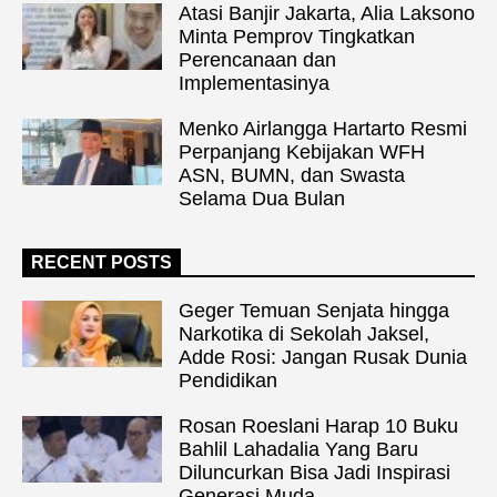
Atasi Banjir Jakarta, Alia Laksono
Minta Pemprov Tingkatkan
Perencanaan dan
Implementasinya
Menko Airlangga Hartarto Resmi
Perpanjang Kebijakan WFH
ASN, BUMN, dan Swasta
Selama Dua Bulan
RECENT POSTS
Geger Temuan Senjata hingga
Narkotika di Sekolah Jaksel,
Adde Rosi: Jangan Rusak Dunia
Pendidikan
Rosan Roeslani Harap 10 Buku
Bahlil Lahadalia Yang Baru
Diluncurkan Bisa Jadi Inspirasi
Generasi Muda