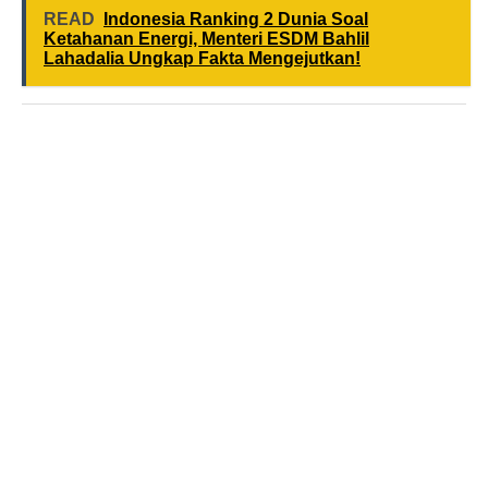
READ
Indonesia Ranking 2 Dunia Soal
Ketahanan Energi, Menteri ESDM Bahlil
Lahadalia Ungkap Fakta Mengejutkan!