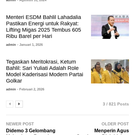
admin
- Agustus 31, 2024
Menteri ESDM Bahlil Lahadalia
Pastikan Energi untuk Rakyat:
Lifting Migas 2025 Tembus 605
Ribu Barel per Hari
admin
- Januari 1, 2026
Tegaskan Meritokrasi, Ketum
Bahlil: Sari Yuliati Adalah Role
Model Kaderisasi Modern Partai
Golkar
admin
- Februari 2, 2026
3 / 821 Posts
NEWER POST
OLDER POST
Didemo 3 Gelombang
Menperin Agus