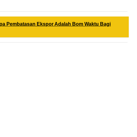
Tanpa Pembatasan Ekspor Adalah Bom Waktu Bagi