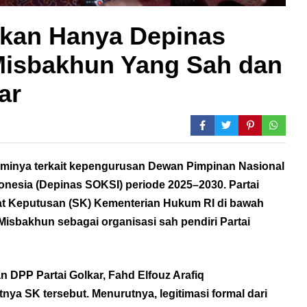
skan Hanya Depinas
Misbakhun Yang Sah dan
ar
sminya terkait kepengurusan Dewan Pimpinan Nasional
onesia (Depinas SOKSI) periode 2025–2030. Partai
at Keputusan (SK) Kementerian Hukum RI di bawah
bakhun sebagai organisasi sah pendiri Partai
 DPP Partai Golkar, Fahd Elfouz Arafiq
tnya SK tersebut. Menurutnya, legitimasi formal dari