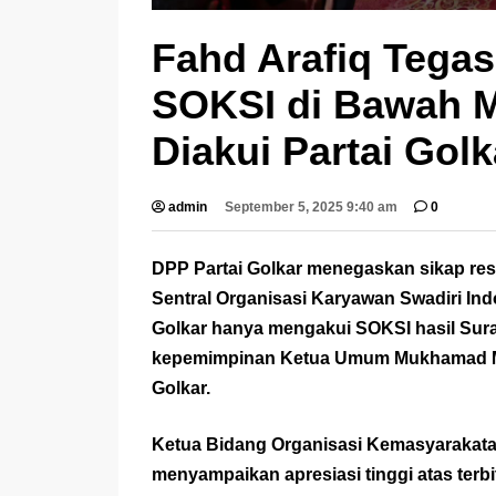
Fahd Arafiq Tega
SOKSI di Bawah 
Diakui Partai Golk
admin
September 5, 2025 9:40 am
0
DPP Partai Golkar menegaskan sikap re
Sentral Organisasi Karyawan Swadiri Ind
Golkar hanya mengakui SOKSI hasil Sur
kepemimpinan Ketua Umum Mukhamad Mis
Golkar.
Ketua Bidang Organisasi Kemasyarakatan
menyampaikan apresiasi tinggi atas terbi