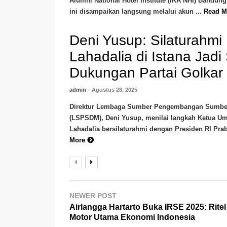
Alumni National Hotel Institute (IKA NHI) Bandun
ini disampaikan langsung melalui akun ...
Read 
Deni Yusup: Silaturahmi 
Lahadalia di Istana Jadi
Dukungan Partai Golkar
admin
- Agustus 28, 2025
Direktur Lembaga Sumber Pengembangan Sumbe
(LSPSDM), Deni Yusup, menilai langkah Ketua Um
Lahadalia bersilaturahmi dengan Presiden RI Prab
More
NEWER POST
Airlangga Hartarto Buka IRSE 2025: Ritel
Motor Utama Ekonomi Indonesia