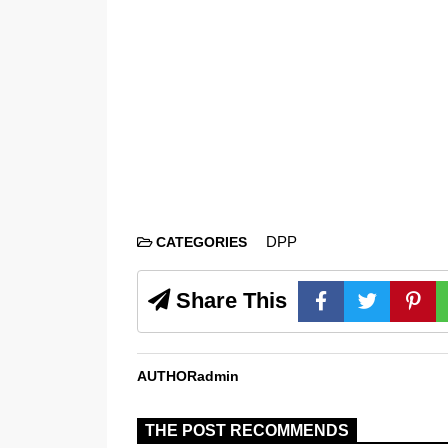
DPP
CATEGORIES
Share This
AUTHOR
admin
THE POST RECOMMENDS