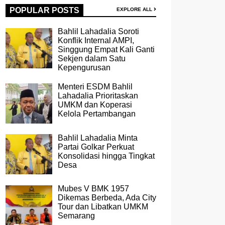
POPULAR POSTS
EXPLORE ALL
Bahlil Lahadalia Soroti
Konflik Internal AMPI,
Singgung Empat Kali Ganti
Sekjen dalam Satu
Kepengurusan
Menteri ESDM Bahlil
Lahadalia Prioritaskan
UMKM dan Koperasi
Kelola Pertambangan
Bahlil Lahadalia Minta
Partai Golkar Perkuat
Konsolidasi hingga Tingkat
Desa
Mubes V BMK 1957
Dikemas Berbeda, Ada City
Tour dan Libatkan UMKM
Semarang