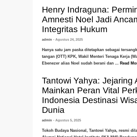
Henry Indraguna: Permi
Amnesti Noel Jadi Anca
Integritas Hukum
admin
- Agustus 24, 2025
Hanya satu jam paska ditetapkan sebagai tersang
tangan (OTT) KPK, Wakil Menteri Tenaga Kerja (
Ebenezer alias Noel sudah berani dan ...
Read Mo
Tantowi Yahya: Jejaring
Mainkan Peran Vital Per
Indonesia Destinasi Wis
Dunia
admin
- Agustus 5, 2025
Tokoh Budaya Nasional, Tantowi Yahya, resmi dila