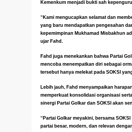
Kemenkum menjadi bukti sah kepenguru
“Kami mengucapkan selamat dan member
yang baru mendapatkan pengesahan dar
kepemimpinan Mukhamad Misbakhun adala
ujar Fahd.
Fahd juga menekankan bahwa Partai Golka
mencoba menempatkan diri sebagai orma
tersebut hanya melekat pada SOKSI yan
Lebih jauh, Fahd menyampaikan harapa
memperkuat konsolidasi organisasi sert
sinergi Partai Golkar dan SOKSI akan s
“Partai Golkar meyakini, bersama SOKSI 
partai besar, modern, dan relevan deng