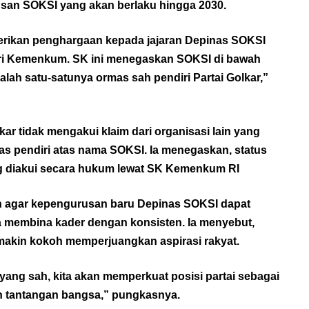
san SOKSI yang akan berlaku hingga 2030.
ikan penghargaan kepada jajaran Depinas SOKSI
i Kemenkum. SK ini menegaskan SOKSI di bawah
h satu-satunya ormas sah pendiri Partai Golkar,”
r tidak mengakui klaim dari organisasi lain yang
s pendiri atas nama SOKSI. Ia menegaskan, status
g diakui secara hukum lewat SK Kemenkum RI
n agar kepengurusan baru Depinas SOKSI dapat
a membina kader dengan konsisten. Ia menyebut,
emakin kokoh memperjuangkan aspirasi rakyat.
yang sah, kita akan memperkuat posisi partai sebagai
an tantangan bangsa,” pungkasnya.